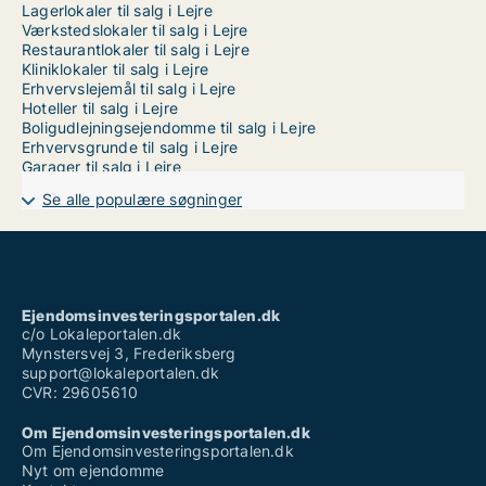
Lagerlokaler til salg i Lejre
Værkstedslokaler til salg i Lejre
Restaurantlokaler til salg i Lejre
Kliniklokaler til salg i Lejre
Erhvervslejemål til salg i Lejre
Hoteller til salg i Lejre
Boligudlejningsejendomme til salg i Lejre
Erhvervsgrunde til salg i Lejre
Garager til salg i Lejre
Se alle populære søgninger
Ejendomsinvesteringsportalen.dk
c/o Lokaleportalen.dk
Mynstersvej 3, Frederiksberg
support@lokaleportalen.dk
CVR: 29605610
Om Ejendomsinvesteringsportalen.dk
Om Ejendomsinvesteringsportalen.dk
Nyt om ejendomme