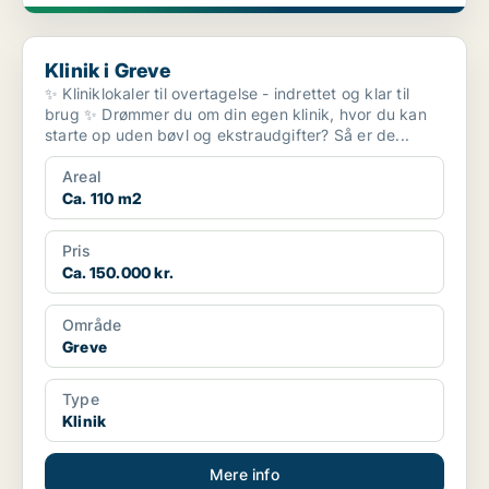
Klinik i Greve
Klinik i Greve
✨ Kliniklokaler til overtagelse - indrettet og klar til
brug ✨ Drømmer du om din egen klinik, hvor du kan
starte op uden bøvl og ekstraudgifter? Så er de...
Areal
Ca. 110 m2
Pris
Ca. 150.000 kr.
Område
Greve
Type
Klinik
Mere info