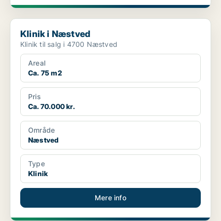
Klinik i Næstved
Klinik i Næstved
Klinik til salg i 4700 Næstved
Areal
Ca. 75 m2
Pris
Ca. 70.000 kr.
Område
Næstved
Type
Klinik
Mere info