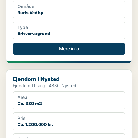
Område
Ruds Vedby
Type
Erhvervsgrund
Mere info
Ejendom i Nysted
Ejendom i Nysted
Ejendom til salg i 4880 Nysted
Areal
Ca. 380 m2
Pris
Ca. 1.200.000 kr.