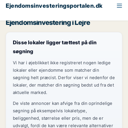
Ejendomsinvesteringsportalen.dk
Butik til salg
Region Sjælland
Lejre
Ejendomsinvestering i Lejre
Disse lokaler ligger tættest på din
søgning
Vi har i øjeblikket ikke registreret nogen ledige
lokaler eller ejendomme som matcher din
søgning helt præcist. Derfor viser vi nedenfor de
lokaler, der matcher din søgning bedst ud fra det
aktuelle marked.
De viste annoncer kan afvige fra din oprindelige
søgning på eksempelvis lokaletype,
beliggenhed, størrelse eller pris, men de er
udvalgt, fordi de kan være relevante alternativer