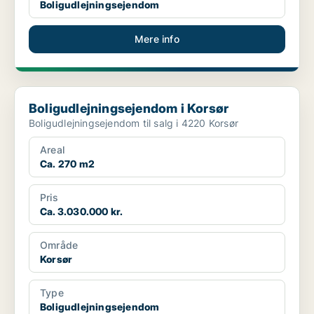
Boligudlejningsejendom
Mere info
Boligudlejningsejendom i Korsør
Boligudlejningsejendom i Korsør
Boligudlejningsejendom til salg i 4220 Korsør
Areal
Ca. 270 m2
Pris
Ca. 3.030.000 kr.
Område
Korsør
Type
Boligudlejningsejendom