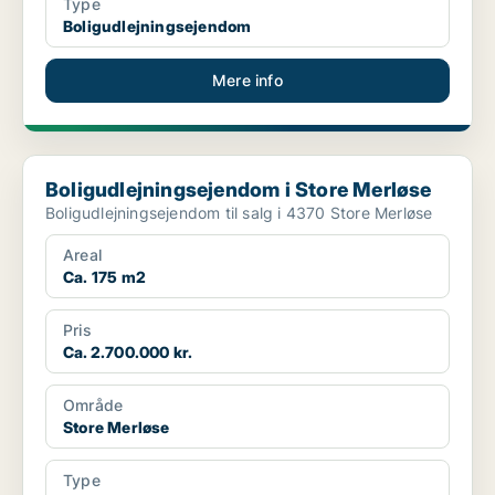
Type
Boligudlejningsejendom
Mere info
Boligudlejningsejendom i Store Merløse
Boligudlejningsejendom i Store Merløse
Boligudlejningsejendom til salg i 4370 Store Merløse
Areal
Ca. 175 m2
Pris
Ca. 2.700.000 kr.
Område
Store Merløse
Type