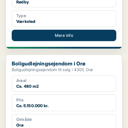
Rødby
Type
Værksted
Mere info
Boligudlejningsejendom i Orø
Boligudlejningsejendom i Orø
Boligudlejningsejendom til salg i 4305 Orø
Areal
Ca. 480 m2
Pris
Ca. 5.150.000 kr.
Område
Orø