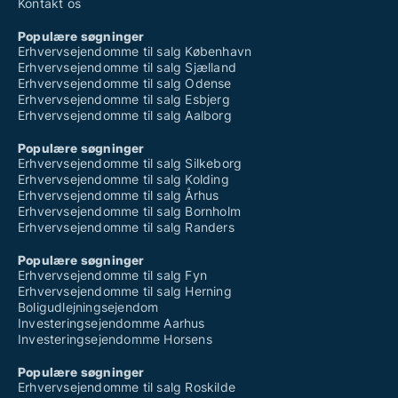
Kontakt os
Populære søgninger
Erhvervsejendomme til salg København
Erhvervsejendomme til salg Sjælland
Erhvervsejendomme til salg Odense
Erhvervsejendomme til salg Esbjerg
Erhvervsejendomme til salg Aalborg
Populære søgninger
Erhvervsejendomme til salg Silkeborg
Erhvervsejendomme til salg Kolding
Erhvervsejendomme til salg Århus
Erhvervsejendomme til salg Bornholm
Erhvervsejendomme til salg Randers
Populære søgninger
Erhvervsejendomme til salg Fyn
Erhvervsejendomme til salg Herning
Boligudlejningsejendom
Investeringsejendomme Aarhus
Investeringsejendomme Horsens
Populære søgninger
Erhvervsejendomme til salg Roskilde