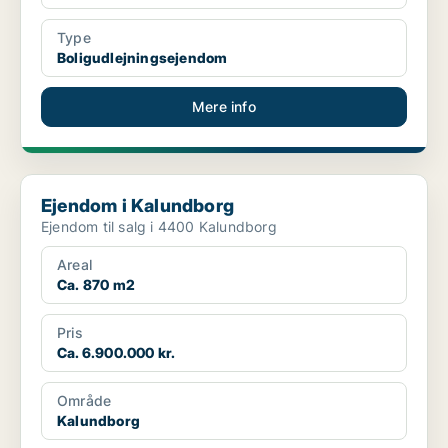
Type
Boligudlejningsejendom
Mere info
Ejendom i Kalundborg
Ejendom i Kalundborg
Ejendom til salg i 4400 Kalundborg
Areal
Ca. 870 m2
Pris
Ca. 6.900.000 kr.
Område
Kalundborg