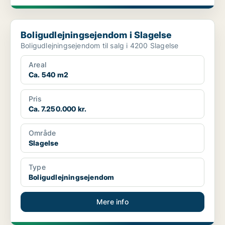
Boligudlejningsejendom i Slagelse
Boligudlejningsejendom i Slagelse
Boligudlejningsejendom til salg i 4200 Slagelse
Areal
Ca. 540 m2
Pris
Ca. 7.250.000 kr.
Område
Slagelse
Type
Boligudlejningsejendom
Mere info