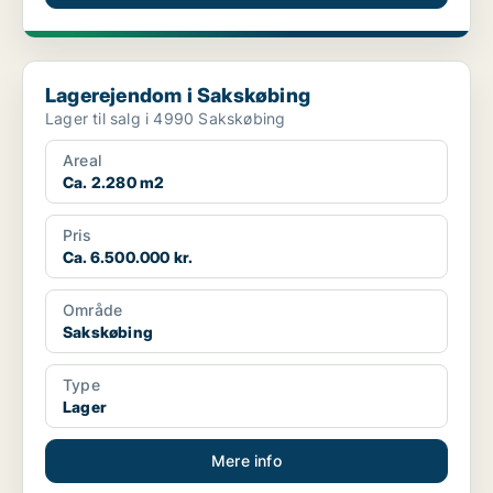
Lagerejendom i Sakskøbing
Lagerejendom i Sakskøbing
Lager til salg i 4990 Sakskøbing
Areal
Ca. 2.280 m2
Pris
Ca. 6.500.000 kr.
Område
Sakskøbing
Type
Lager
Mere info