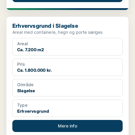
Erhvervsgrund i Slagelse
Erhvervsgrund i Slagelse
Areal med containere, hegn og porte sælges
Areal
Ca. 7.200 m2
Pris
Ca. 1.800.000 kr.
Område
Slagelse
Type
Erhvervsgrund
Mere info