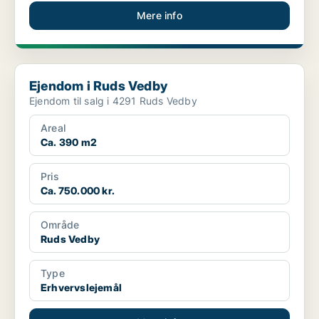
Mere info
Ejendom i Ruds Vedby
Ejendom i Ruds Vedby
Ejendom til salg i 4291 Ruds Vedby
Areal
Ca. 390 m2
Pris
Ca. 750.000 kr.
Område
Ruds Vedby
Type
Erhvervslejemål