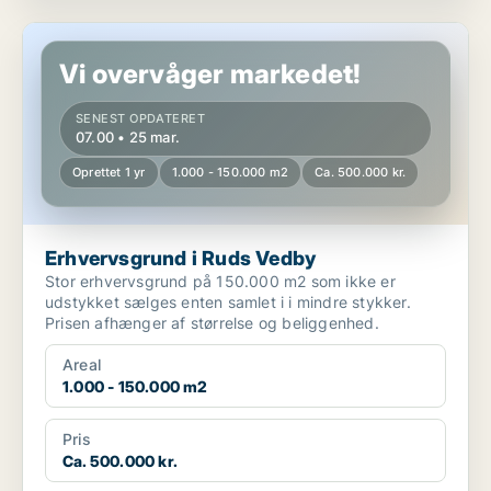
Erhvervsgrund i Ruds Vedby
Vi overvåger markedet!
SENEST OPDATERET
07.00 • 25 mar.
Oprettet 1 yr
1.000 - 150.000 m2
Ca. 500.000 kr.
Erhvervsgrund i Ruds Vedby
Stor erhvervsgrund på 150.000 m2 som ikke er
udstykket sælges enten samlet i i mindre stykker.
Prisen afhænger af størrelse og beliggenhed.
Areal
1.000 - 150.000 m2
Pris
Ca. 500.000 kr.