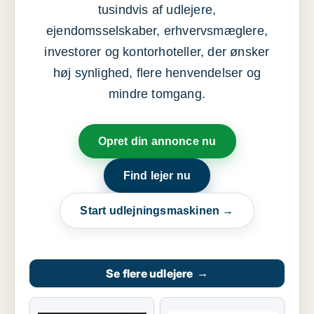
tusindvis af udlejere,
ejendomsselskaber, erhvervsmæglere,
investorer og kontorhoteller, der ønsker
høj synlighed, flere henvendelser og
mindre tomgang.
Opret din annonce nu
Find lejer nu
Start udlejningsmaskinen →
Se flere udlejere
→