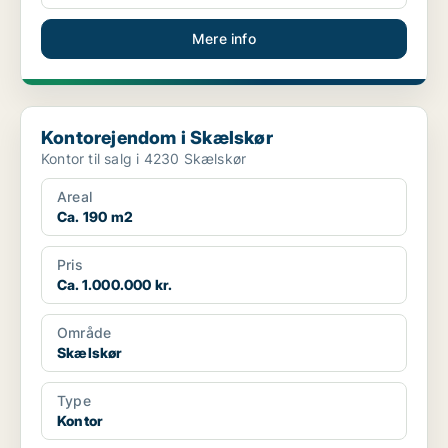
Mere info
Kontorejendom i Skælskør
Kontorejendom i Skælskør
Kontor til salg i 4230 Skælskør
Areal
Ca. 190 m2
Pris
Ca. 1.000.000 kr.
Område
Skælskør
Type
Kontor