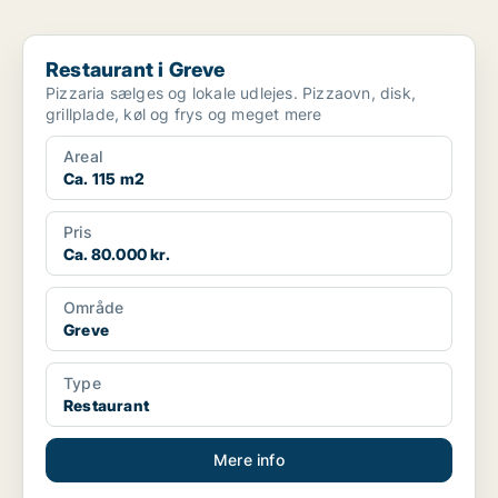
Restaurant i Greve
Restaurant i Greve
Pizzaria sælges og lokale udlejes. Pizzaovn, disk,
grillplade, køl og frys og meget mere
Areal
Ca. 115 m2
Pris
Ca. 80.000 kr.
Område
Greve
Type
Restaurant
Mere info