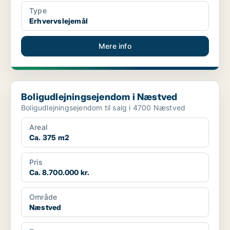
Type
Erhvervslejemål
Mere info
Boligudlejningsejendom i Næstved
Boligudlejningsejendom i Næstved
Boligudlejningsejendom til salg i 4700 Næstved
Areal
Ca. 375 m2
Pris
Ca. 8.700.000 kr.
Område
Næstved