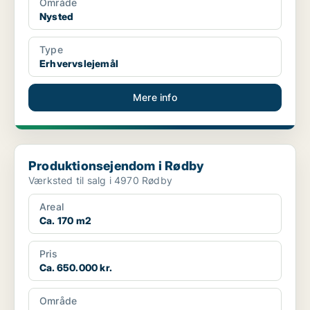
Område
Nysted
Type
Erhvervslejemål
Mere info
Produktionsejendom i Rødby
Produktionsejendom i Rødby
Værksted til salg i 4970 Rødby
Areal
Ca. 170 m2
Pris
Ca. 650.000 kr.
Område