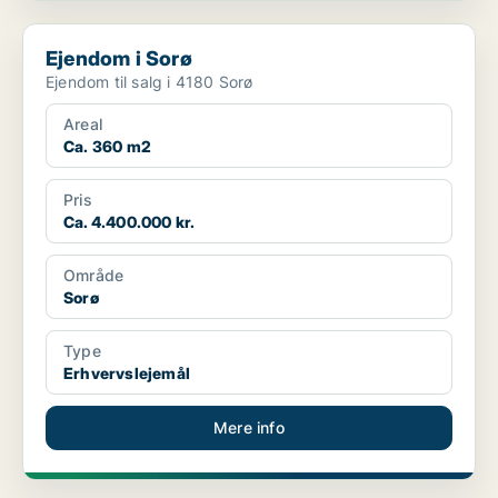
Ejendom i Sorø
Ejendom i Sorø
Ejendom til salg i 4180 Sorø
Areal
Ca. 360 m2
Pris
Ca. 4.400.000 kr.
Område
Sorø
Type
Erhvervslejemål
Mere info