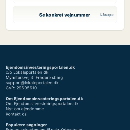
Se konkret vejnummer
Ejendomsinvesteringsportalen.dk
c/o Lokaleportalen.dk
Mynstersvej 3, Frederiksberg
support@lokaleportalen.dk
CVR: 29605610
Om Ejendomsinvesteringsportalen.dk
Om Ejendomsinvesteringsportalen.dk
Nyt om ejendomme
Kontakt os
Populære søgninger
Erhvervsejendomme til salg København