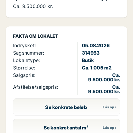
Ca. 9.500.000 kr.
FAKTA OM LOKALET
Indrykket:
05.08.2026
Sagsnummer:
314953
Lokaletype:
Butik
Størrelse:
Ca. 1.005 m2
Salgspris:
Ca.
9.500.000 kr.
Afståelse/salgspris:
Ca.
9.500.000 kr.
Se konkrete beløb
Se konkret antal m²