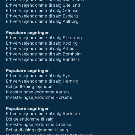
Erhvervsejendomme til salg Sjælland
Erhvervsejendomme til salg Odense
Erhvervsejendomme til salg Esbjerg
Erhvervsejendomme til salg Aalborg
Populære søgninger
Erhvervsejendomme til salg Silkeborg
Erhvervsejendomme til salg Kolding
Erhvervsejendomme til salg Århus
Erhvervsejendomme til salg Bornholm
Erhvervsejendomme til salg Randers
Populære søgninger
Erhvervsejendomme til salg Fyn
Erhvervsejendomme til salg Herning
Boligudlejningsejendom
Investeringsejendomme Aarhus
Investeringsejendomme Horsens
Populære søgninger
Erhvervsejendomme til salg Roskilde
Boligejendomme til salg
Investeringsejendomme Odense
Boligudlejningsejendom til salg