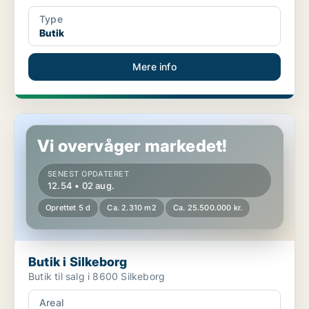
Type
Butik
Mere info
Butik i Silkeborg
Vi overvåger markedet!
SENEST OPDATERET
12.54 • 02 aug.
Oprettet 5 d
Ca. 2.310 m2
Ca. 25.500.000 kr.
Butik i Silkeborg
Butik til salg i 8600 Silkeborg
Areal