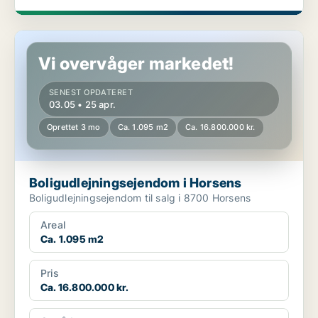
Boligudlejningsejendom i Horsens
Vi overvåger markedet!
SENEST OPDATERET
03.05 • 25 apr.
Oprettet 3 mo
Ca. 1.095 m2
Ca. 16.800.000 kr.
Boligudlejningsejendom i Horsens
Boligudlejningsejendom til salg i 8700 Horsens
Areal
Ca. 1.095 m2
Pris
Ca. 16.800.000 kr.