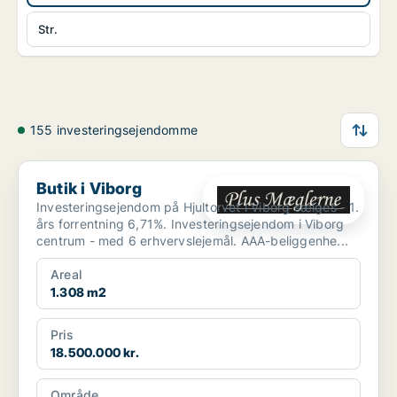
Str.
155 investeringsejendomme
Butik i Viborg
Butik i Viborg
Investeringsejendom på Hjultorvet i Viborg sælges - 1.
års forrentning 6,71%. Investeringsejendom i Viborg
centrum - med 6 erhvervslejemål. AAA-beliggenhe...
Areal
1.308 m2
Pris
18.500.000 kr.
Område