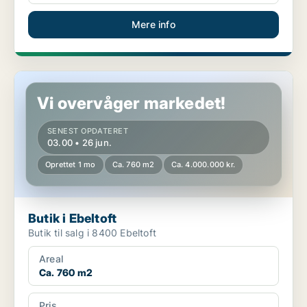
Mere info
Butik i Ebeltoft
Vi overvåger markedet!
SENEST OPDATERET
03.00 • 26 jun.
Oprettet 1 mo
Ca. 760 m2
Ca. 4.000.000 kr.
Butik i Ebeltoft
Butik til salg i 8400 Ebeltoft
Areal
Ca. 760 m2
Pris