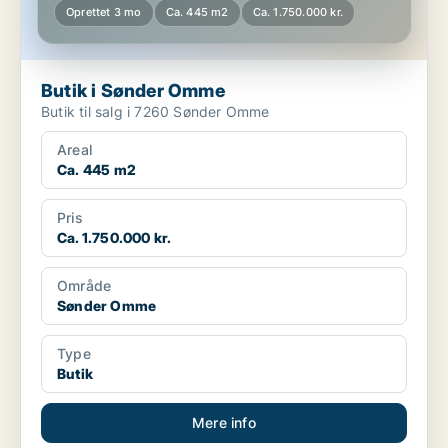
Oprettet 3 mo
Ca. 445 m2
Ca. 1.750.000 kr.
Butik i Sønder Omme
Butik til salg i 7260 Sønder Omme
Areal
Ca. 445 m2
Pris
Ca. 1.750.000 kr.
Område
Sønder Omme
Type
Butik
Mere info