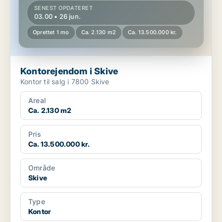
SENEST OPDATERET
03.00 • 26 jun.
Oprettet 1 mo
Ca. 2.130 m2
Ca. 13.500.000 kr.
Kontorejendom i Skive
Kontor til salg i 7800 Skive
Areal
Ca. 2.130 m2
Pris
Ca. 13.500.000 kr.
Område
Skive
Type
Kontor