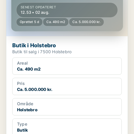
SENEST OPDATERET
12.53 • 02 aug.
Oprettet 5 d
Ca. 490 m2
Ca. 5.000.000 kr.
Butik i Holstebro
Butik til salg i 7500 Holstebro
Areal
Ca. 490 m2
Pris
Ca. 5.000.000 kr.
Område
Holstebro
Type
Butik