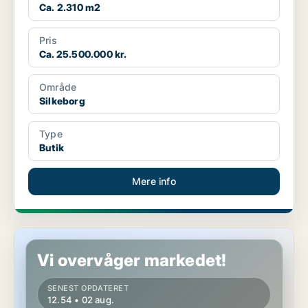
Ca. 2.310 m2
Pris
Ca. 25.500.000 kr.
Område
Silkeborg
Type
Butik
Mere info
Butik i Randers C
Vi overvåger markedet!
SENEST OPDATERET
12.54 • 02 aug.