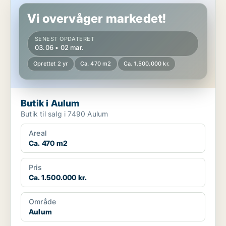
Vi overvåger markedet!
SENEST OPDATERET
03.06 • 02 mar.
Oprettet 2 yr
Ca. 470 m2
Ca. 1.500.000 kr.
Butik i Aulum
Butik til salg i 7490 Aulum
Areal
Ca. 470 m2
Pris
Ca. 1.500.000 kr.
Område
Aulum