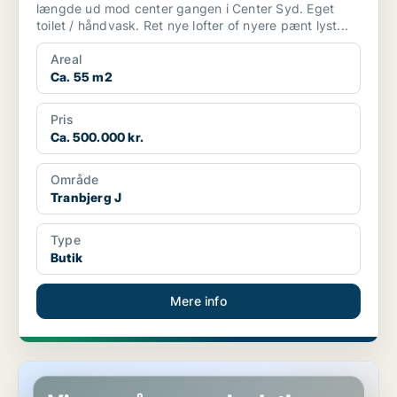
længde ud mod center gangen i Center Syd. Eget
toilet / håndvask. Ret nye lofter of nyere pænt lyst...
Areal
Ca. 55 m2
Pris
Ca. 500.000 kr.
Område
Tranbjerg J
Type
Butik
Mere info
Butik i Hobro