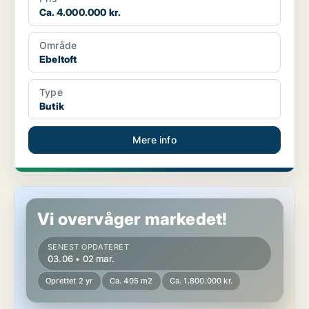
Ca. 4.000.000 kr.
Område
Ebeltoft
Type
Butik
Mere info
Butik i Sunds
Vi overvåger markedet!
SENEST OPDATERET
03.06 • 02 mar.
Oprettet 2 yr
Ca. 405 m2
Ca. 1.800.000 kr.