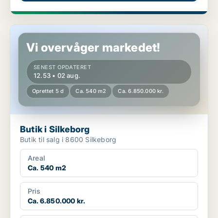
Butik i Silkeborg
Vi overvåger markedet!
SENEST OPDATERET
12.53 • 02 aug.
Oprettet 5 d
Ca. 540 m2
Ca. 6.850.000 kr.
Butik i Silkeborg
Butik til salg i 8600 Silkeborg
Areal
Ca. 540 m2
Pris
Ca. 6.850.000 kr.