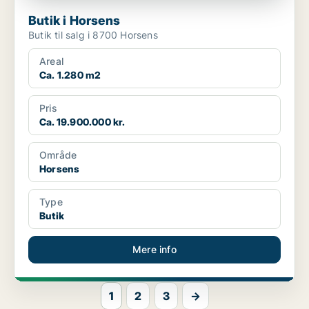
Butik i Horsens
Butik til salg i 8700 Horsens
Areal
Ca. 1.280 m2
Pris
Ca. 19.900.000 kr.
Område
Horsens
Type
Butik
Mere info
1
2
3
→