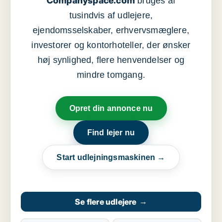
Companyspace.com
bruges af
tusindvis af udlejere,
ejendomsselskaber, erhvervsmæglere,
investorer og kontorhoteller, der ønsker
høj synlighed, flere henvendelser og
mindre tomgang.
Opret din annonce nu
Find lejer nu
Start udlejningsmaskinen →
Se flere udlejere
→