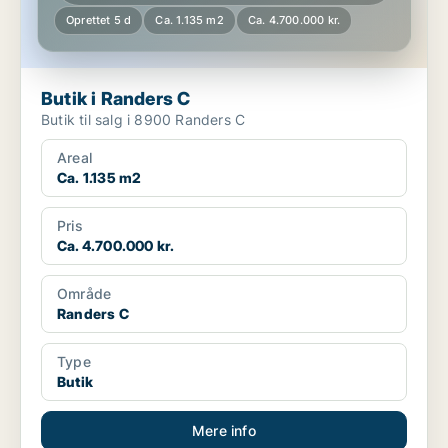
Oprettet 5 d
Ca. 1.135 m2
Ca. 4.700.000 kr.
Butik i Randers C
Butik til salg i 8900 Randers C
Areal
Ca. 1.135 m2
Pris
Ca. 4.700.000 kr.
Område
Randers C
Type
Butik
Mere info