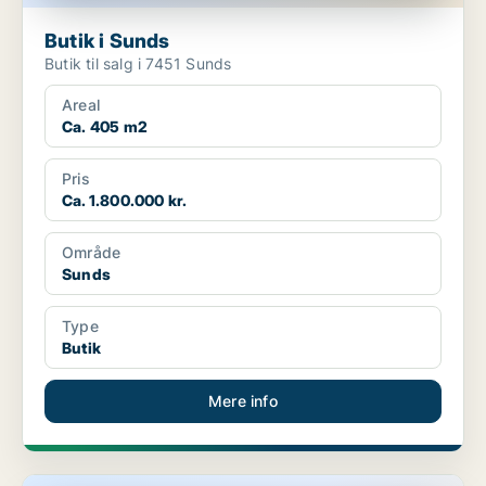
Butik i Sunds
Butik til salg i 7451 Sunds
Areal
Ca. 405 m2
Pris
Ca. 1.800.000 kr.
Område
Sunds
Type
Butik
Mere info
Butik i Aulum