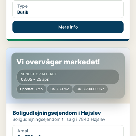
Type
Butik
Mere info
Boligudlejningsejendom i Højslev
Vi overvåger markedet!
SENEST OPDATERET
03.05 • 25 apr.
Oprettet 3 mo
Ca. 730 m2
Ca. 3.700.000 kr.
Boligudlejningsejendom i Højslev
Boligudlejningsejendom til salg i 7840 Højslev
Areal