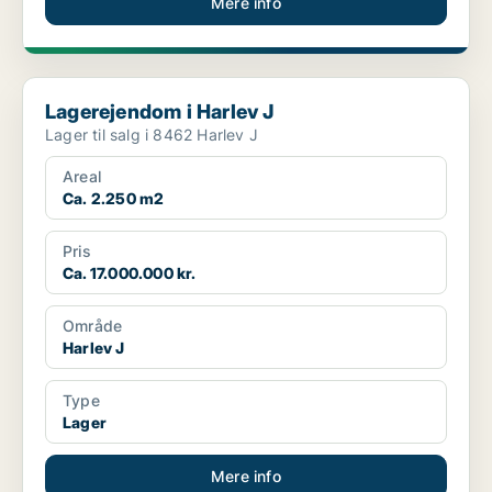
Mere info
Lagerejendom i Harlev J
Lagerejendom i Harlev J
Lager til salg i 8462 Harlev J
Areal
Ca. 2.250 m2
Pris
Ca. 17.000.000 kr.
Område
Harlev J
Type
Lager
Mere info