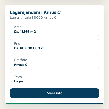
Lagerejendom i Århus C
Lagerejendom i Århus C
Lager til salg i 8000 Århus C
Areal
Ca. 11.165 m2
Pris
Ca. 60.000.000 kr.
Område
Århus C
Type
Lager
Mere info