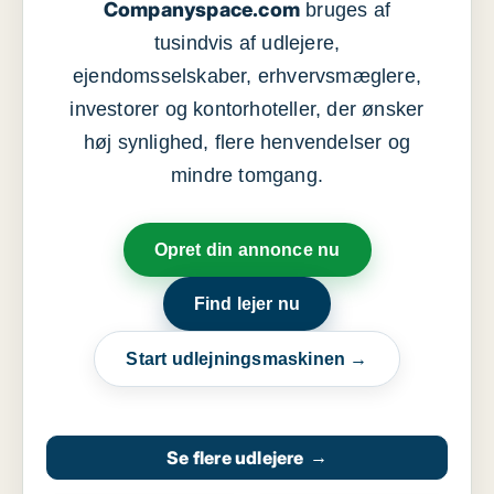
Companyspace.com
bruges af
tusindvis af udlejere,
ejendomsselskaber, erhvervsmæglere,
investorer og kontorhoteller, der ønsker
høj synlighed, flere henvendelser og
mindre tomgang.
Opret din annonce nu
Find lejer nu
Start udlejningsmaskinen →
Se flere udlejere
→