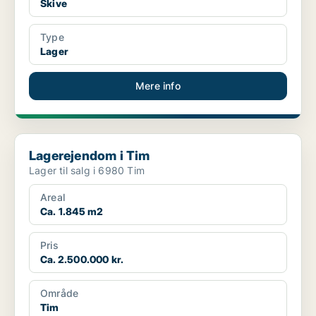
Skive
Type
Lager
Mere info
Lagerejendom i Tim
Lagerejendom i Tim
Lager til salg i 6980 Tim
Areal
Ca. 1.845 m2
Pris
Ca. 2.500.000 kr.
Område
Tim