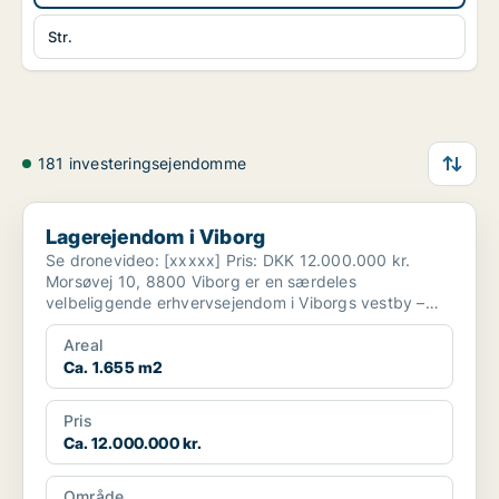
Str.
181 investeringsejendomme
Lagerejendom i Viborg
Lagerejendom i Viborg
Se dronevideo: [xxxxx] Pris: DKK 12.000.000 kr.
Morsøvej 10, 8800 Viborg er en særdeles
velbeliggende erhvervsejendom i Viborgs vestby –
strategisk pla...
Areal
Ca. 1.655 m2
Pris
Ca. 12.000.000 kr.
Område