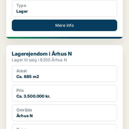
Type
Lager
Mere info
Lagerejendom i Århus N
Lagerejendom i Århus N
Lager til salg i 8200 Århus N
Areal
Ca. 685 m2
Pris
Ca. 3.500.000 kr.
Område
Århus N