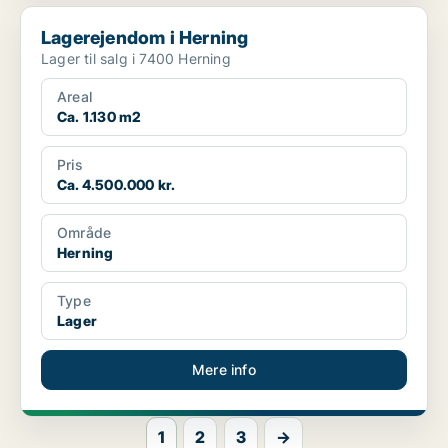
Lagerejendom i Herning
Lagerejendom i Herning
Lager til salg i 7400 Herning
Areal
Ca. 1.130 m2
Pris
Ca. 4.500.000 kr.
Område
Herning
Type
Lager
Mere info
1
2
3
→