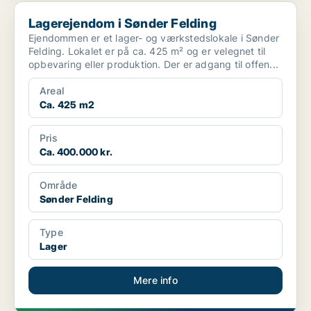
Lagerejendom i Sønder Felding
Lagerejendom i Sønder Felding
Ejendommen er et lager- og værkstedslokale i Sønder
Felding. Lokalet er på ca. 425 m² og er velegnet til
opbevaring eller produktion. Der er adgang til offen...
Areal
Ca. 425 m2
Pris
Ca. 400.000 kr.
Område
Sønder Felding
Type
Lager
Mere info