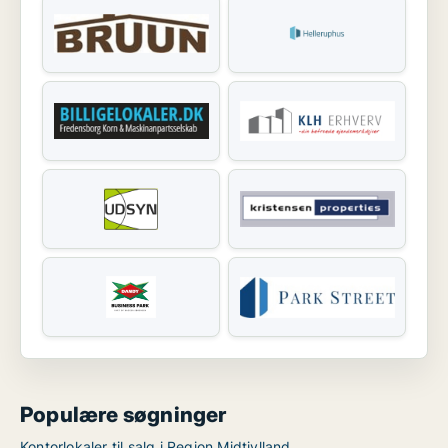
Populære søgninger
Kontorlokaler til salg i Region Midtjylland