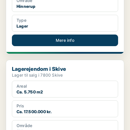
Område
Hinnerup
Type
Lager
Mere info
Lagerejendom i Skive
Lagerejendom i Skive
Lager til salg i 7800 Skive
Areal
Ca. 5.750 m2
Pris
Ca. 17.500.000 kr.
Område