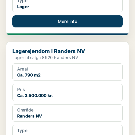
Type
Lager
Mere info
Lagerejendom i Randers NV
Lagerejendom i Randers NV
Lager til salg i 8920 Randers NV
Areal
Ca. 790 m2
Pris
Ca. 3.500.000 kr.
Område
Randers NV
Type