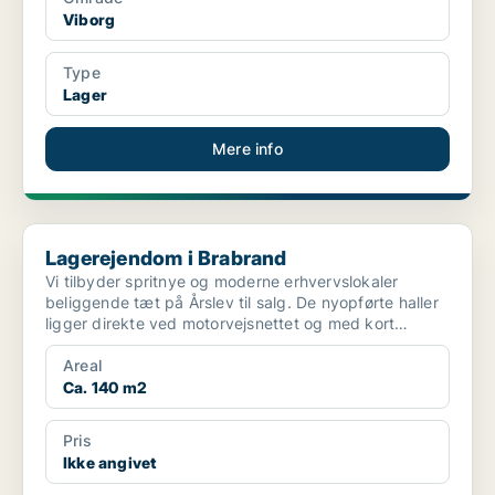
Viborg
Type
Lager
Mere info
Lagerejendom i Brabrand
Lagerejendom i Brabrand
Vi tilbyder spritnye og moderne erhvervslokaler
beliggende tæt på Årslev til salg. De nyopførte haller
ligger direkte ved motorvejsnettet og med kort
afstand...
Areal
Ca. 140 m2
Pris
Ikke angivet