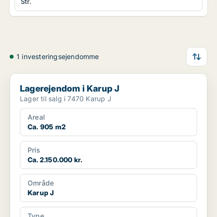
Str.
1 investeringsejendomme
Lagerejendom i Karup J
Lagerejendom i Karup J
Lager til salg i 7470 Karup J
Areal
Ca. 905 m2
Pris
Ca. 2.150.000 kr.
Område
Karup J
Type