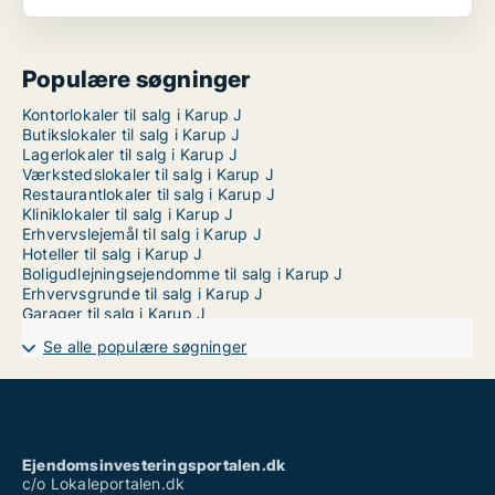
Populære søgninger
Kontorlokaler til salg i Karup J
Butikslokaler til salg i Karup J
Lagerlokaler til salg i Karup J
Værkstedslokaler til salg i Karup J
Restaurantlokaler til salg i Karup J
Kliniklokaler til salg i Karup J
Erhvervslejemål til salg i Karup J
Hoteller til salg i Karup J
Boligudlejningsejendomme til salg i Karup J
Erhvervsgrunde til salg i Karup J
Garager til salg i Karup J
Se alle populære søgninger
Ejendomsinvesteringsportalen.dk
c/o Lokaleportalen.dk