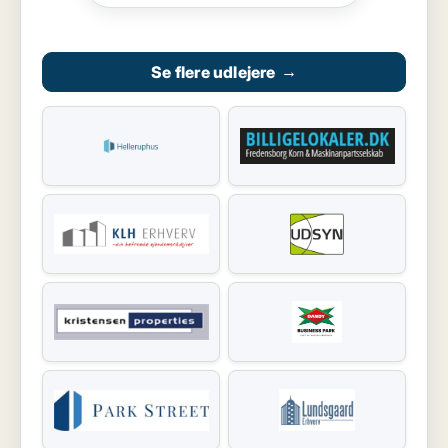
Se flere udlejere
→