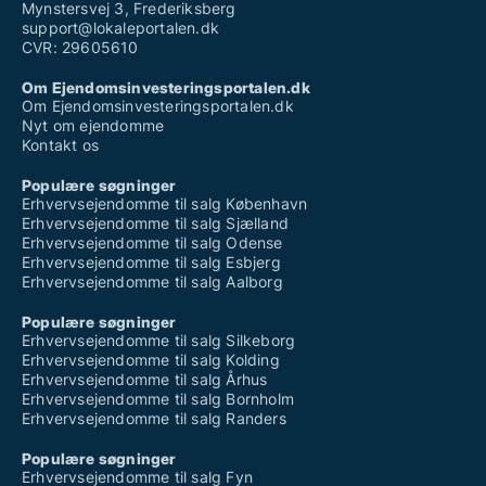
Mynstersvej 3, Frederiksberg
support@lokaleportalen.dk
CVR: 29605610
Om Ejendomsinvesteringsportalen.dk
Om Ejendomsinvesteringsportalen.dk
Nyt om ejendomme
Kontakt os
Populære søgninger
Erhvervsejendomme til salg København
Erhvervsejendomme til salg Sjælland
Erhvervsejendomme til salg Odense
Erhvervsejendomme til salg Esbjerg
Erhvervsejendomme til salg Aalborg
Populære søgninger
Erhvervsejendomme til salg Silkeborg
Erhvervsejendomme til salg Kolding
Erhvervsejendomme til salg Århus
Erhvervsejendomme til salg Bornholm
Erhvervsejendomme til salg Randers
Populære søgninger
Erhvervsejendomme til salg Fyn