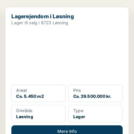
Lagerejendom i Løsning
Lagerejendom i Løsning
Lager til salg i 8723 Løsning
Areal
Pris
Ca. 5.450 m2
Ca. 29.500.000 kr.
Område
Type
Løsning
Lager
Mere info