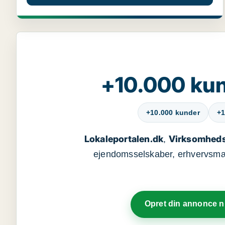
+10.000 kun
+10.000 kunder
+1
Lokaleportalen.dk
Virksomheds
,
ejendomsselskaber, erhvervsmægl
Opret din annonce 