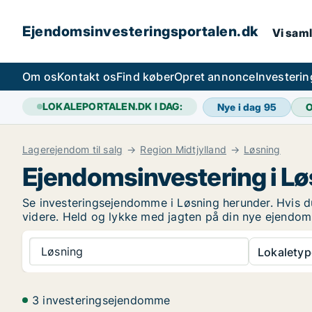
Ejendomsinvesteringsportalen.dk
Vi saml
Om os
Kontakt os
Find køber
Opret annonce
Investeri
LOKALEPORTALEN.DK I DAG:
Nye i dag
95
O
Lagerejendom til salg
Region Midtjylland
Løsning
Ejendomsinvestering i L
Se investeringsejendomme i Løsning herunder. Hvis du
videre. Held og lykke med jagten på din nye ejendom
Løsning
Lokaletyp
3 investeringsejendomme