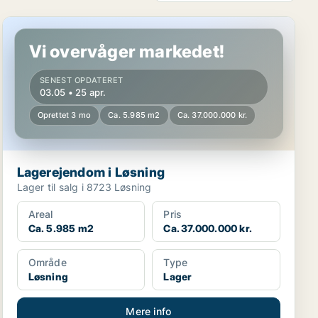
Lagerejendom i Løsning
Vi overvåger markedet!
SENEST OPDATERET
03.05 • 25 apr.
Oprettet 3 mo
Ca. 5.985 m2
Ca. 37.000.000 kr.
Lagerejendom i Løsning
Lager til salg i 8723 Løsning
Areal
Pris
Ca. 5.985 m2
Ca. 37.000.000 kr.
Område
Type
Løsning
Lager
Mere info