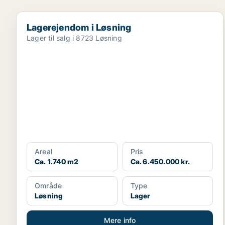
Lagerejendom i Løsning
Lagerejendom i Løsning
Lager til salg i 8723 Løsning
Areal
Pris
Ca. 1.740 m2
Ca. 6.450.000 kr.
Område
Type
Løsning
Lager
Mere info