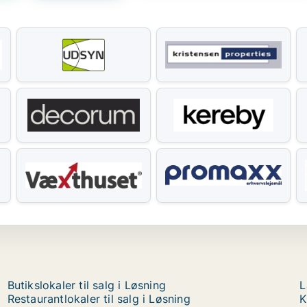
Butikslokaler til salg i Løsning
L
Restaurantlokaler til salg i Løsning
K