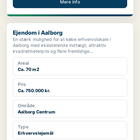
Mere info
Ejendom i Aalborg
Ejendom i Aalborg
En stærk mulighed for at købe erhvervslokale i
Aalborg med eksisterende indtægt, attraktiv
kvadratmeterpris og flere fremtidige
anvendelsesmuligheder📈 • ...
Areal
Ca. 70 m2
Pris
Ca. 750.000 kr.
Område
Aalborg Centrum
Type
Erhvervslejemål