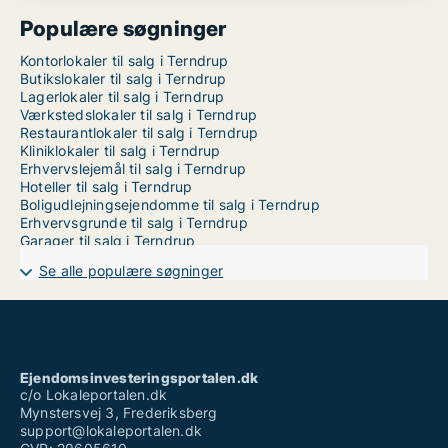
Populære søgninger
Kontorlokaler til salg i Terndrup
Butikslokaler til salg i Terndrup
Lagerlokaler til salg i Terndrup
Værkstedslokaler til salg i Terndrup
Restaurantlokaler til salg i Terndrup
Kliniklokaler til salg i Terndrup
Erhvervslejemål til salg i Terndrup
Hoteller til salg i Terndrup
Boligudlejningsejendomme til salg i Terndrup
Erhvervsgrunde til salg i Terndrup
Garager til salg i Terndrup
Se alle populære søgninger
Ejendomsinvesteringsportalen.dk
c/o Lokaleportalen.dk
Mynstersvej 3, Frederiksberg
support@lokaleportalen.dk