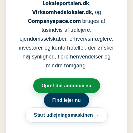
Lokaleportalen.dk
,
Virksomhedslokaler.dk
, og
Companyspace.com
bruges af
tusindvis af udlejere,
ejendomsselskaber, erhvervsmæglere,
investorer og kontorhoteller, der ønsker
høj synlighed, flere henvendelser og
mindre tomgang.
Opret din annonce nu
Find lejer nu
Start udlejningsmaskinen →