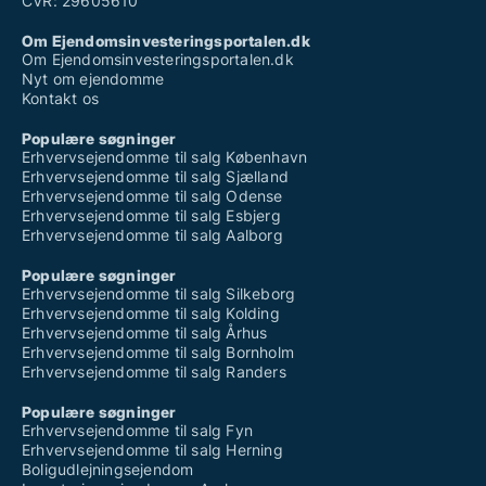
CVR: 29605610
Om Ejendomsinvesteringsportalen.dk
Om Ejendomsinvesteringsportalen.dk
Nyt om ejendomme
Kontakt os
Populære søgninger
Erhvervsejendomme til salg København
Erhvervsejendomme til salg Sjælland
Erhvervsejendomme til salg Odense
Erhvervsejendomme til salg Esbjerg
Erhvervsejendomme til salg Aalborg
Populære søgninger
Erhvervsejendomme til salg Silkeborg
Erhvervsejendomme til salg Kolding
Erhvervsejendomme til salg Århus
Erhvervsejendomme til salg Bornholm
Erhvervsejendomme til salg Randers
Populære søgninger
Erhvervsejendomme til salg Fyn
Erhvervsejendomme til salg Herning
Boligudlejningsejendom