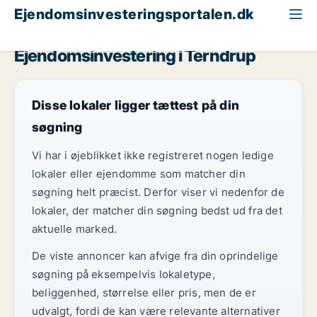
Ejendomsinvesteringsportalen.dk
Butik til salg
Region Nordjylland
Terndrup
Ejendomsinvestering i Terndrup
Disse lokaler ligger tættest på din
søgning
Vi har i øjeblikket ikke registreret nogen ledige
lokaler eller ejendomme som matcher din
søgning helt præcist. Derfor viser vi nedenfor de
lokaler, der matcher din søgning bedst ud fra det
aktuelle marked.
De viste annoncer kan afvige fra din oprindelige
søgning på eksempelvis lokaletype,
beliggenhed, størrelse eller pris, men de er
udvalgt, fordi de kan være relevante alternativer