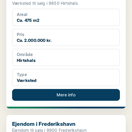
Værksted til salg i 9850 Hirtshals
Areal
Ca. 475 m2
Pris
Ca. 2.000.000 kr.
Område
Hirtshals
Type
Værksted
Mere info
Ejendom i Frederikshavn
Ejendom i Frederikshavn
Ejendom til salg i 9900 Frederikshavn