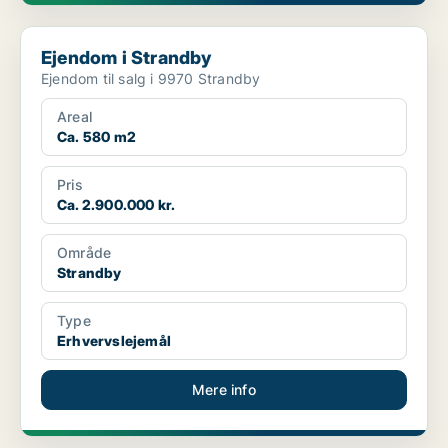
Ejendom i Strandby
Ejendom i Strandby
Ejendom til salg i 9970 Strandby
Areal
Ca. 580 m2
Pris
Ca. 2.900.000 kr.
Område
Strandby
Type
Erhvervslejemål
Mere info