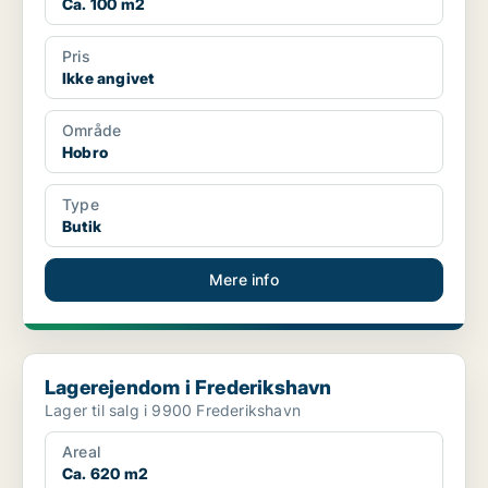
Ca. 100 m2
Pris
Ikke angivet
Område
Hobro
Type
Butik
Mere info
Lagerejendom i Frederikshavn
Lagerejendom i Frederikshavn
Lager til salg i 9900 Frederikshavn
Areal
Ca. 620 m2