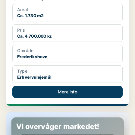
Areal
Ca. 1.730 m2
Pris
Ca. 4.700.000 kr.
Område
Frederikshavn
Type
Erhvervslejemål
Mere info
Butik i Frederikshavn
Vi overvåger markedet!