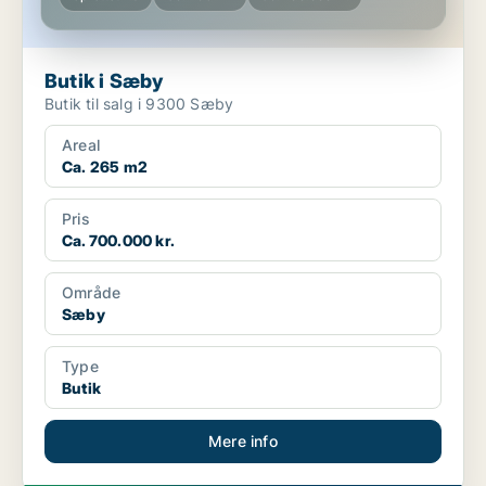
Butik i Sæby
Butik til salg i 9300 Sæby
Areal
Ca. 265 m2
Pris
Ca. 700.000 kr.
Område
Sæby
Type
Butik
Mere info