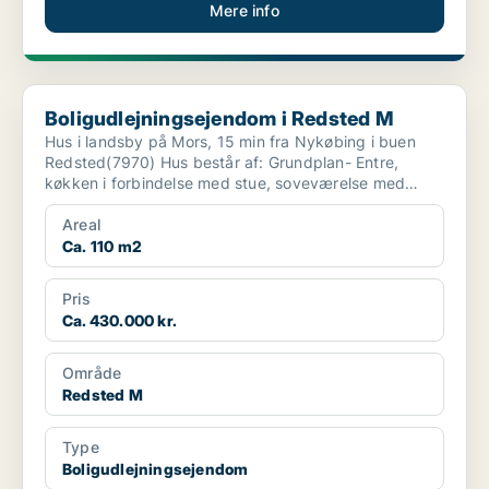
Mere info
Boligudlejningsejendom i Redsted M
Boligudlejningsejendom i Redsted M
Hus i landsby på Mors, 15 min fra Nykøbing i buen
Redsted(7970) Hus består af: Grundplan- Entre,
køkken i forbindelse med stue, soveværelse med
walk-in, ...
Areal
Ca. 110 m2
Pris
Ca. 430.000 kr.
Område
Redsted M
Type
Boligudlejningsejendom