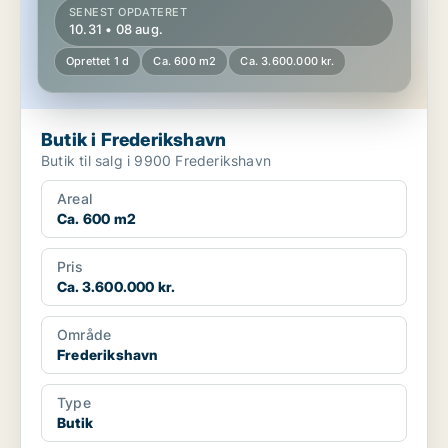
SENEST OPDATERET
10.31 • 08 aug.
Oprettet 1 d
Ca. 600 m2
Ca. 3.600.000 kr.
Butik i Frederikshavn
Butik til salg i 9900 Frederikshavn
Areal
Ca. 600 m2
Pris
Ca. 3.600.000 kr.
Område
Frederikshavn
Type
Butik