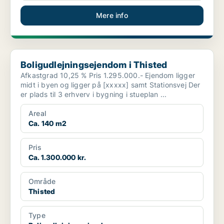
Mere info
Boligudlejningsejendom i Thisted
Boligudlejningsejendom i Thisted
Afkastgrad 10,25 % Pris 1.295.000.- Ejendom ligger
midt i byen og ligger på [xxxxx] samt Stationsvej Der
er plads til 3 erhverv i bygning i stueplan ...
Areal
Ca. 140 m2
Pris
Ca. 1.300.000 kr.
Område
Thisted
Type