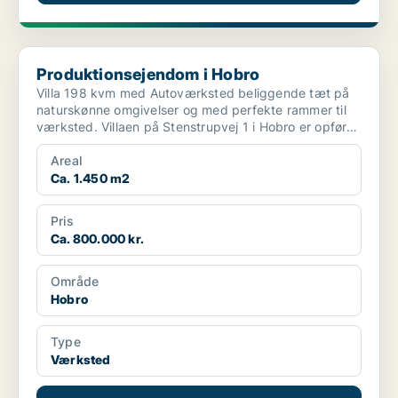
Produktionsejendom i Hobro
Produktionsejendom i Hobro
Villa 198 kvm med Autoværksted beliggende tæt på
naturskønne omgivelser og med perfekte rammer til
værksted. Villaen på Stenstrupvej 1 i Hobro er opført
...
Areal
Ca. 1.450 m2
Pris
Ca. 800.000 kr.
Område
Hobro
Type
Værksted