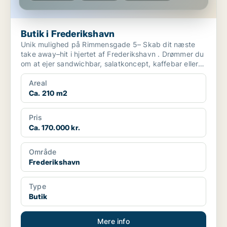
Butik i Frederikshavn
Unik mulighed på Rimmensgade 5– Skab dit næste
take away–hit i hjertet af Frederikshavn . Drømmer du
om at ejer sandwichbar, salatkoncept, kaffebar eller
...
Areal
Ca. 210 m2
Pris
Ca. 170.000 kr.
Område
Frederikshavn
Type
Butik
Mere info