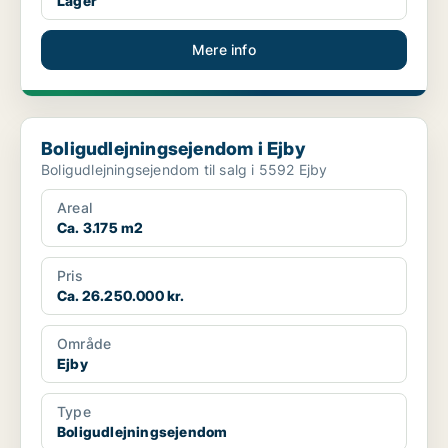
Lager
Mere info
Boligudlejningsejendom i Ejby
Boligudlejningsejendom i Ejby
Boligudlejningsejendom til salg i 5592 Ejby
Areal
Ca. 3.175 m2
Pris
Ca. 26.250.000 kr.
Område
Ejby
Type
Boligudlejningsejendom