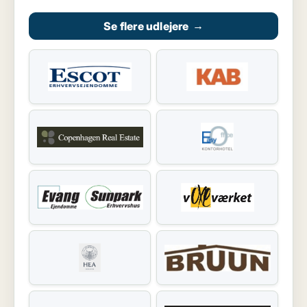
Se flere udlejere
→