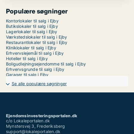
Populære søgninger
Kontorlokaler til salg i Ejby
Butikslokaler til salg i Ejby
Lagerlokaler til salg i Ejby
Værkstedslokaler til salg i Ejby
Restaurantlokaler til salg i Ejby
Kliniklokaler til salg i Ejby
Erhvervslejemål til salg i Ejby
Hoteller til salg i Ejby
Boligudlejningsejendomme til salg i Ejby
Erhvervsgrunde til salg i Ejby
Garager til salg i Ejby
Se alle populære søgninger
Ejendomsinvesteringsportalen.dk
c/o Lokaleportalen.dk
Mynstersvej 3, Frederiksberg
support@lokaleportalen.dk