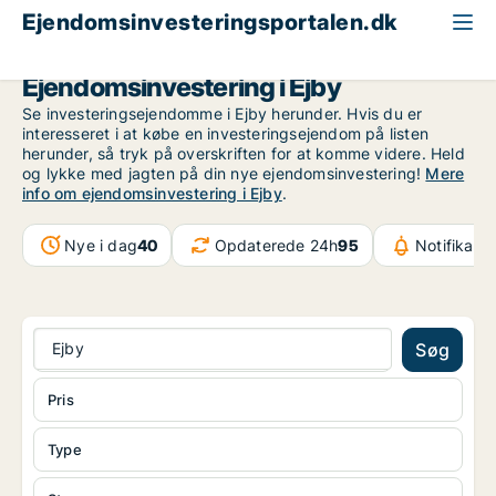
Ejendomsinvesteringsportalen.dk
Fyn
Ejby
Ejendomsinvestering i Ejby
Se investeringsejendomme i Ejby herunder. Hvis du er
interesseret i at købe en investeringsejendom på listen
herunder, så tryk på overskriften for at komme videre. Held
og lykke med jagten på din nye ejendomsinvestering!
Mere
info om ejendomsinvestering i Ejby
.
Nye i dag
40
Opdaterede 24h
95
Notifikati
Ejby
Søg
Pris
Type