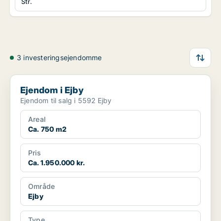
Str.
3 investeringsejendomme
Ejendom i Ejby
Ejendom i Ejby
Ejendom til salg i 5592 Ejby
Areal
Ca. 750 m2
Pris
Ca. 1.950.000 kr.
Område
Ejby
Type