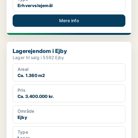
Erhvervslejemål
Mere info
Lagerejendom i Ejby
Lagerejendom i Ejby
Lager til salg i 5592 Ejby
Areal
Ca. 1.360 m2
Pris
Ca. 3.400.000 kr.
Område
Ejby
Type