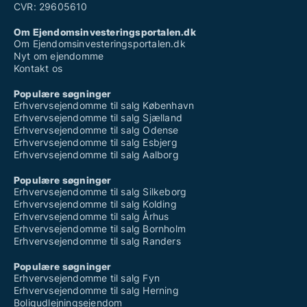
CVR: 29605610
Om Ejendomsinvesteringsportalen.dk
Om Ejendomsinvesteringsportalen.dk
Nyt om ejendomme
Kontakt os
Populære søgninger
Erhvervsejendomme til salg København
Erhvervsejendomme til salg Sjælland
Erhvervsejendomme til salg Odense
Erhvervsejendomme til salg Esbjerg
Erhvervsejendomme til salg Aalborg
Populære søgninger
Erhvervsejendomme til salg Silkeborg
Erhvervsejendomme til salg Kolding
Erhvervsejendomme til salg Århus
Erhvervsejendomme til salg Bornholm
Erhvervsejendomme til salg Randers
Populære søgninger
Erhvervsejendomme til salg Fyn
Erhvervsejendomme til salg Herning
Boligudlejningsejendom