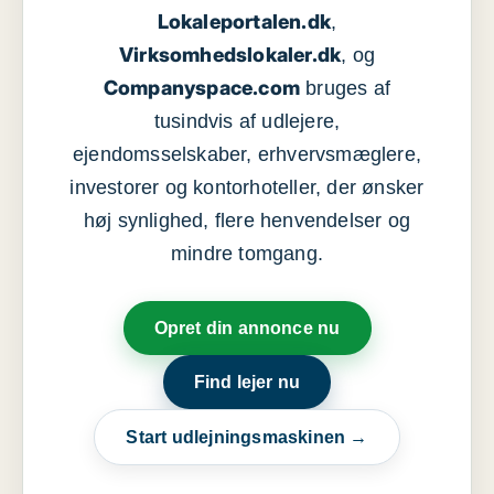
Lokaleportalen.dk
,
Virksomhedslokaler.dk
, og
Companyspace.com
bruges af
tusindvis af udlejere,
ejendomsselskaber, erhvervsmæglere,
investorer og kontorhoteller, der ønsker
høj synlighed, flere henvendelser og
mindre tomgang.
Opret din annonce nu
Find lejer nu
Start udlejningsmaskinen →