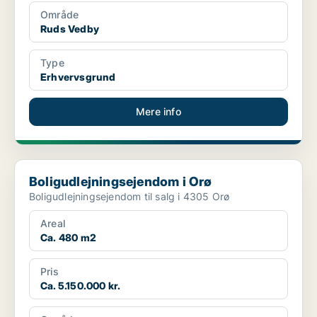
Område
Ruds Vedby
Type
Erhvervsgrund
Mere info
Boligudlejningsejendom i Orø
Boligudlejningsejendom i Orø
Boligudlejningsejendom til salg i 4305 Orø
Areal
Ca. 480 m2
Pris
Ca. 5.150.000 kr.