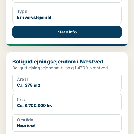
Type
Erhvervslejemål
Mere info
Boligudlejningsejendom i Næstved
Boligudlejningsejendom i Næstved
Boligudlejningsejendom til salg i 4700 Næstved
Areal
Ca. 375 m2
Pris
Ca. 8.700.000 kr.
Område
Næstved