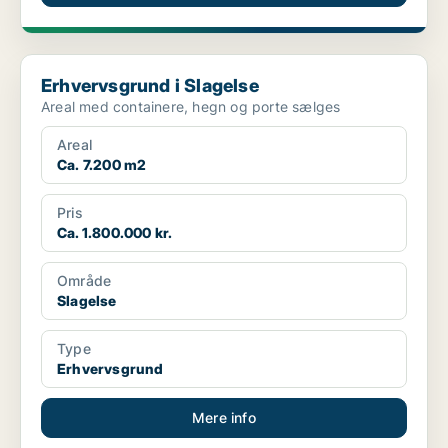
Erhvervsgrund i Slagelse
Erhvervsgrund i Slagelse
Areal med containere, hegn og porte sælges
Areal
Ca. 7.200 m2
Pris
Ca. 1.800.000 kr.
Område
Slagelse
Type
Erhvervsgrund
Mere info