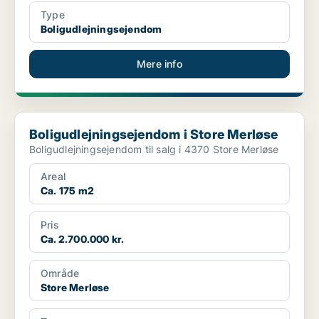
Type
Boligudlejningsejendom
Mere info
Boligudlejningsejendom i Store Merløse
Boligudlejningsejendom i Store Merløse
Boligudlejningsejendom til salg i 4370 Store Merløse
Areal
Ca. 175 m2
Pris
Ca. 2.700.000 kr.
Område
Store Merløse