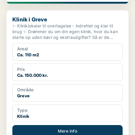
Klinik i Greve
Klinik i Greve
✨ Kliniklokaler til overtagelse - indrettet og klar til
brug ✨ Drømmer du om din egen klinik, hvor du kan
starte op uden bøvl og ekstraudgifter? Så er de...
Areal
Ca. 110 m2
Pris
Ca. 150.000 kr.
Område
Greve
Type
Klinik
Mere info