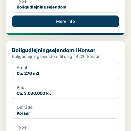
Type
Boligudlejningsejendom
Mere info
Boligudlejningsejendom i Korsør
Boligudlejningsejendom i Korsør
Boligudlejningsejendom til salg i 4220 Korsør
Areal
Ca. 270 m2
Pris
Ca. 3.030.000 kr.
Område
Korsør
Type