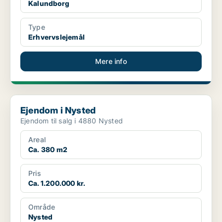
Kalundborg
Type
Erhvervslejemål
Mere info
Ejendom i Nysted
Ejendom i Nysted
Ejendom til salg i 4880 Nysted
Areal
Ca. 380 m2
Pris
Ca. 1.200.000 kr.
Område
Nysted