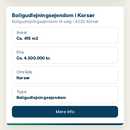
Boligudlejningsejendom i Korsør
Boligudlejningsejendom i Korsør
Boligudlejningsejendom til salg i 4220 Korsør
Areal
Ca. 415 m2
Pris
Ca. 4.300.000 kr.
Område
Korsør
Type
Boligudlejningsejendom
Mere info