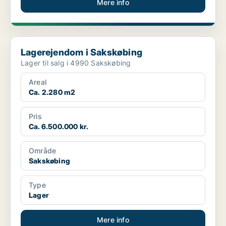
Mere info
Lagerejendom i Sakskøbing
Lagerejendom i Sakskøbing
Lager til salg i 4990 Sakskøbing
Areal
Ca. 2.280 m2
Pris
Ca. 6.500.000 kr.
Område
Sakskøbing
Type
Lager
Mere info