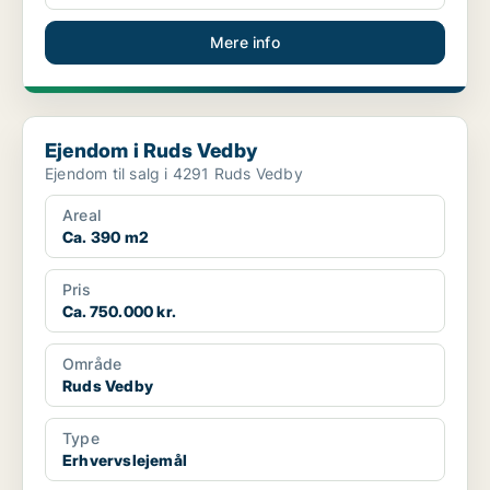
Mere info
Ejendom i Ruds Vedby
Ejendom i Ruds Vedby
Ejendom til salg i 4291 Ruds Vedby
Areal
Ca. 390 m2
Pris
Ca. 750.000 kr.
Område
Ruds Vedby
Type
Erhvervslejemål