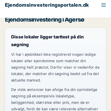
Ejendomsinvesteringsportalen.dk
Ejendom til salg
Region Sjælland
Agersø
Ejendomsinvestering i Agersø
Disse lokaler ligger tættest på din
søgning
Vi har i øjeblikket ikke registreret nogen ledige
lokaler eller ejendomme som matcher din
søgning helt præcist. Derfor viser vi nedenfor de
lokaler, der matcher din søgning bedst ud fra det
aktuelle marked.
De viste annoncer kan afvige fra din oprindelige
søgning på eksempelvis lokaletype,
beliggenhed, størrelse eller pris, men de er
udvalgt, fordi de kan være relevante alternativer