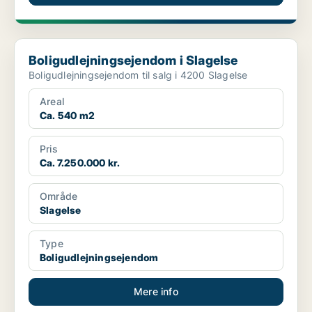
Boligudlejningsejendom i Slagelse
Boligudlejningsejendom i Slagelse
Boligudlejningsejendom til salg i 4200 Slagelse
Areal
Ca. 540 m2
Pris
Ca. 7.250.000 kr.
Område
Slagelse
Type
Boligudlejningsejendom
Mere info