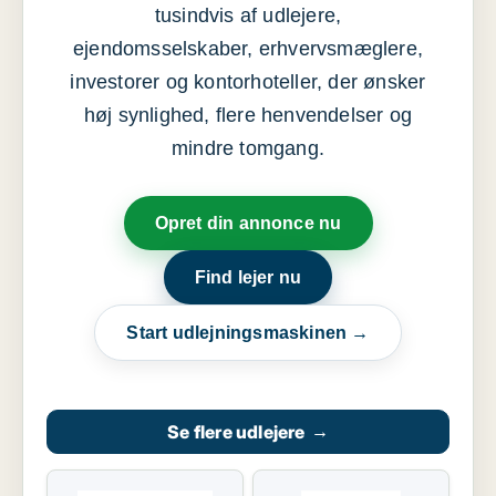
tusindvis af udlejere,
ejendomsselskaber, erhvervsmæglere,
investorer og kontorhoteller, der ønsker
høj synlighed, flere henvendelser og
mindre tomgang.
Opret din annonce nu
Find lejer nu
Start udlejningsmaskinen →
Se flere udlejere
→