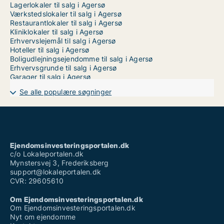
Lagerlokaler til salg i Agersø
Værkstedslokaler til salg i Agersø
Restaurantlokaler til salg i Agersø
Kliniklokaler til salg i Agersø
Erhvervslejemål til salg i Agersø
Hoteller til salg i Agersø
Boligudlejningsejendomme til salg i Agersø
Erhvervsgrunde til salg i Agersø
Garager til salg i Agersø
Se alle populære søgninger
Ejendomsinvesteringsportalen.dk
c/o Lokaleportalen.dk
Mynstersvej 3, Frederiksberg
support@lokaleportalen.dk
CVR: 29605610
Om Ejendomsinvesteringsportalen.dk
Om Ejendomsinvesteringsportalen.dk
Nyt om ejendomme