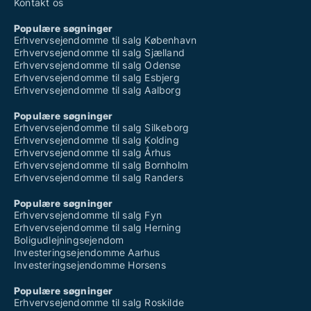
Kontakt os
Populære søgninger
Erhvervsejendomme til salg København
Erhvervsejendomme til salg Sjælland
Erhvervsejendomme til salg Odense
Erhvervsejendomme til salg Esbjerg
Erhvervsejendomme til salg Aalborg
Populære søgninger
Erhvervsejendomme til salg Silkeborg
Erhvervsejendomme til salg Kolding
Erhvervsejendomme til salg Århus
Erhvervsejendomme til salg Bornholm
Erhvervsejendomme til salg Randers
Populære søgninger
Erhvervsejendomme til salg Fyn
Erhvervsejendomme til salg Herning
Boligudlejningsejendom
Investeringsejendomme Aarhus
Investeringsejendomme Horsens
Populære søgninger
Erhvervsejendomme til salg Roskilde