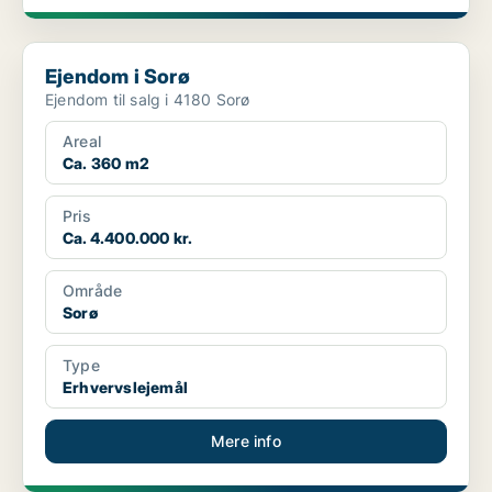
Ejendom i Sorø
Ejendom i Sorø
Ejendom til salg i 4180 Sorø
Areal
Ca. 360 m2
Pris
Ca. 4.400.000 kr.
Område
Sorø
Type
Erhvervslejemål
Mere info