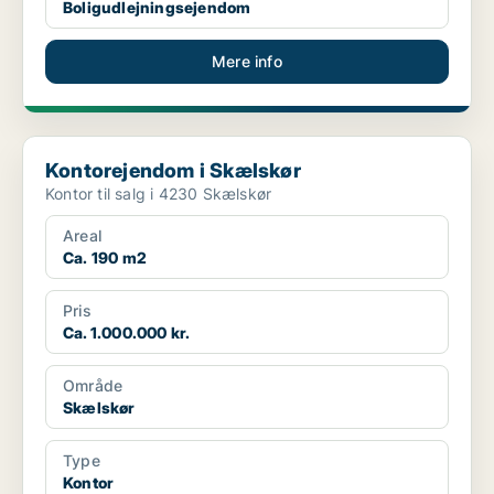
Boligudlejningsejendom
Mere info
Kontorejendom i Skælskør
Kontorejendom i Skælskør
Kontor til salg i 4230 Skælskør
Areal
Ca. 190 m2
Pris
Ca. 1.000.000 kr.
Område
Skælskør
Type
Kontor