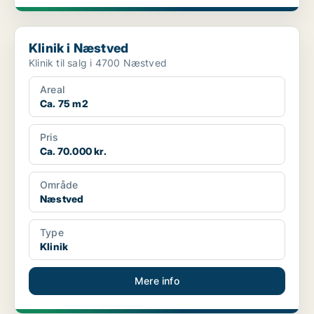
Klinik i Næstved
Klinik i Næstved
Klinik til salg i 4700 Næstved
Areal
Ca. 75 m2
Pris
Ca. 70.000 kr.
Område
Næstved
Type
Klinik
Mere info