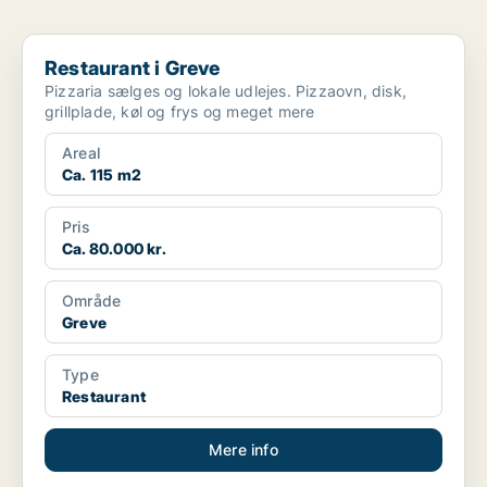
Restaurant i Greve
Restaurant i Greve
Pizzaria sælges og lokale udlejes. Pizzaovn, disk,
grillplade, køl og frys og meget mere
Areal
Ca. 115 m2
Pris
Ca. 80.000 kr.
Område
Greve
Type
Restaurant
Mere info