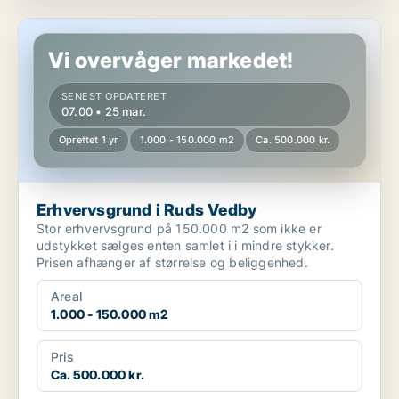
Erhvervsgrund i Ruds Vedby
Vi overvåger markedet!
SENEST OPDATERET
07.00 • 25 mar.
Oprettet 1 yr
1.000 - 150.000 m2
Ca. 500.000 kr.
Erhvervsgrund i Ruds Vedby
Stor erhvervsgrund på 150.000 m2 som ikke er
udstykket sælges enten samlet i i mindre stykker.
Prisen afhænger af størrelse og beliggenhed.
Areal
1.000 - 150.000 m2
Pris
Ca. 500.000 kr.