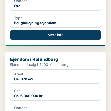
Område
Orø
Type
Boligudlejningsejendom
Mere info
Ejendom i Kalundborg
Ejendom i Kalundborg
Ejendom til salg i 4400 Kalundborg
Areal
Ca. 870 m2
Pris
Ca. 6.900.000 kr.
Område