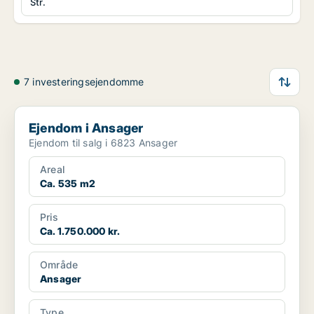
Str.
7 investeringsejendomme
Ejendom i Ansager
Ejendom i Ansager
Ejendom til salg i 6823 Ansager
Areal
Ca. 535 m2
Pris
Ca. 1.750.000 kr.
Område
Ansager
Type