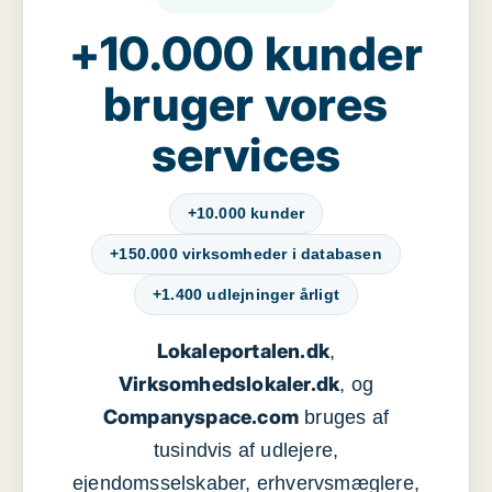
+10.000 kunder
bruger vores
services
+10.000 kunder
+150.000 virksomheder i databasen
+1.400 udlejninger årligt
Lokaleportalen.dk
,
Virksomhedslokaler.dk
, og
Companyspace.com
bruges af
tusindvis af udlejere,
ejendomsselskaber, erhvervsmæglere,