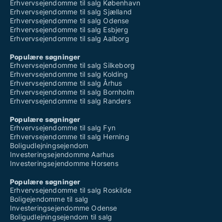
Erhvervsejendomme til salg København
Erhvervsejendomme til salg Sjælland
Erhvervsejendomme til salg Odense
Erhvervsejendomme til salg Esbjerg
Erhvervsejendomme til salg Aalborg
Populære søgninger
Erhvervsejendomme til salg Silkeborg
Erhvervsejendomme til salg Kolding
Erhvervsejendomme til salg Århus
Erhvervsejendomme til salg Bornholm
Erhvervsejendomme til salg Randers
Populære søgninger
Erhvervsejendomme til salg Fyn
Erhvervsejendomme til salg Herning
Boligudlejningsejendom
Investeringsejendomme Aarhus
Investeringsejendomme Horsens
Populære søgninger
Erhvervsejendomme til salg Roskilde
Boligejendomme til salg
Investeringsejendomme Odense
Boligudlejningsejendom til salg