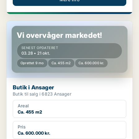
Butik i Ansager
Vi overvåger markedet!
SENEST OPDATERET
03.28 • 21 okt.
Oprettet 9 mo
Ca. 455 m2
Ca. 600.000 kr.
Butik i Ansager
Butik til salg i 6823 Ansager
Areal
Ca. 455 m2
Pris
Ca. 600.000 kr.