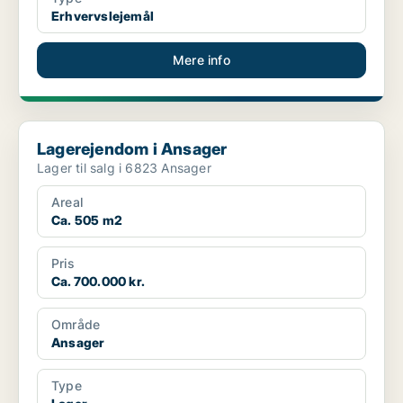
Erhvervslejemål
Mere info
Lagerejendom i Ansager
Lagerejendom i Ansager
Lager til salg i 6823 Ansager
Areal
Ca. 505 m2
Pris
Ca. 700.000 kr.
Område
Ansager
Type