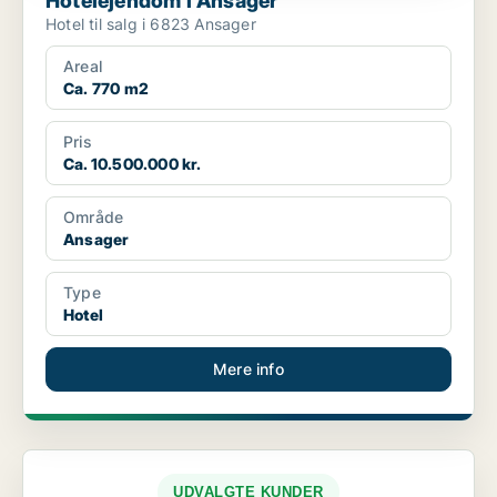
Hotelejendom i Ansager
Hotel til salg i 6823 Ansager
Areal
Ca. 770 m2
Pris
Ca. 10.500.000 kr.
Område
Ansager
Type
Hotel
Mere info
UDVALGTE KUNDER