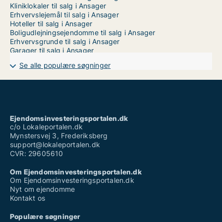
Kliniklokaler til salg i Ansager
Erhvervslejemål til salg i Ansager
Hoteller til salg i Ansager
Boligudlejningsejendomme til salg i Ansager
Erhvervsgrunde til salg i Ansager
Garager til salg i Ansager
Se alle populære søgninger
Ejendomsinvesteringsportalen.dk
c/o Lokaleportalen.dk
Mynstersvej 3, Frederiksberg
support@lokaleportalen.dk
CVR: 29605610
Om Ejendomsinvesteringsportalen.dk
Om Ejendomsinvesteringsportalen.dk
Nyt om ejendomme
Kontakt os
Populære søgninger