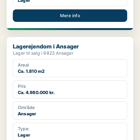
Lager
Mere info
Lagerejendom i Ansager
Lagerejendom i Ansager
Lager til salg i 6823 Ansager
Areal
Ca. 1.810 m2
Pris
Ca. 4.980.000 kr.
Område
Ansager
Type
Lager