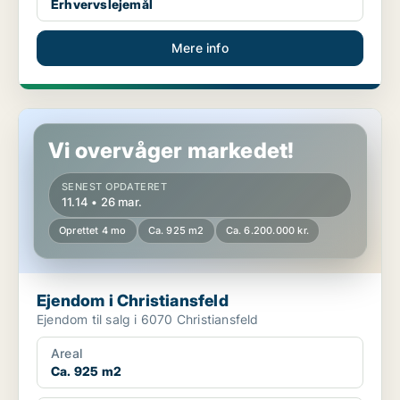
Erhvervslejemål
Mere info
Ejendom i Christiansfeld
Vi overvåger markedet!
SENEST OPDATERET
11.14 • 26 mar.
Oprettet 4 mo
Ca. 925 m2
Ca. 6.200.000 kr.
Ejendom i Christiansfeld
Ejendom til salg i 6070 Christiansfeld
Areal
Ca. 925 m2