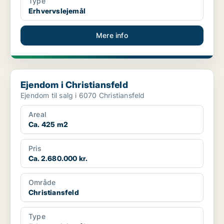
Type
Erhvervslejemål
Mere info
Ejendom i Christiansfeld
Ejendom i Christiansfeld
Ejendom til salg i 6070 Christiansfeld
Areal
Ca. 425 m2
Pris
Ca. 2.680.000 kr.
Område
Christiansfeld
Type