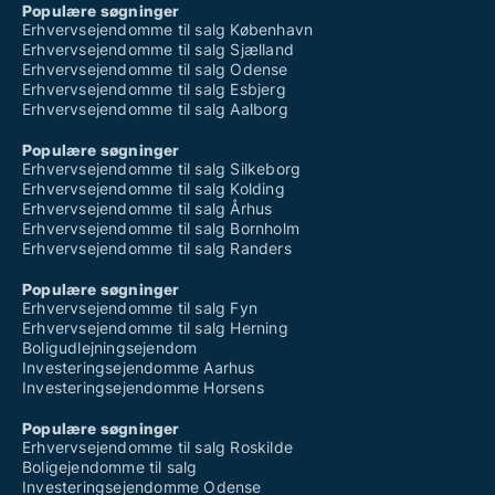
Populære søgninger
Erhvervsejendomme til salg København
Erhvervsejendomme til salg Sjælland
Erhvervsejendomme til salg Odense
Erhvervsejendomme til salg Esbjerg
Erhvervsejendomme til salg Aalborg
Populære søgninger
Erhvervsejendomme til salg Silkeborg
Erhvervsejendomme til salg Kolding
Erhvervsejendomme til salg Århus
Erhvervsejendomme til salg Bornholm
Erhvervsejendomme til salg Randers
Populære søgninger
Erhvervsejendomme til salg Fyn
Erhvervsejendomme til salg Herning
Boligudlejningsejendom
Investeringsejendomme Aarhus
Investeringsejendomme Horsens
Populære søgninger
Erhvervsejendomme til salg Roskilde
Boligejendomme til salg
Investeringsejendomme Odense