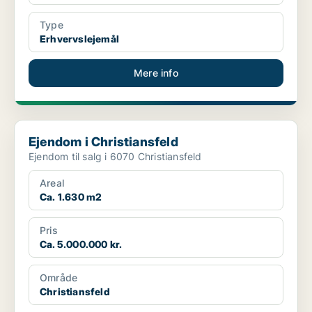
Type
Erhvervslejemål
Mere info
Ejendom i Christiansfeld
Ejendom i Christiansfeld
Ejendom til salg i 6070 Christiansfeld
Areal
Ca. 1.630 m2
Pris
Ca. 5.000.000 kr.
Område
Christiansfeld