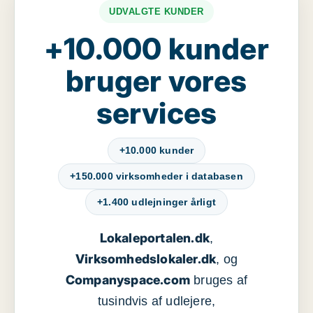
UDVALGTE KUNDER
+10.000 kunder
bruger vores
services
+10.000 kunder
+150.000 virksomheder i databasen
+1.400 udlejninger årligt
Lokaleportalen.dk
,
Virksomhedslokaler.dk
, og
Companyspace.com
bruges af
tusindvis af udlejere,