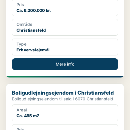
Pris
Ca. 6.200.000 kr.
Område
Christiansfeld
Type
Erhvervslejemål
Mere info
Boligudlejningsejendom i Christiansfeld
Boligudlejningsejendom i Christiansfeld
Boligudlejningsejendom til salg i 6070 Christiansfeld
Areal
Ca. 495 m2
Pris