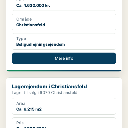
Ca. 4.630.000 kr.
Område
Christiansfeld
Type
Boligudlejningsejendom
Mere info
Lagerejendom i Christiansfeld
Lagerejendom i Christiansfeld
Lager til salg i 6070 Christiansfeld
Areal
Ca. 6.215 m2
Pris