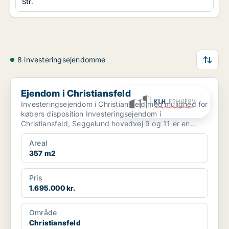
Str.
8 investeringsejendomme
Ejendom i Christiansfeld
Ejendom i Christiansfeld
Investeringsejendom i Christiansfeld med mulighed for
købers disposition Investeringsejendom i
Christiansfeld, Seggelund hovedvej 9 og 11 er en
investeri...
Areal
357 m2
Pris
1.695.000 kr.
Område
Christiansfeld