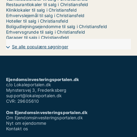
Restaurantlokaler til salg i Christiansfeld
Kliniklokaler til salg i Christiansfeld
Erhvervslejemål til salg i Christiansfeld
Hoteller til salg i Christiansfeld
Boligudlejningsejendomme til salg i Christiansfeld
Erhvervsgrunde til salg i Christiansfeld
Garager til salg i Christiansfeld
Se alle populære søgninger
Ejendomsinvesteringsportalen.dk
c/o Lokaleportalen.dk
Mynstersvej 3, Frederiksberg
support@lokaleportalen.dk
CVR: 29605610
Om Ejendomsinvesteringsportalen.dk
Om Ejendomsinvesteringsportalen.dk
Nyt om ejendomme
Kontakt os