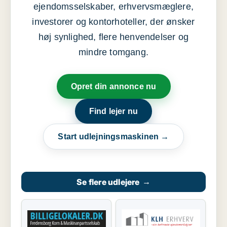
ejendomsselskaber, erhvervsmæglere,
investorer og kontorhoteller, der ønsker
høj synlighed, flere henvendelser og
mindre tomgang.
Opret din annonce nu
Find lejer nu
Start udlejningsmaskinen →
Se flere udlejere
→