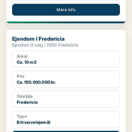
Mere info
Ejendom i Fredericia
Ejendom i Fredericia
Ejendom til salg i 7000 Fredericia
Areal
Ca. 10 m2
Pris
Ca. 150.000.000 kr.
Område
Fredericia
Type
Erhvervslejemål