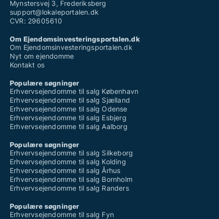
Mynstersvej 3, Frederiksberg
support@lokaleportalen.dk
CVR: 29605610
Om Ejendomsinvesteringsportalen.dk
Om Ejendomsinvesteringsportalen.dk
Nyt om ejendomme
Kontakt os
Populære søgninger
Erhvervsejendomme til salg København
Erhvervsejendomme til salg Sjælland
Erhvervsejendomme til salg Odense
Erhvervsejendomme til salg Esbjerg
Erhvervsejendomme til salg Aalborg
Populære søgninger
Erhvervsejendomme til salg Silkeborg
Erhvervsejendomme til salg Kolding
Erhvervsejendomme til salg Århus
Erhvervsejendomme til salg Bornholm
Erhvervsejendomme til salg Randers
Populære søgninger
Erhvervsejendomme til salg Fyn