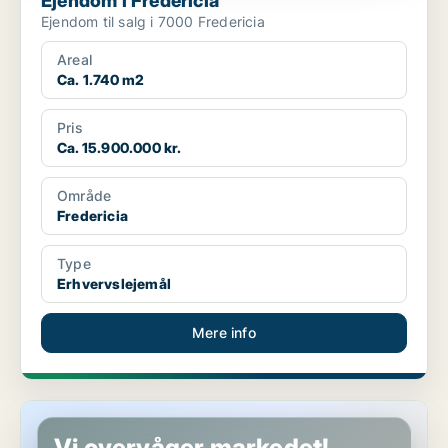
Ejendom i Fredericia
Ejendom til salg i 7000 Fredericia
Areal
Ca. 1.740 m2
Pris
Ca. 15.900.000 kr.
Område
Fredericia
Type
Erhvervslejemål
Mere info
Ejendom i Fredericia
Vi overvåger markedet!