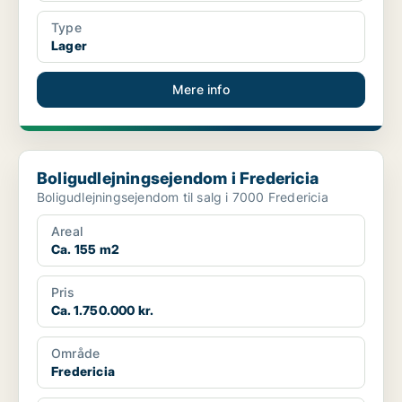
Type
Lager
Mere info
Boligudlejningsejendom i Fredericia
Boligudlejningsejendom i Fredericia
Boligudlejningsejendom til salg i 7000 Fredericia
Areal
Ca. 155 m2
Pris
Ca. 1.750.000 kr.
Område
Fredericia