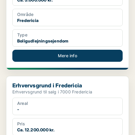
Område
Fredericia
Type
Boligudlejningsejendom
Mere info
Erhvervsgrund i Fredericia
Erhvervsgrund i Fredericia
Erhvervsgrund til salg i 7000 Fredericia
Areal
-
Pris
Ca. 12.200.000 kr.