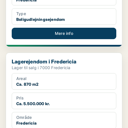
Type
Boligudlejningsejendom
Mere info
Lagerejendom i Fredericia
Lagerejendom i Fredericia
Lager til salg i 7000 Fredericia
Areal
Ca. 870 m2
Pris
Ca. 5.500.000 kr.
Område
Fredericia