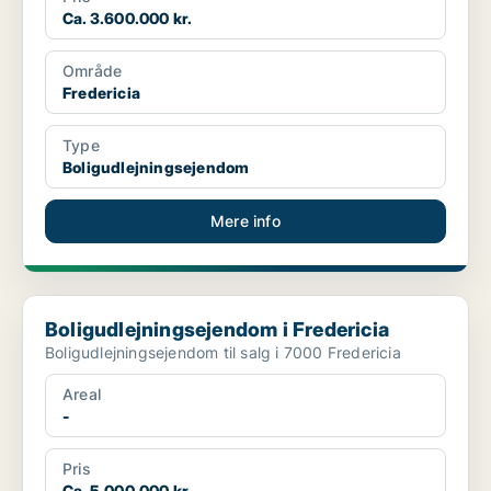
Ca. 3.600.000 kr.
Område
Fredericia
Type
Boligudlejningsejendom
Mere info
Boligudlejningsejendom i Fredericia
Boligudlejningsejendom i Fredericia
Boligudlejningsejendom til salg i 7000 Fredericia
Areal
-
Pris
Ca. 5.000.000 kr.