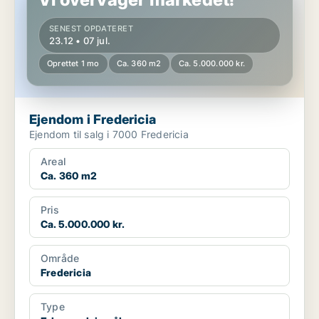
SENEST OPDATERET
23.12 • 07 jul.
Oprettet 1 mo
Ca. 360 m2
Ca. 5.000.000 kr.
Ejendom i Fredericia
Ejendom til salg i 7000 Fredericia
Areal
Ca. 360 m2
Pris
Ca. 5.000.000 kr.
Område
Fredericia
Type