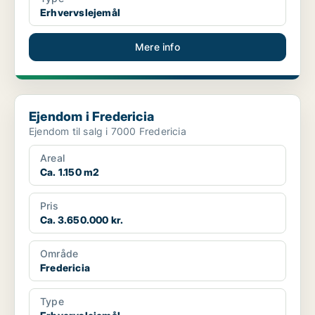
Erhvervslejemål
Mere info
Ejendom i Fredericia
Ejendom i Fredericia
Ejendom til salg i 7000 Fredericia
Areal
Ca. 1.150 m2
Pris
Ca. 3.650.000 kr.
Område
Fredericia
Type