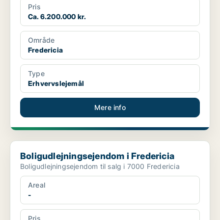
Pris
Ca. 6.200.000 kr.
Område
Fredericia
Type
Erhvervslejemål
Mere info
Boligudlejningsejendom i Fredericia
Boligudlejningsejendom i Fredericia
Boligudlejningsejendom til salg i 7000 Fredericia
Areal
-
Pris