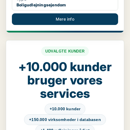
Boligudlejningsejendom
Mere info
UDVALGTE KUNDER
+10.000 kunder
bruger vores
services
+10.000 kunder
+150.000 virksomheder i databasen