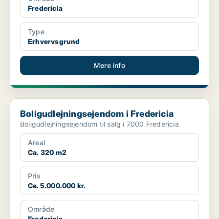
Fredericia
Type
Erhvervsgrund
Mere info
Boligudlejningsejendom i Fredericia
Boligudlejningsejendom i Fredericia
Boligudlejningsejendom til salg i 7000 Fredericia
Areal
Ca. 320 m2
Pris
Ca. 5.000.000 kr.
Område
Fredericia