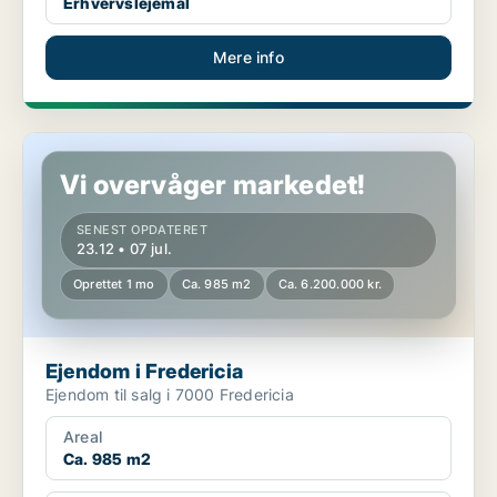
Erhvervslejemål
Mere info
Ejendom i Fredericia
Vi overvåger markedet!
SENEST OPDATERET
23.12 • 07 jul.
Oprettet 1 mo
Ca. 985 m2
Ca. 6.200.000 kr.
Ejendom i Fredericia
Ejendom til salg i 7000 Fredericia
Areal
Ca. 985 m2