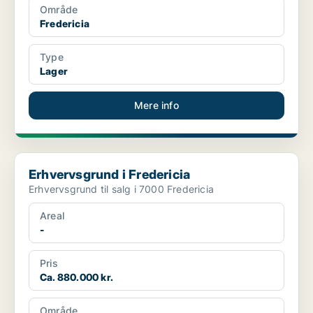
Område
Fredericia
Type
Lager
Mere info
Erhvervsgrund i Fredericia
Erhvervsgrund i Fredericia
Erhvervsgrund til salg i 7000 Fredericia
Areal
-
Pris
Ca. 880.000 kr.
Område