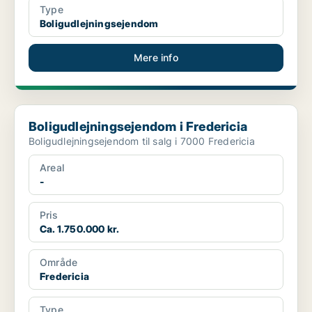
Type
Boligudlejningsejendom
Mere info
Boligudlejningsejendom i Fredericia
Boligudlejningsejendom i Fredericia
Boligudlejningsejendom til salg i 7000 Fredericia
Areal
-
Pris
Ca. 1.750.000 kr.
Område
Fredericia
Type