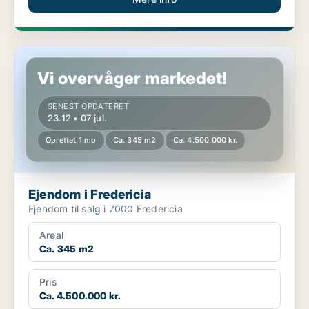
Ejendom i Fredericia
Vi overvåger markedet!
SENEST OPDATERET
23.12 • 07 jul.
Oprettet 1 mo
Ca. 345 m2
Ca. 4.500.000 kr.
Ejendom i Fredericia
Ejendom til salg i 7000 Fredericia
Areal
Ca. 345 m2
Pris
Ca. 4.500.000 kr.