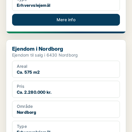
Erhvervslejemål
Mere info
Ejendom i Nordborg
Ejendom i Nordborg
Ejendom til salg i 6430 Nordborg
Areal
Ca. 575 m2
Pris
Ca. 2.280.000 kr.
Område
Nordborg
Type