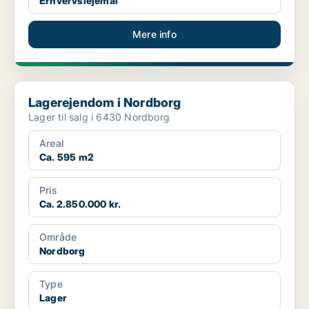
Erhvervslejemål
Mere info
Lagerejendom i Nordborg
Lagerejendom i Nordborg
Lager til salg i 6430 Nordborg
Areal
Ca. 595 m2
Pris
Ca. 2.850.000 kr.
Område
Nordborg
Type
Lager