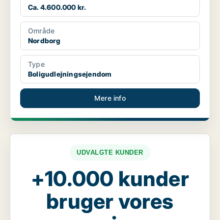
Ca. 4.600.000 kr.
Område
Nordborg
Type
Boligudlejningsejendom
Mere info
UDVALGTE KUNDER
+10.000 kunder
bruger vores