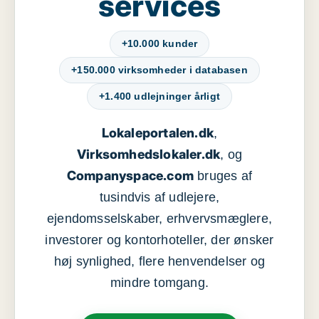
services
+10.000 kunder
+150.000 virksomheder i databasen
+1.400 udlejninger årligt
Lokaleportalen.dk
,
Virksomhedslokaler.dk
, og
Companyspace.com
bruges af
tusindvis af udlejere,
ejendomsselskaber, erhvervsmæglere,
investorer og kontorhoteller, der ønsker
høj synlighed, flere henvendelser og
mindre tomgang.