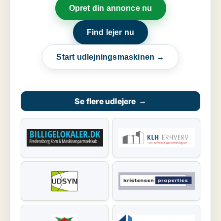
Opret din annonce nu
Find lejer nu
Start udlejningsmaskinen →
Se flere udlejere
→