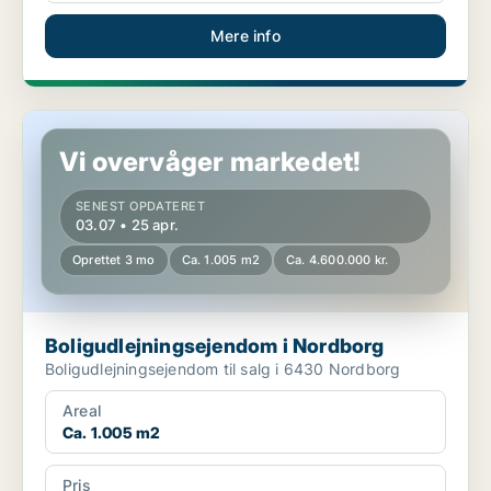
Mere info
Boligudlejningsejendom i Nordborg
Vi overvåger markedet!
SENEST OPDATERET
03.07 • 25 apr.
Oprettet 3 mo
Ca. 1.005 m2
Ca. 4.600.000 kr.
Boligudlejningsejendom i Nordborg
Boligudlejningsejendom til salg i 6430 Nordborg
Areal
Ca. 1.005 m2
Pris