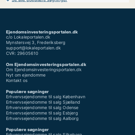
Ejendomsinvesteringsportalen.dk
c/o Lokaleportalen.dk
Mynstersvej 3, Frederiksberg
support@lokaleportalen.dk
CVR: 29605610
Om Ejendomsinvesteringsportalen.dk
Om Ejendomsinvesteringsportalen.dk
Nyt om ejendomme
Kontakt os
Populære søgninger
Erhvervsejendomme til salg København
Erhvervsejendomme til salg Sjælland
Erhvervsejendomme til salg Odense
Erhvervsejendomme til salg Esbjerg
Erhvervsejendomme til salg Aalborg
Populære søgninger
Erhvervsejendomme til salg Silkeborg