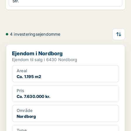
Str.
4 investeringsejendomme
Ejendom i Nordborg
Ejendom i Nordborg
Ejendom til salg i 6430 Nordborg
Areal
Ca. 1.195 m2
Pris
Ca. 7.630.000 kr.
Område
Nordborg
Type