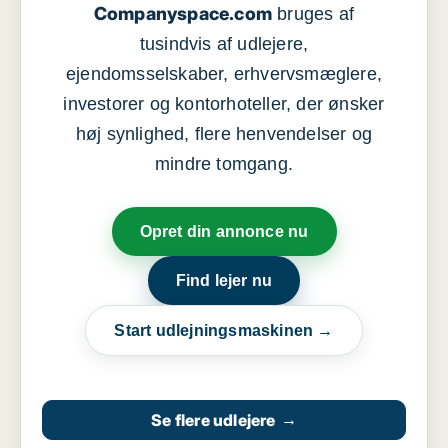
Companyspace.com
bruges af
tusindvis af udlejere,
ejendomsselskaber, erhvervsmæglere,
investorer og kontorhoteller, der ønsker
høj synlighed, flere henvendelser og
mindre tomgang.
Opret din annonce nu
Find lejer nu
Start udlejningsmaskinen →
Se flere udlejere
→