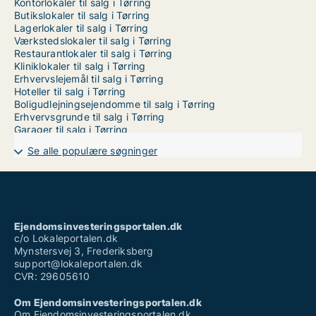
Kontorlokaler til salg i Tørring
Butikslokaler til salg i Tørring
Lagerlokaler til salg i Tørring
Værkstedslokaler til salg i Tørring
Restaurantlokaler til salg i Tørring
Kliniklokaler til salg i Tørring
Erhvervslejemål til salg i Tørring
Hoteller til salg i Tørring
Boligudlejningsejendomme til salg i Tørring
Erhvervsgrunde til salg i Tørring
Garager til salg i Tørring
Se alle populære søgninger
Ejendomsinvesteringsportalen.dk
c/o Lokaleportalen.dk
Mynstersvej 3, Frederiksberg
support@lokaleportalen.dk
CVR: 29605610
Om Ejendomsinvesteringsportalen.dk
Om Ejendomsinvesteringsportalen.dk