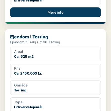
Erhvervslejemål
Mere info
Ejendom i Tørring
Ejendom i Tørring
Ejendom til salg i 7160 Tørring
Areal
Ca. 525 m2
Pris
Ca. 2.150.000 kr.
Område
Tørring
Type
Erhvervslejemål