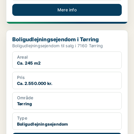
Mere info
Boligudlejningsejendom i Tørring
Boligudlejningsejendom i Tørring
Boligudlejningsejendom til salg i 7160 Tørring
Areal
Ca. 245 m2
Pris
Ca. 2.550.000 kr.
Område
Tørring
Type
Boligudlejningsejendom