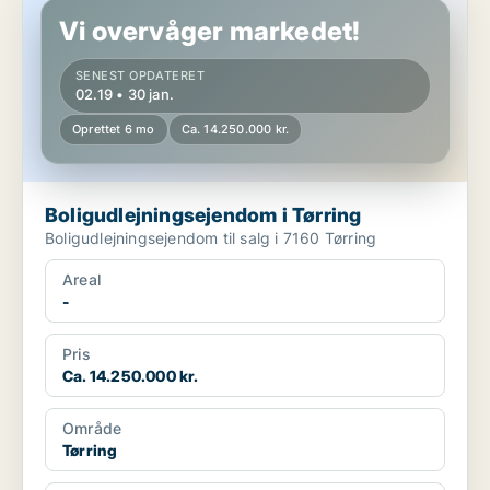
Vi overvåger markedet!
SENEST OPDATERET
02.19 • 30 jan.
Oprettet 6 mo
Ca. 14.250.000 kr.
Boligudlejningsejendom i Tørring
Boligudlejningsejendom til salg i 7160 Tørring
Areal
-
Pris
Ca. 14.250.000 kr.
Område
Tørring