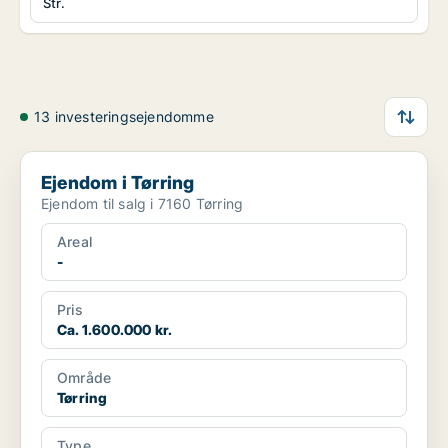
Str.
13 investeringsejendomme
Ejendom i Tørring
Ejendom i Tørring
Ejendom til salg i 7160 Tørring
Areal
-
Pris
Ca. 1.600.000 kr.
Område
Tørring
Type