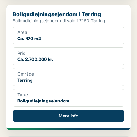
Boligudlejningsejendom i Tørring
Boligudlejningsejendom i Tørring
Boligudlejningsejendom til salg i 7160 Tørring
Areal
Ca. 470 m2
Pris
Ca. 2.700.000 kr.
Område
Tørring
Type
Boligudlejningsejendom
Mere info