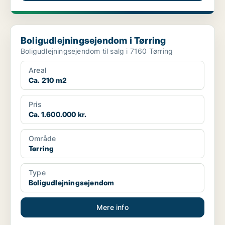
Boligudlejningsejendom i Tørring
Boligudlejningsejendom i Tørring
Boligudlejningsejendom til salg i 7160 Tørring
Areal
Ca. 210 m2
Pris
Ca. 1.600.000 kr.
Område
Tørring
Type
Boligudlejningsejendom
Mere info