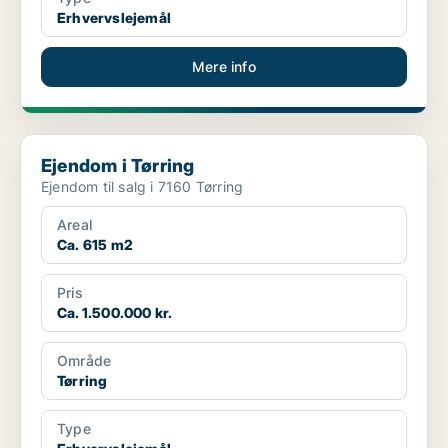
Erhvervslejemål
Mere info
Ejendom i Tørring
Ejendom i Tørring
Ejendom til salg i 7160 Tørring
Areal
Ca. 615 m2
Pris
Ca. 1.500.000 kr.
Område
Tørring
Type