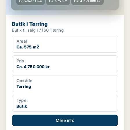
Oprettet 11 mo
Ca. 575 m2
Ca. 4.750.000 kr.
Butik i Tørring
Butik til salg i 7160 Tørring
Areal
Ca. 575 m2
Pris
Ca. 4.750.000 kr.
Område
Tørring
Type
Butik
Mere info