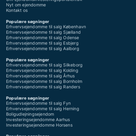
Nyt om ejendomme
Kontakt os
Populære søgninger
Erhvervsejendomme til salg København
Erhvervsejendomme til salg Sjælland
Erhvervsejendomme til salg Odense
Erhvervsejendomme til salg Esbjerg
Erhvervsejendomme til salg Aalborg
Populære søgninger
Erhvervsejendomme til salg Silkeborg
Erhvervsejendomme til salg Kolding
Erhvervsejendomme til salg Århus
Erhvervsejendomme til salg Bornholm
Erhvervsejendomme til salg Randers
Populære søgninger
Erhvervsejendomme til salg Fyn
Erhvervsejendomme til salg Herning
Boligudlejningsejendom
Investeringsejendomme Aarhus
Investeringsejendomme Horsens