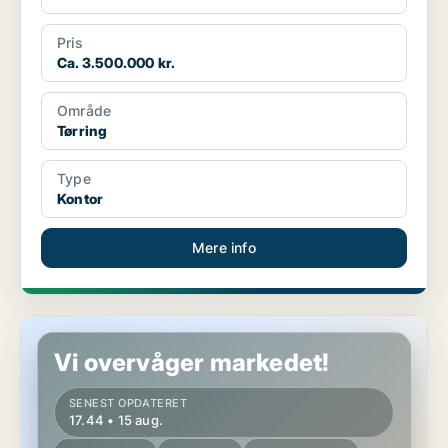
Pris
Ca. 3.500.000 kr.
Område
Tørring
Type
Kontor
Mere info
Butik i Tørring
Vi overvåger markedet!
SENEST OPDATERET
17.44 • 15 aug.