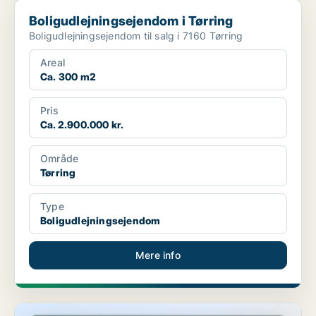
Boligudlejningsejendom i Tørring
Boligudlejningsejendom i Tørring
Boligudlejningsejendom til salg i 7160 Tørring
Areal
Ca. 300 m2
Pris
Ca. 2.900.000 kr.
Område
Tørring
Type
Boligudlejningsejendom
Mere info
Boligudlejningsejendom i Tørring