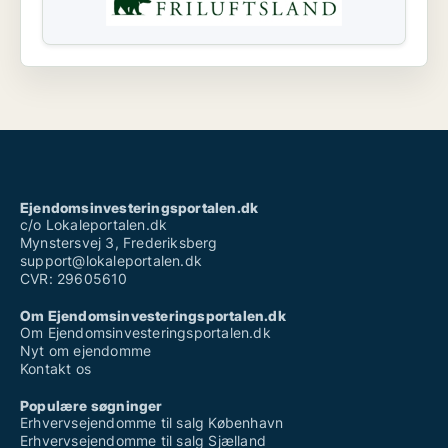
Ejendomsinvesteringsportalen.dk
c/o Lokaleportalen.dk
Mynstersvej 3, Frederiksberg
support@lokaleportalen.dk
CVR: 29605610
Om Ejendomsinvesteringsportalen.dk
Om Ejendomsinvesteringsportalen.dk
Nyt om ejendomme
Kontakt os
Populære søgninger
Erhvervsejendomme til salg København
Erhvervsejendomme til salg Sjælland