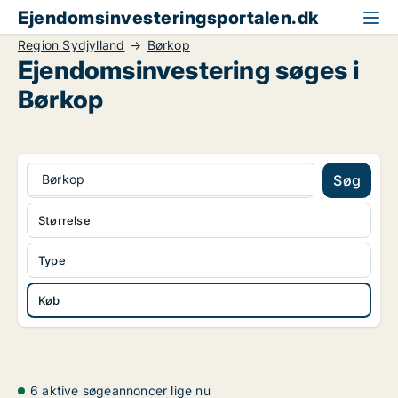
Ejendomsinvesteringsportalen.dk
Region Sydjylland
Børkop
Ejendomsinvestering søges i
Børkop
Børkop
Søg
Størrelse
Type
Køb
6 aktive søgeannoncer lige nu