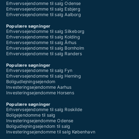
Erhvervsejendomme til salg Odense
Erhvervsejendomme til salg Esbjerg
Erhvervsejendomme til salg Aalborg
Populære søgninger
Erhvervsejendomme til salg Silkeborg
Erhvervsejendomme til salg Kolding
Erhvervsejendomme til salg Århus
Erhvervsejendomme til salg Bornholm
Erhvervsejendomme til salg Randers
Populære søgninger
Erhvervsejendomme til salg Fyn
Erhvervsejendomme til salg Herning
Boligudlejningsejendom
Investeringsejendomme Aarhus
Investeringsejendomme Horsens
Populære søgninger
Erhvervsejendomme til salg Roskilde
Boligejendomme til salg
Investeringsejendomme Odense
Boligudlejningsejendom til salg
Investeringsejendomme til salg København