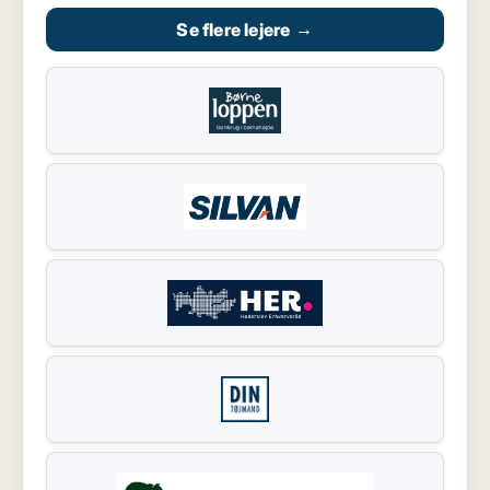
Se flere lejere
→