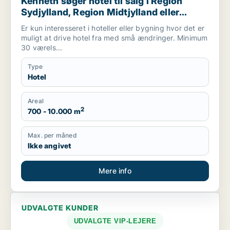
Kenneth søger hotel til salg i Region
Sydjylland, Region Midtjylland eller
Mariager
Er kun interesseret i hoteller eller bygning hvor det er
muligt at drive hotel fra med små ændringer. Minimum
30 værels...
Type
Hotel
Areal
2
700 - 10.000 m
Max. per måned
Ikke angivet
Mere info
UDVALGTE KUNDER
UDVALGTE VIP-LEJERE