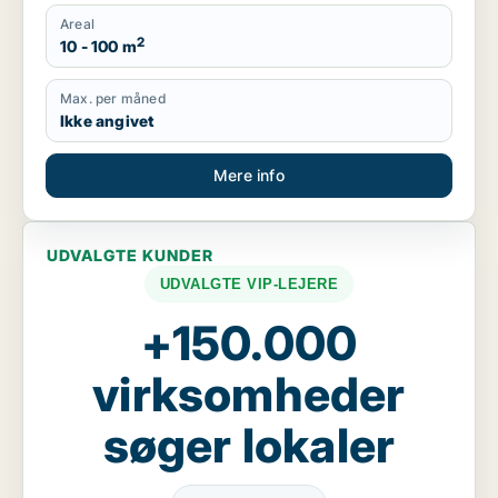
Areal
2
10 - 100 m
Max. per måned
Ikke angivet
Mere info
UDVALGTE KUNDER
UDVALGTE VIP-LEJERE
+150.000
virksomheder
søger lokaler