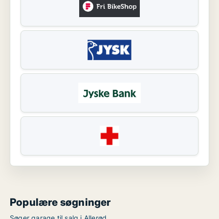
Populære søgninger
Søger garage til salg i Allerød