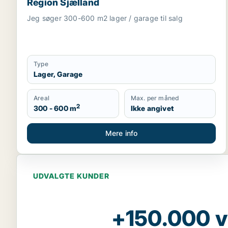
Region Sjælland
Jeg søger 300-600 m2 lager / garage til salg
Type
Lager, Garage
Areal
Max. per måned
2
300 - 600 m
Ikke angivet
Mere info
UDVALGTE KUNDER
+150.000 v