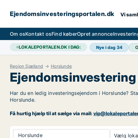
Ejendomsinvesteringsportalen.dk
Vi saml
Om os
Kontakt os
Find køber
Opret annonce
Investeri
LOKALEPORTALEN.DK I DAG:
Nye i dag
34
O
Region Sjælland
Horslunde
Ejendomsinvestering 
Har du en ledig investeringsejendom i Horslunde? Sta
Horslunde.
Få hurtig hjælp til at sælge via mail:
vip@lokaleportale
Horslunde
Vælg lokal