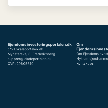
Ejendomsinvesteringsportalen.dk
Om
Ejendomsinveste
c/o Lokaleportalen.dk
Om Ejendomsinvest
Mynstersvej 3, Frederiksberg
Nyt om ejendomm
support@lokaleportalen.dk
Kontakt os
CVR: 29605610