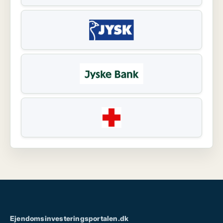
Ejendomsinvesteringsportalen.dk