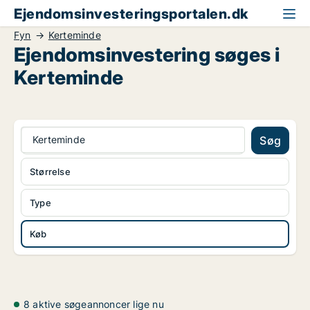
Ejendomsinvesteringsportalen.dk
Fyn
Kerteminde
Ejendomsinvestering søges i
Kerteminde
Kerteminde
Søg
Størrelse
Type
Køb
8 aktive søgeannoncer lige nu