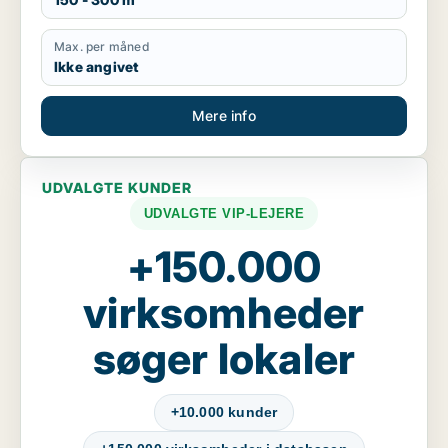
Max. per måned
Ikke angivet
Mere info
UDVALGTE KUNDER
UDVALGTE VIP-LEJERE
+150.000
virksomheder
søger lokaler
+10.000 kunder