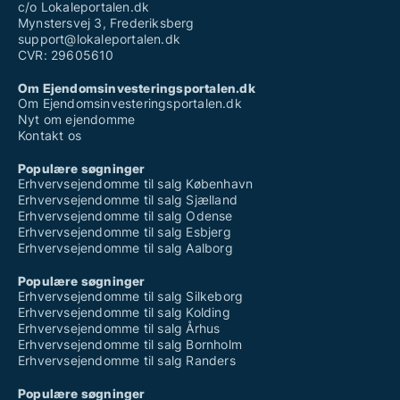
c/o Lokaleportalen.dk
Mynstersvej 3, Frederiksberg
support@lokaleportalen.dk
CVR: 29605610
Om Ejendomsinvesteringsportalen.dk
Om Ejendomsinvesteringsportalen.dk
Nyt om ejendomme
Kontakt os
Populære søgninger
Erhvervsejendomme til salg København
Erhvervsejendomme til salg Sjælland
Erhvervsejendomme til salg Odense
Erhvervsejendomme til salg Esbjerg
Erhvervsejendomme til salg Aalborg
Populære søgninger
Erhvervsejendomme til salg Silkeborg
Erhvervsejendomme til salg Kolding
Erhvervsejendomme til salg Århus
Erhvervsejendomme til salg Bornholm
Erhvervsejendomme til salg Randers
Populære søgninger