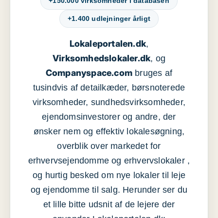
+150.000 virksomheder i databasen
+1.400 udlejninger årligt
Lokaleportalen.dk
,
Virksomhedslokaler.dk
, og
Companyspace.com
bruges af
tusindvis af detailkæder, børsnoterede
virksomheder, sundhedsvirksomheder,
ejendomsinvestorer og andre, der
ønsker nem og effektiv lokalesøgning,
overblik over markedet for
erhvervsejendomme og erhvervslokaler ,
og hurtig besked om nye lokaler til leje
og ejendomme til salg. Herunder ser du
et lille bitte udsnit af de lejere der