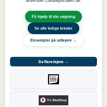
anvender Lokaleportalen.dk:
Få hjælp til din søgning
Se alle ledige lokaler
Eksempler på udlejere →
Se flere lejere
→