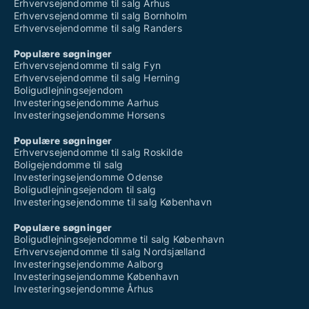
Erhvervsejendomme til salg Århus
Erhvervsejendomme til salg Bornholm
Erhvervsejendomme til salg Randers
Populære søgninger
Erhvervsejendomme til salg Fyn
Erhvervsejendomme til salg Herning
Boligudlejningsejendom
Investeringsejendomme Aarhus
Investeringsejendomme Horsens
Populære søgninger
Erhvervsejendomme til salg Roskilde
Boligejendomme til salg
Investeringsejendomme Odense
Boligudlejningsejendom til salg
Investeringsejendomme til salg København
Populære søgninger
Boligudlejningsejendomme til salg København
Erhvervsejendomme til salg Nordsjælland
Investeringsejendomme Aalborg
Investeringsejendomme København
Investeringsejendomme Århus