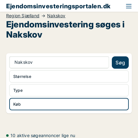
Ejendomsinvesteringsportalen.dk
Region Sjælland
Nakskov
Ejendomsinvestering søges i
Nakskov
Nakskov
Søg
Størrelse
Type
Køb
10 aktive søgeannoncer lige nu