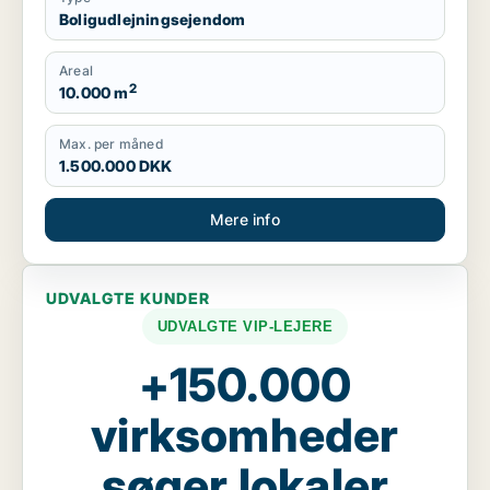
Boligudlejningsejendom
Areal
2
10.000 m
Max. per måned
1.500.000 DKK
Mere info
UDVALGTE KUNDER
UDVALGTE VIP-LEJERE
+150.000
virksomheder
søger lokaler