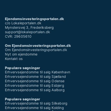
Ejendomsinvesteringsportalen.dk
c/o Lokaleportalen.dk
Mynstersvej 3, Frederiksberg
support@lokaleportalen.dk
CVR: 29605610
Om Ejendomsinvesteringsportalen.dk
Om Ejendomsinvesteringsportalen.dk
Nyt om ejendomme
Kontakt os
Populære søgninger
Erhvervsejendomme til salg København
Erhvervsejendomme til salg Sjælland
Erhvervsejendomme til salg Odense
Erhvervsejendomme til salg Esbjerg
Erhvervsejendomme til salg Aalborg
Populære søgninger
Erhvervsejendomme til salg Silkeborg
Erhvervsejendomme til salg Kolding