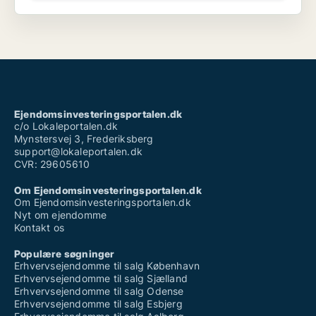
Ejendomsinvesteringsportalen.dk
c/o Lokaleportalen.dk
Mynstersvej 3, Frederiksberg
support@lokaleportalen.dk
CVR: 29605610
Om Ejendomsinvesteringsportalen.dk
Om Ejendomsinvesteringsportalen.dk
Nyt om ejendomme
Kontakt os
Populære søgninger
Erhvervsejendomme til salg København
Erhvervsejendomme til salg Sjælland
Erhvervsejendomme til salg Odense
Erhvervsejendomme til salg Esbjerg