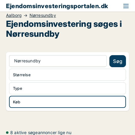
Ejendomsinvesteringsportalen.dk
Aalborg
Nørresundby
Ejendomsinvestering søges i
Nørresundby
Nørresundby
Søg
Størrelse
Type
Køb
8 aktive søgeannoncer lige nu