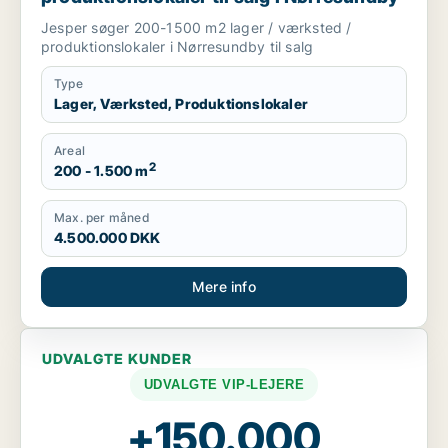
Jesper søger 200-1500 m2 lager / værksted /
produktionslokaler i Nørresundby til salg
Type
Lager, Værksted, Produktionslokaler
Areal
2
200 - 1.500 m
Max. per måned
4.500.000 DKK
Mere info
UDVALGTE KUNDER
UDVALGTE VIP-LEJERE
+150.000