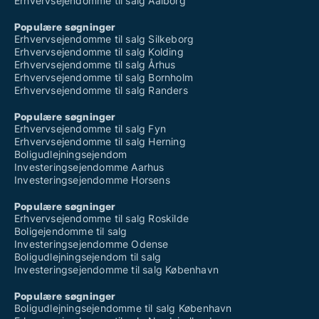
Erhvervsejendomme til salg Aalborg
Populære søgninger
Erhvervsejendomme til salg Silkeborg
Erhvervsejendomme til salg Kolding
Erhvervsejendomme til salg Århus
Erhvervsejendomme til salg Bornholm
Erhvervsejendomme til salg Randers
Populære søgninger
Erhvervsejendomme til salg Fyn
Erhvervsejendomme til salg Herning
Boligudlejningsejendom
Investeringsejendomme Aarhus
Investeringsejendomme Horsens
Populære søgninger
Erhvervsejendomme til salg Roskilde
Boligejendomme til salg
Investeringsejendomme Odense
Boligudlejningsejendom til salg
Investeringsejendomme til salg København
Populære søgninger
Boligudlejningsejendomme til salg København