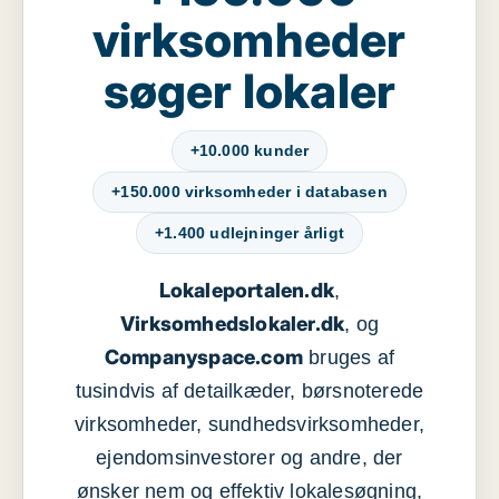
virksomheder
søger lokaler
+10.000 kunder
+150.000 virksomheder i databasen
+1.400 udlejninger årligt
Lokaleportalen.dk
,
Virksomhedslokaler.dk
, og
Companyspace.com
bruges af
tusindvis af detailkæder, børsnoterede
virksomheder, sundhedsvirksomheder,
ejendomsinvestorer og andre, der
ønsker nem og effektiv lokalesøgning,