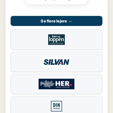
Se flere lejere
→