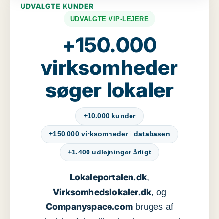
UDVALGTE KUNDER
UDVALGTE VIP-LEJERE
+150.000
virksomheder
søger lokaler
+10.000 kunder
+150.000 virksomheder i databasen
+1.400 udlejninger årligt
Lokaleportalen.dk
,
Virksomhedslokaler.dk
, og
Companyspace.com
bruges af