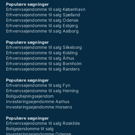
Populære søgninger
Erhvervsejendomme til salg København
Erhvervsejendomme til salg Sjælland
Erhvervsejendomme til salg Odense
Erhvervsejendomme til salg Esbjerg
Erhvervsejendomme til salg Aalborg
Populære søgninger
Erhvervsejendomme til salg Silkeborg
Erhvervsejendomme til salg Kolding
Erhvervsejendomme til salg Århus
Erhvervsejendomme til salg Bornholm
Erhvervsejendomme til salg Randers
Populære søgninger
Erhvervsejendomme til salg Fyn
Erhvervsejendomme til salg Herning
Boligudlejningsejendom
Investeringsejendomme Aarhus
Investeringsejendomme Horsens
Populære søgninger
Erhvervsejendomme til salg Roskilde
Boligejendomme til salg
Investeringsejendomme Odense