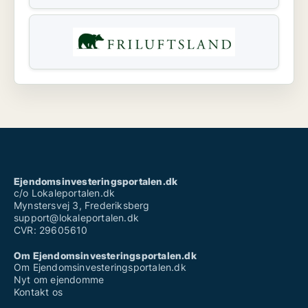
Ejendomsinvesteringsportalen.dk
c/o Lokaleportalen.dk
Mynstersvej 3, Frederiksberg
support@lokaleportalen.dk
CVR: 29605610
Om Ejendomsinvesteringsportalen.dk
Om Ejendomsinvesteringsportalen.dk
Nyt om ejendomme
Kontakt os