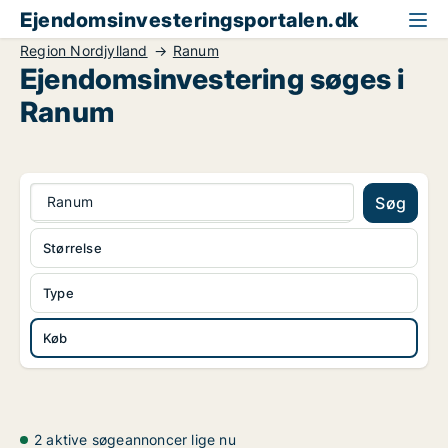
Ejendomsinvesteringsportalen.dk
Region Nordjylland
Ranum
Ejendomsinvestering søges i
Ranum
Ranum
Søg
Størrelse
Type
Køb
2 aktive søgeannoncer lige nu