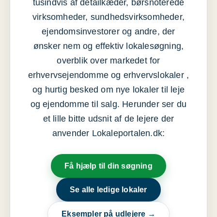
tusindvis af detailkæder, børsnoterede
virksomheder, sundhedsvirksomheder,
ejendomsinvestorer og andre, der
ønsker nem og effektiv lokalesøgning,
overblik over markedet for
erhvervsejendomme og erhvervslokaler ,
og hurtig besked om nye lokaler til leje
og ejendomme til salg. Herunder ser du
et lille bitte udsnit af de lejere der
anvender Lokaleportalen.dk:
Få hjælp til din søgning
Se alle ledige lokaler
Eksempler på udlejere →