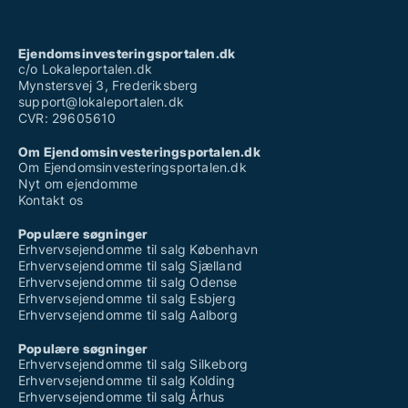
Ejendomsinvesteringsportalen.dk
c/o Lokaleportalen.dk
Mynstersvej 3, Frederiksberg
support@lokaleportalen.dk
CVR: 29605610
Om Ejendomsinvesteringsportalen.dk
Om Ejendomsinvesteringsportalen.dk
Nyt om ejendomme
Kontakt os
Populære søgninger
Erhvervsejendomme til salg København
Erhvervsejendomme til salg Sjælland
Erhvervsejendomme til salg Odense
Erhvervsejendomme til salg Esbjerg
Erhvervsejendomme til salg Aalborg
Populære søgninger
Erhvervsejendomme til salg Silkeborg
Erhvervsejendomme til salg Kolding
Erhvervsejendomme til salg Århus