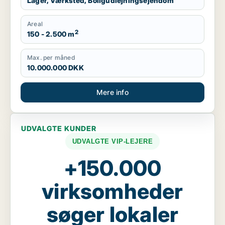
Lager, Værksted, Boligudlejningsejendom
Areal
2
150 - 2.500 m
Max. per måned
10.000.000 DKK
Mere info
UDVALGTE KUNDER
UDVALGTE VIP-LEJERE
+150.000
virksomheder
søger lokaler