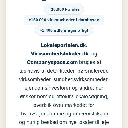
+10.000 kunder
+150.000 virksomheder i databasen
+1.400 udlejninger årligt
Lokaleportalen.dk
,
Virksomhedslokaler.dk
, og
Companyspace.com
bruges af
tusindvis af detailkæder, børsnoterede
virksomheder, sundhedsvirksomheder,
ejendomsinvestorer og andre, der
ønsker nem og effektiv lokalesøgning,
overblik over markedet for
erhvervsejendomme og erhvervslokaler ,
og hurtig besked om nye lokaler til leje