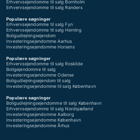
Erhvervsejendomme til salg Bornholm
Erhvervsejendomme til salg Randers
Populære søgninger
Erhvervsejendomme til salg Fyn
Erhvervsejendomme til salg Herning
Boligudlejningsejendom
Investeringsejendomme Aarhus
Investeringsejendomme Horsens
Populære søgninger
Erhvervsejendomme til salg Roskilde
Boligejendomme til salg
Investeringsejendomme Odense
Boligudlejningsejendom til salg
Investeringsejendomme til salg København
Populære søgninger
Boligudlejningsejendomme til salg København
Erhvervsejendomme til salg Nordsjælland
Investeringsejendomme Aalborg
Investeringsejendomme København
Investeringsejendomme Århus