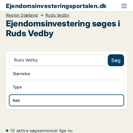
Ejendomsinvesteringsportalen.dk
Region Sjælland
Ruds Vedby
Ejendomsinvestering søges i
Ruds Vedby
Ruds Vedby
Søg
Størrelse
Type
Køb
10 aktive søgeannoncer lige nu