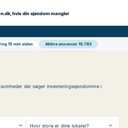
en.dk, hvis din ejendom mangler
ring
15 min siden
Aktive annoncer
15.763
virksomheder der søger investeringsejendomme i
Hvor store er dine lokaler?