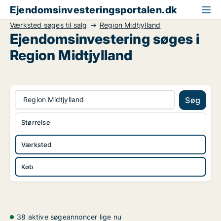
Ejendomsinvesteringsportalen.dk
Værksted søges til salg
Region Midtjylland
Ejendomsinvestering søges i
Region Midtjylland
Region Midtjylland
Søg
Størrelse
Værksted
Køb
38 aktive søgeannoncer lige nu