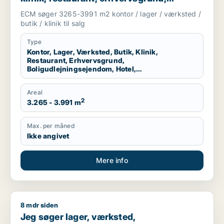
boligudlejningsejendom, hotel,
ECM søger 3265-3991 m2 kontor / lager / værksted /
produktionslokaler eller garage til salg i
butik / klinik til salg
Kolding, Egtved eller Almind m.fl.
Type
Kontor, Lager, Værksted, Butik, Klinik,
Restaurant, Erhvervsgrund,
Boligudlejningsejendom, Hotel,
Produktionslokaler, Garage
Areal
2
3.265 - 3.991 m
Max. per måned
Ikke angivet
Mere info
8 mdr siden
Jeg søger lager, værksted, erhvervsgrund, produktionslokaler 
Jeg søger lager, værksted,