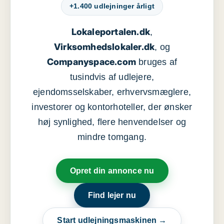
+1.400 udlejninger årligt
Lokaleportalen.dk
,
Virksomhedslokaler.dk
, og
Companyspace.com
bruges af
tusindvis af udlejere,
ejendomsselskaber, erhvervsmæglere,
investorer og kontorhoteller, der ønsker
høj synlighed, flere henvendelser og
mindre tomgang.
Opret din annonce nu
Find lejer nu
Start udlejningsmaskinen →