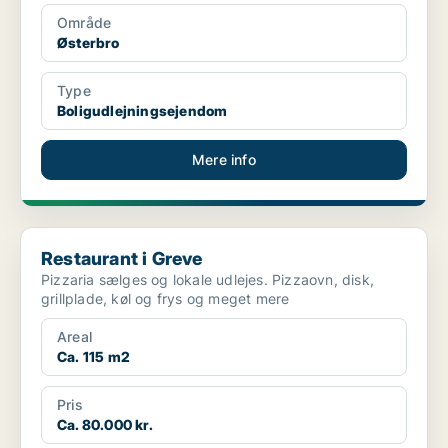
Område
Østerbro
Type
Boligudlejningsejendom
Mere info
Restaurant i Greve
Restaurant i Greve
Pizzaria sælges og lokale udlejes. Pizzaovn, disk,
grillplade, køl og frys og meget mere
Areal
Ca. 115 m2
Pris
Ca. 80.000 kr.