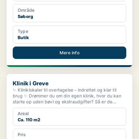
Område
Søborg
Type
Butik
Mere info
Klinik i Greve
Klinik i Greve
✨ Kliniklokaler til overtagelse - indrettet og klar til
brug ✨ Drømmer du om din egen klinik, hvor du kan
starte op uden bøvl og ekstraudgifter? Så er de...
Areal
Ca. 110 m2
Pris