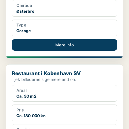
Område
Østerbro
Type
Garage
Mere info
Restaurant i København SV
Restaurant i København SV
Tjek billederne sige mere end ord
Areal
Ca. 30 m2
Pris
Ca. 180.000 kr.