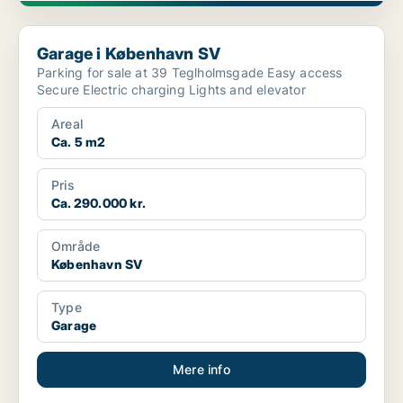
Garage i København SV
Garage i København SV
Parking for sale at 39 Teglholmsgade Easy access
Secure Electric charging Lights and elevator
Areal
Ca. 5 m2
Pris
Ca. 290.000 kr.
Område
København SV
Type
Garage
Mere info