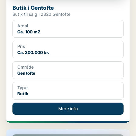
Butik i Gentofte
Butik til salg i 2820 Gentofte
Areal
Ca. 100 m2
Pris
Ca. 300.000 kr.
Område
Gentofte
Type
Butik
Mere info
Restaurant i Ballerup