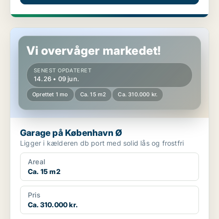
Garage på København Ø
Vi overvåger markedet!
SENEST OPDATERET
14.26 • 09 jun.
Oprettet 1 mo
Ca. 15 m2
Ca. 310.000 kr.
Garage på København Ø
Ligger i kælderen db port med solid lås og frostfri
Areal
Ca. 15 m2
Pris
Ca. 310.000 kr.