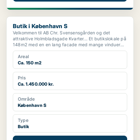
Butik i København S
Butik i København S
Velkommen til AB Chr. Svensensgården og det
attraktive Holmbladsgade Kvarter... Et butikslokale på
148m2 med en en lang facade med mange vinduer
mod Holmb...
Areal
Ca. 150 m2
Pris
Ca. 1.450.000 kr.
Område
København S
Type
Butik