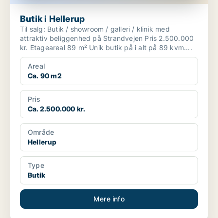
Butik i Hellerup
Til salg: Butik / showroom / galleri / klinik med
attraktiv beliggenhed på Strandvejen Pris 2.500.000
kr. Etageareal 89 m² Unik butik på i alt på 89 kvm....
Areal
Ca. 90 m2
Pris
Ca. 2.500.000 kr.
Område
Hellerup
Type
Butik
Mere info