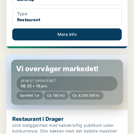
Type
Restaurant
Mere info
Restaurant i Dragør
Vi overvåger markedet!
SENEST OPDATERET
08.55 • 16 jun.
Oprettet 1 yr
Ca. 180 m2
Ca. 4.200.000 kr.
Restaurant i Dragør
Unik beliggenhed med købekraftig publikum uden
konkurrence. Stor køkken med det bedste maskiner