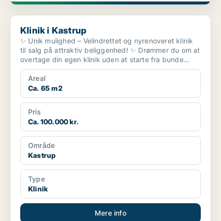
Klinik i Kastrup
Klinik i Kastrup
✨ Unik mulighed – Velindrettet og nyrenoveret klinik
til salg på attraktiv beliggenhed! ✨ Drømmer du om at
overtage din egen klinik uden at starte fra bunde...
Areal
Ca. 65 m2
Pris
Ca. 100.000 kr.
Område
Kastrup
Type
Klinik
Mere info