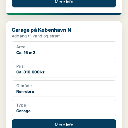
Mere info
Garage på København N
Garage på København N
Adgang til vand og strøm.
Areal
Ca. 15 m2
Pris
Ca. 310.000 kr.
Område
Nørrebro
Type
Garage
Mere info