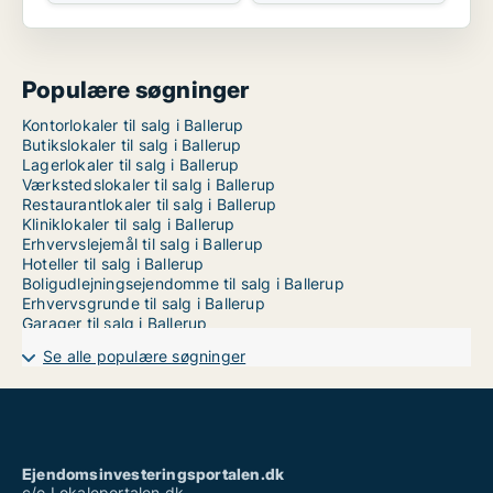
Populære søgninger
Kontorlokaler til salg i Ballerup
Butikslokaler til salg i Ballerup
Lagerlokaler til salg i Ballerup
Værkstedslokaler til salg i Ballerup
Restaurantlokaler til salg i Ballerup
Kliniklokaler til salg i Ballerup
Erhvervslejemål til salg i Ballerup
Hoteller til salg i Ballerup
Boligudlejningsejendomme til salg i Ballerup
Erhvervsgrunde til salg i Ballerup
Garager til salg i Ballerup
Se alle populære søgninger
Ejendomsinvesteringsportalen.dk
c/o Lokaleportalen.dk