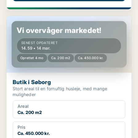
Butik i Søborg
Vi overvåger markedet!
SENEST OPDATERET
14.59 • 14 mar.
Oprettet 4 mo
Ca. 200 m2
Ca. 450.000 kr.
Butik i Søborg
Stort areal til en fornuftig husleje, med mange
muligheder
Areal
Ca. 200 m2
Pris
Ca. 450.000 kr.