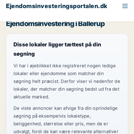
Ejendomsinvesteringsportalen.dk
Erhvervsgrund til salg
Storkøbenhavn
Ballerup
Ejendomsinvestering i Ballerup
Disse lokaler ligger tættest på din
søgning
Vi har i øjeblikket ikke registreret nogen ledige
lokaler eller ejendomme som matcher din
søgning helt præcist. Derfor viser vi nedenfor de
lokaler, der matcher din søgning bedst ud fra det
aktuelle marked.
De viste annoncer kan afvige fra din oprindelige
søgning på eksempelvis lokaletype,
beliggenhed, størrelse eller pris, men de er
udvalgt, fordi de kan være relevante alternativer