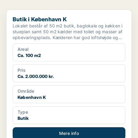
Butik i København K
Butik i København K
Lokalet består af 50 m2 butik, baglokale og køkken i
stueplan samt 50 m2 kælder med toilet og masser af
opbevaringsplads. Kælderen har god loftshøjde og
der ...
Areal
Ca. 100 m2
Pris
Ca. 2.000.000 kr.
Område
København K
Type
Butik
Mere info