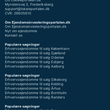
Mynstersvej 3, Frederiksberg
support@lokaleportalen.dk
CVR: 29605610
Om Ejendomsinvesteringsportalen.dk
Om Ejendomsinvesteringsportalen.dk
Nyt om ejendomme
Kontakt os
Populære søgninger
Erhvervsejendomme til salg København
Erhvervsejendomme til salg Sjælland
Erhvervsejendomme til salg Odense
Erhvervsejendomme til salg Esbjerg
Erhvervsejendomme til salg Aalborg
Populære søgninger
Erhvervsejendomme til salg Silkeborg
Erhvervsejendomme til salg Kolding
Erhvervsejendomme til salg Århus
Erhvervsejendomme til salg Bornholm
Erhvervsejendomme til salg Randers
Populære søgninger