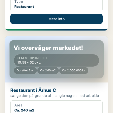
Type
Restaurant
Mere info
Restaurant i Århus C
Vi overvåger markedet!
SENEST OPDATERET
10.58 • 02 okt.
Oprettet 2 yr
Ca. 240 m2
Ca. 2.000.000 kr.
Restaurant i Århus C
sælge den på grunde af mangle nogen med arbejde
Areal
Ca. 240 m2