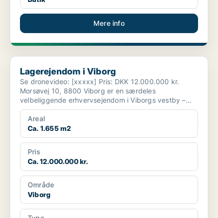
Mere info
Lagerejendom i Viborg
Lagerejendom i Viborg
Se dronevideo: [xxxxx] Pris: DKK 12.000.000 kr.
Morsøvej 10, 8800 Viborg er en særdeles
velbeliggende erhvervsejendom i Viborgs vestby –
strategisk pla...
Areal
Ca. 1.655 m2
Pris
Ca. 12.000.000 kr.
Område
Viborg
Type