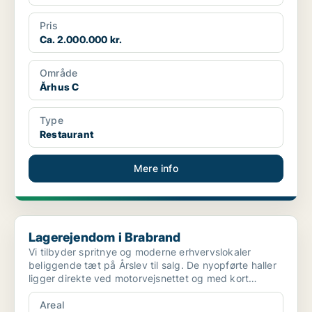
Pris
Ca. 2.000.000 kr.
Område
Århus C
Type
Restaurant
Mere info
Lagerejendom i Brabrand
Lagerejendom i Brabrand
Vi tilbyder spritnye og moderne erhvervslokaler
beliggende tæt på Årslev til salg. De nyopførte haller
ligger direkte ved motorvejsnettet og med kort
afstand...
Areal