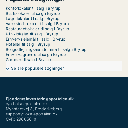
Kontorlokaler til salg i Bryrup
Butikslokaler til salg i Bryrup
Lagerlokaler til salg i Bryrup
Værkstedslokaler til salg i Bryrup
Restaurantlokaler til salg i Bryrup
Kliniklokaler til salg i Bryrup
Erhvervslejemål til salg i Bryrup
Hoteller til salg i Bryrup
Boligudlejningsejendomme til salg i Bryrup
Erhvervsgrunde til salg i Bryrup
Garager til salg i Bryrup
Se alle populære søgninger
Ejendomsinvesteringsportalen.dk
c/o Lokaleportalen.dk
Mynstersvej 3, Frederiksberg
support@lokaleportalen.dk
CVR: 29605610