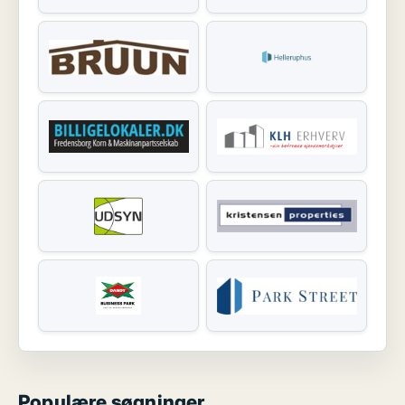
Populære søgninger