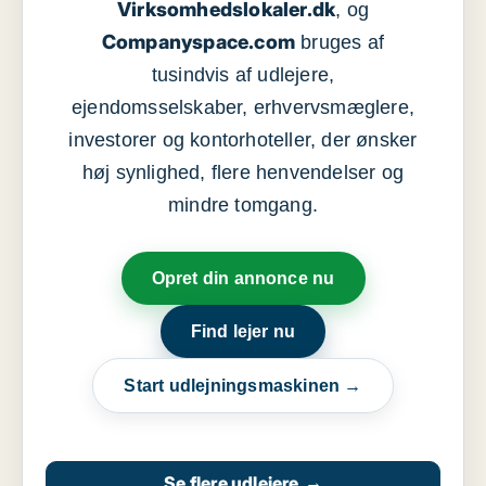
Virksomhedslokaler.dk
, og
Companyspace.com
bruges af
tusindvis af udlejere,
ejendomsselskaber, erhvervsmæglere,
investorer og kontorhoteller, der ønsker
høj synlighed, flere henvendelser og
mindre tomgang.
Opret din annonce nu
Find lejer nu
Start udlejningsmaskinen →
Se flere udlejere
→