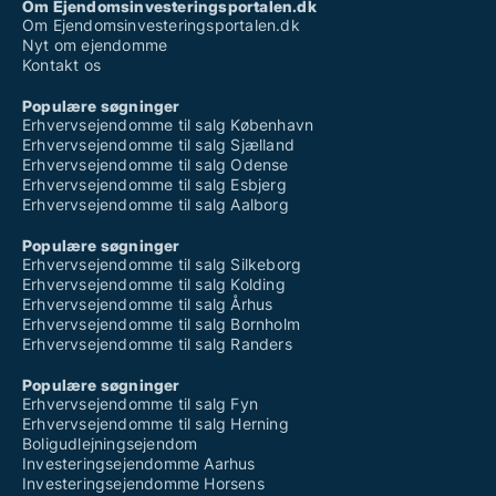
Om Ejendomsinvesteringsportalen.dk
Om Ejendomsinvesteringsportalen.dk
Nyt om ejendomme
Kontakt os
Populære søgninger
Erhvervsejendomme til salg København
Erhvervsejendomme til salg Sjælland
Erhvervsejendomme til salg Odense
Erhvervsejendomme til salg Esbjerg
Erhvervsejendomme til salg Aalborg
Populære søgninger
Erhvervsejendomme til salg Silkeborg
Erhvervsejendomme til salg Kolding
Erhvervsejendomme til salg Århus
Erhvervsejendomme til salg Bornholm
Erhvervsejendomme til salg Randers
Populære søgninger
Erhvervsejendomme til salg Fyn
Erhvervsejendomme til salg Herning
Boligudlejningsejendom
Investeringsejendomme Aarhus
Investeringsejendomme Horsens