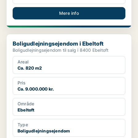
Mere info
Boligudlejningsejendom i Ebeltoft
Boligudlejningsejendom i Ebeltoft
Boligudlejningsejendom til salg i 8400 Ebeltoft
Areal
Ca. 820 m2
Pris
Ca. 9.000.000 kr.
Område
Ebeltoft
Type
Boligudlejningsejendom