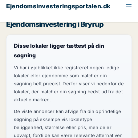
Ejendomsinvesteringsportalen.dk
Erhvervsgrund til salg
Region Midtjylland
Bryrup
Ejendomsinvestering i Bryrup
Disse lokaler ligger tættest på din
søgning
Vi har i øjeblikket ikke registreret nogen ledige
lokaler eller ejendomme som matcher din
søgning helt præcist. Derfor viser vi nedenfor de
lokaler, der matcher din søgning bedst ud fra det
aktuelle marked.
De viste annoncer kan afvige fra din oprindelige
søgning på eksempelvis lokaletype,
beliggenhed, størrelse eller pris, men de er
udvalgt, fordi de kan være relevante alternativer