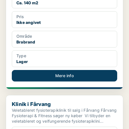
Ca. 140 m2
Pris
Ikke angivet
Område
Brabrand
Type
Lager
Mere info
Klinik i Fårvang
Klinik i Fårvang
Veletableret fysioterapiklinik til salg i Fårvang Fårvang
Fysioterapi & Fitness søger ny køber Vi tilbyder en
veletableret og velfungerende fysioterapiklini...