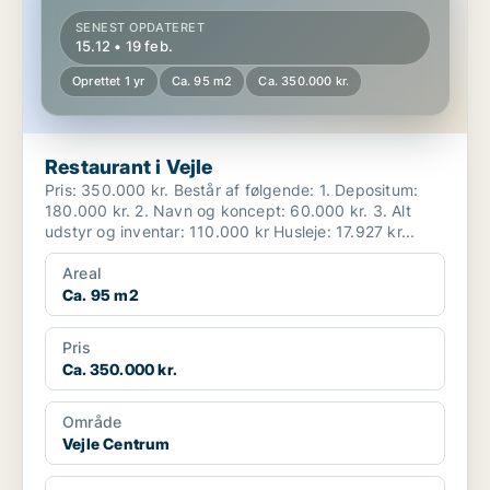
SENEST OPDATERET
15.12 • 19 feb.
Oprettet 1 yr
Ca. 95 m2
Ca. 350.000 kr.
Restaurant i Vejle
Pris: 350.000 kr. Består af følgende: 1. Depositum:
180.000 kr. 2. Navn og koncept: 60.000 kr. 3. Alt
udstyr og inventar: 110.000 kr Husleje: 17.927 kr...
Areal
Ca. 95 m2
Pris
Ca. 350.000 kr.
Område
Vejle Centrum