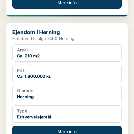
Mere info
Ejendom i Herning
Ejendom i Herning
Ejendom til salg i 7400 Herning
Areal
Ca. 210 m2
Pris
Ca. 1.800.000 kr.
Område
Herning
Type
Erhvervslejemål
Mere info