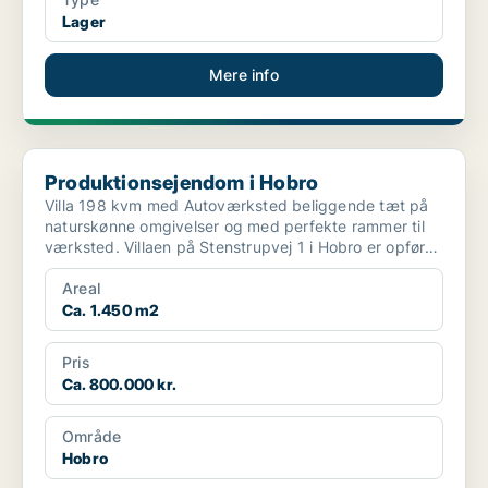
Lager
Mere info
Produktionsejendom i Hobro
Produktionsejendom i Hobro
Villa 198 kvm med Autoværksted beliggende tæt på
naturskønne omgivelser og med perfekte rammer til
værksted. Villaen på Stenstrupvej 1 i Hobro er opført
...
Areal
Ca. 1.450 m2
Pris
Ca. 800.000 kr.
Område
Hobro