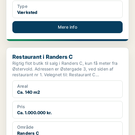
Type
Værksted
Mere info
Restaurant i Randers C
Restaurant i Randers C
Rigtig flot butik til salg i Randers C, kun få meter fra
Østervold. Adressen er Østergade 3, ved siden af
restaurant nr 1. Velegnet til: Restaurant C...
Areal
Ca. 140 m2
Pris
Ca. 1.000.000 kr.
Område
Randers C