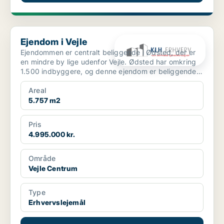
Ejendom i Vejle
Ejendom i Vejle
Ejendommen er centralt beliggende i Ødsted, der er
en mindre by lige udenfor Vejle. Ødsted har omkring
1.500 indbyggere, og denne ejendom er beliggende
midt ...
Areal
5.757 m2
Pris
4.995.000 kr.
Område
Vejle Centrum
Type
Erhvervslejemål