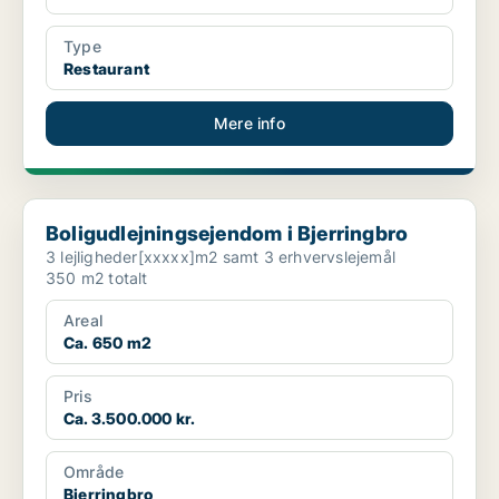
Type
Restaurant
Mere info
Boligudlejningsejendom i Bjerringbro
Boligudlejningsejendom i Bjerringbro
3 lejligheder[xxxxx]m2 samt 3 erhvervslejemål
350 m2 totalt
Areal
Ca. 650 m2
Pris
Ca. 3.500.000 kr.
Område
Bjerringbro