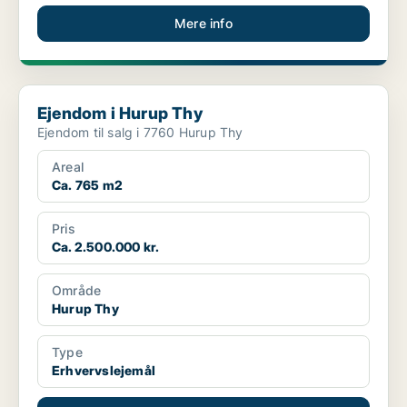
Mere info
Ejendom i Hurup Thy
Ejendom i Hurup Thy
Ejendom til salg i 7760 Hurup Thy
Areal
Ca. 765 m2
Pris
Ca. 2.500.000 kr.
Område
Hurup Thy
Type
Erhvervslejemål