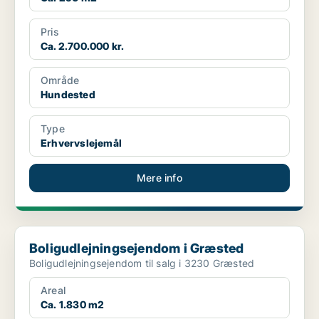
Pris
Ca. 2.700.000 kr.
Område
Hundested
Type
Erhvervslejemål
Mere info
Boligudlejningsejendom i Græsted
Boligudlejningsejendom i Græsted
Boligudlejningsejendom til salg i 3230 Græsted
Areal
Ca. 1.830 m2