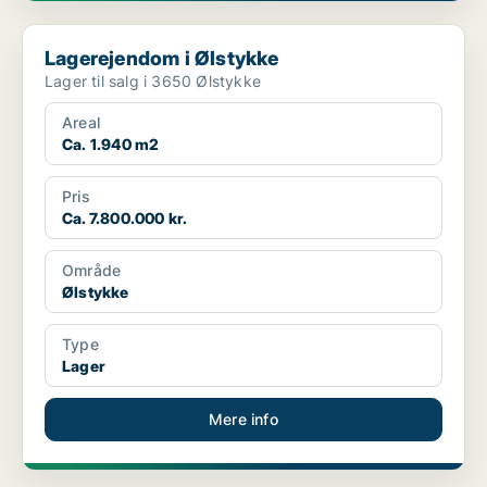
Lagerejendom i Ølstykke
Lagerejendom i Ølstykke
Lager til salg i 3650 Ølstykke
Areal
Ca. 1.940 m2
Pris
Ca. 7.800.000 kr.
Område
Ølstykke
Type
Lager
Mere info