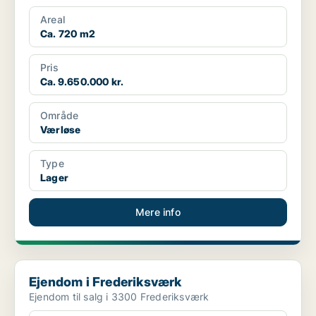
Areal
Ca. 720 m2
Pris
Ca. 9.650.000 kr.
Område
Værløse
Type
Lager
Mere info
Ejendom i Frederiksværk
Ejendom i Frederiksværk
Ejendom til salg i 3300 Frederiksværk