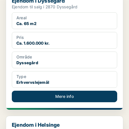
Ejendom i Dyssegård
Ejendom til salg i 2870 Dyssegård
Areal
Ca. 65 m2
Pris
Ca. 1.600.000 kr.
Område
Dyssegård
Type
Erhvervslejemål
Mere info
Ejendom i Helsinge
Ejendom i Helsinge