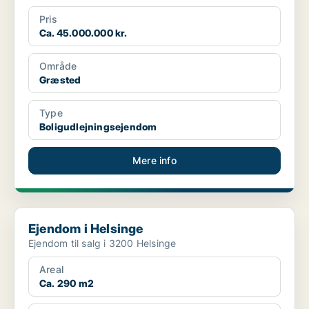
Pris
Ca. 45.000.000 kr.
Område
Græsted
Type
Boligudlejningsejendom
Mere info
Ejendom i Helsinge
Ejendom i Helsinge
Ejendom til salg i 3200 Helsinge
Areal
Ca. 290 m2