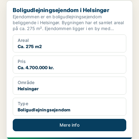
Boligudlejningsejendom i Helsingør
Boligudlejningsejendom i Helsingør
Ejendommen er en boligudlejningsejendom
beliggende i Helsingør. Bygningen har et samlet areal
på ca. 275 m². Ejendommen ligger i en by med
havneområde og tæt...
Areal
Ca. 275 m2
Pris
Ca. 4.700.000 kr.
Område
Helsingør
Type
Boligudlejningsejendom
Mere info