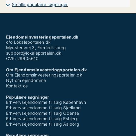
Se alle populære søgninger
Ejendomsinvesteringsportalen.dk
c/o Lokaleportalen.dk
Mynstersvej 3, Frederiksberg
support@lokaleportalen.dk
CVR: 29605610
Om Ejendomsinvesteringsportalen.dk
Om Ejendomsinvesteringsportalen.dk
Nyt om ejendomme
Kontakt os
Populære søgninger
Erhvervsejendomme til salg København
Erhvervsejendomme til salg Sjælland
Erhvervsejendomme til salg Odense
Erhvervsejendomme til salg Esbjerg
Erhvervsejendomme til salg Aalborg
Populære søgninger