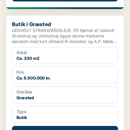
Butik i Græsted
Butik i Græsted
UDSHOLT STRAND/RÅGELEJE. På hjørnet af Udsholt
Strandvej og Udsholtvej ligger denne markante
ejendom med kort afstand til stranden og A.P. Møller
Grundens f...
Areal
Ca. 230 m2
Pris
Ca. 5.500.000 kr.
Område
Græsted
Type
Butik