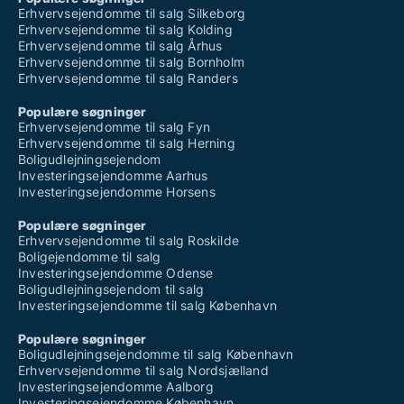
Erhvervsejendomme til salg Silkeborg
Erhvervsejendomme til salg Kolding
Erhvervsejendomme til salg Århus
Erhvervsejendomme til salg Bornholm
Erhvervsejendomme til salg Randers
Populære søgninger
Erhvervsejendomme til salg Fyn
Erhvervsejendomme til salg Herning
Boligudlejningsejendom
Investeringsejendomme Aarhus
Investeringsejendomme Horsens
Populære søgninger
Erhvervsejendomme til salg Roskilde
Boligejendomme til salg
Investeringsejendomme Odense
Boligudlejningsejendom til salg
Investeringsejendomme til salg København
Populære søgninger
Boligudlejningsejendomme til salg København
Erhvervsejendomme til salg Nordsjælland
Investeringsejendomme Aalborg
Investeringsejendomme København