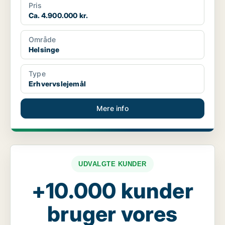
Pris
Ca. 4.900.000 kr.
Område
Helsinge
Type
Erhvervslejemål
Mere info
UDVALGTE KUNDER
+10.000 kunder
bruger vores