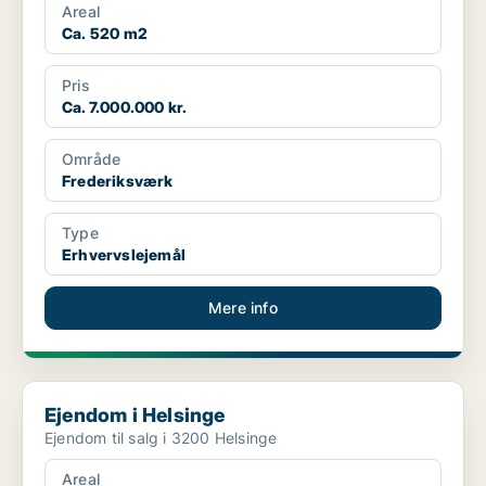
Areal
Ca. 520 m2
Pris
Ca. 7.000.000 kr.
Område
Frederiksværk
Type
Erhvervslejemål
Mere info
Ejendom i Helsinge
Ejendom i Helsinge
Ejendom til salg i 3200 Helsinge
Areal