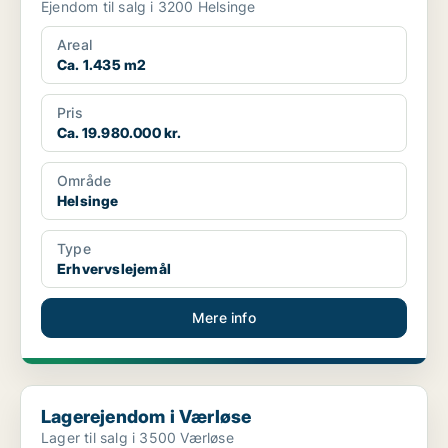
Ejendom til salg i 3200 Helsinge
Areal
Ca. 1.435 m2
Pris
Ca. 19.980.000 kr.
Område
Helsinge
Type
Erhvervslejemål
Mere info
Lagerejendom i Værløse
Lagerejendom i Værløse
Lager til salg i 3500 Værløse