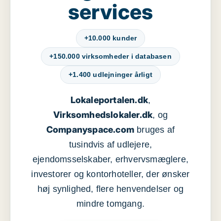
services
+10.000 kunder
+150.000 virksomheder i databasen
+1.400 udlejninger årligt
Lokaleportalen.dk
,
Virksomhedslokaler.dk
, og
Companyspace.com
bruges af
tusindvis af udlejere,
ejendomsselskaber, erhvervsmæglere,
investorer og kontorhoteller, der ønsker
høj synlighed, flere henvendelser og
mindre tomgang.