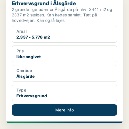
Erhvervsgrund i Ålsgårde
2 grunde lige udenfor Ålsgårde på hhv. 3441 m2 og
2337 m2 sælges. Kan købes samlet. Tæt på
hovedvejen. Kan også lejes.
Areal
2.337 - 5.778 m2
Pris
Ikke angivet
Område
Ålsgårde
Type
Erhvervsgrund
Mere info