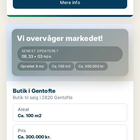
Mere info
Butik i Gentofte
Vi overvåger markedet!
SENEST OPDATERET
08.33 • 03 nov.
Oprettet 9 mo
Ca. 100 m2
Ca. 300.000 kr.
Butik i Gentofte
Butik til salg i 2820 Gentofte
Areal
Ca. 100 m2
Pris
Ca. 300.000 kr.