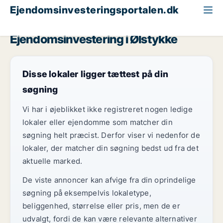
Ejendomsinvesteringsportalen.dk
Erhvervsgrund til salg
Nordsjælland
Ølstykke
Ejendomsinvestering i Ølstykke
Disse lokaler ligger tættest på din
søgning
Vi har i øjeblikket ikke registreret nogen ledige
lokaler eller ejendomme som matcher din
søgning helt præcist. Derfor viser vi nedenfor de
lokaler, der matcher din søgning bedst ud fra det
aktuelle marked.
De viste annoncer kan afvige fra din oprindelige
søgning på eksempelvis lokaletype,
beliggenhed, størrelse eller pris, men de er
udvalgt, fordi de kan være relevante alternativer