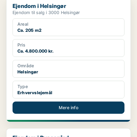
Ejendom i Helsingør
Ejendom til salg i 3000 Helsingør
Areal
Ca. 205 m2
Pris
Ca. 4.800.000 kr.
Område
Helsingør
Type
Erhvervslejemål
Mere info
Ejendom i Dyssegård