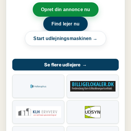
Opret din annonce nu
Find lejer nu
Start udlejningsmaskinen →
Se flere udlejere
→