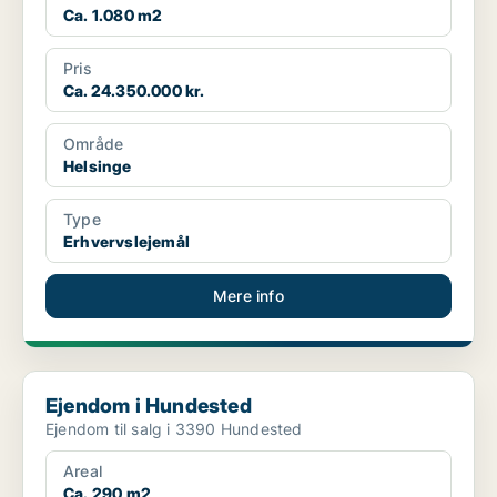
Ca. 1.080 m2
Pris
Ca. 24.350.000 kr.
Område
Helsinge
Type
Erhvervslejemål
Mere info
Ejendom i Hundested
Ejendom i Hundested
Ejendom til salg i 3390 Hundested
Areal
Ca. 290 m2