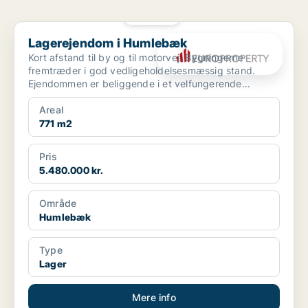
PLATIN
Lagerejendom i Humlebæk
Lagerejendom i Humlebæk
Kort afstand til by og til motorvej. Bygningerne
fremtræder i god vedligeholdelsesmæssig stand.
Ejendommen er beliggende i et velfungerende
erhvervsområde.
Areal
771 m2
Pris
5.480.000 kr.
Område
Humlebæk
Type
Lager
Mere info