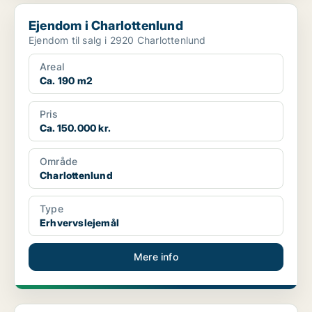
Ejendom i Charlottenlund
Ejendom i Charlottenlund
Ejendom til salg i 2920 Charlottenlund
Areal
Ca. 190 m2
Pris
Ca. 150.000 kr.
Område
Charlottenlund
Type
Erhvervslejemål
Mere info
Ejendom i Helsingør