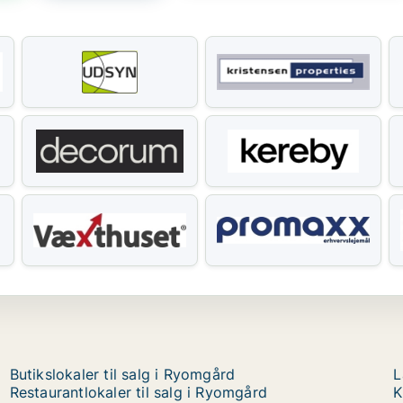
Butikslokaler til salg i Ryomgård
L
Restaurantlokaler til salg i Ryomgård
K