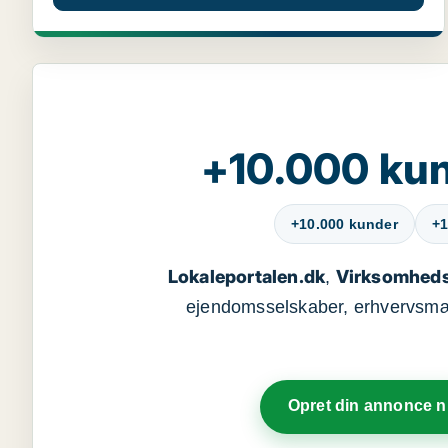
+10.000 kun
+10.000 kunder
+1
Lokaleportalen.dk
Virksomheds
,
ejendomsselskaber, erhvervsmægl
Opret din annonce 