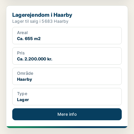
Lagerejendom i Haarby
Lagerejendom i Haarby
Lager til salg i 5683 Haarby
Areal
Ca. 655 m2
Pris
Ca. 2.200.000 kr.
Område
Haarby
Type
Lager
Mere info