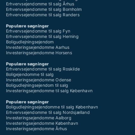
Erhvervsejendomme til salg Århus
Erhvervsejendomme til salg Bornholm
Erhvervsejendomme til salg Randers
Populære søgninger
Erhvervsejendomme til salg Fyn
Erhvervsejendomme til salg Herning
Boligudlejningsejendom
Investeringsejendomme Aarhus
Investeringsejendomme Horsens
Populære søgninger
Erhvervsejendomme til salg Roskilde
Boligejendomme til salg
Investeringsejendomme Odense
Boligudlejningsejendom til salg
Investeringsejendomme til salg København
Populære søgninger
Boligudlejningsejendomme til salg København
Erhvervsejendomme til salg Nordsjælland
Investeringsejendomme Aalborg
Investeringsejendomme København
Investeringsejendomme Århus