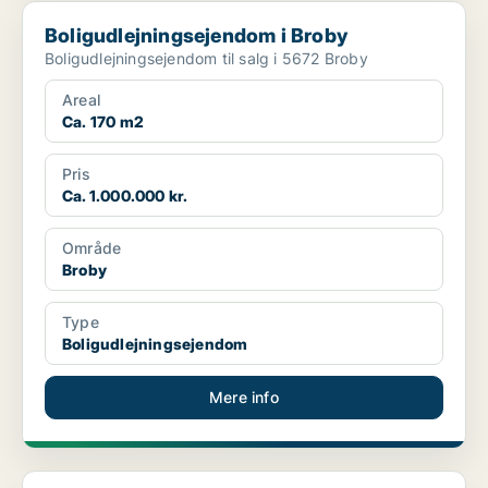
Boligudlejningsejendom i Broby
Boligudlejningsejendom i Broby
Boligudlejningsejendom til salg i 5672 Broby
Areal
Ca. 170 m2
Pris
Ca. 1.000.000 kr.
Område
Broby
Type
Boligudlejningsejendom
Mere info
Boligudlejningsejendom i Kerteminde