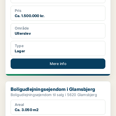
Pris
Ca. 1.500.000 kr.
Område
Ullerslev
Type
Lager
Mere info
Boligudlejningsejendom i Glamsbjerg
Boligudlejningsejendom i Glamsbjerg
Boligudlejningsejendom til salg i 5620 Glamsbjerg
Areal
Ca. 3.050 m2