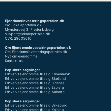
Ejendomsinvesteringsportalen.dk
c/o Lokaleportalen.dk
Mynstersvej 3, Frederiksberg
support@lokaleportalen.dk
CVR: 29605610
Om Ejendomsinvesteringsportalen.dk
Om Ejendomsinvesteringsportalen.dk
Nyt om ejendomme
Kontakt os
Populære søgninger
Erhvervsejendomme til salg København
Erhvervsejendomme til salg Sjælland
Erhvervsejendomme til salg Odense
Erhvervsejendomme til salg Esbjerg
Erhvervsejendomme til salg Aalborg
Populære søgninger
Erhvervsejendomme til salg Silkeborg
Erhvervsejendomme til salg Kolding