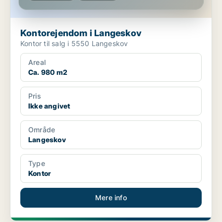
Kontorejendom i Langeskov
Kontor til salg i 5550 Langeskov
Areal
Ca. 980 m2
Pris
Ikke angivet
Område
Langeskov
Type
Kontor
Mere info