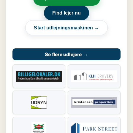
Find lejer nu
Start udlejningsmaskinen →
Se flere udlejere
→