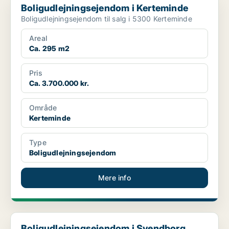
Boligudlejningsejendom i Kerteminde
Boligudlejningsejendom til salg i 5300 Kerteminde
Areal
Ca. 295 m2
Pris
Ca. 3.700.000 kr.
Område
Kerteminde
Type
Boligudlejningsejendom
Mere info
Boligudlejningsejendom i Svendborg
Boligudlejningsejendom i Svendborg