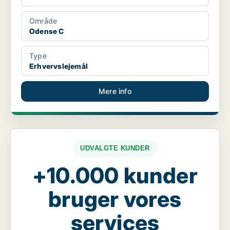
Område
Odense C
Type
Erhvervslejemål
Mere info
UDVALGTE KUNDER
+10.000 kunder
bruger vores
services