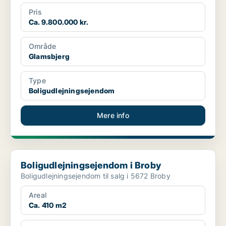
Pris
Ca. 9.800.000 kr.
Område
Glamsbjerg
Type
Boligudlejningsejendom
Mere info
Boligudlejningsejendom i Broby
Boligudlejningsejendom i Broby
Boligudlejningsejendom til salg i 5672 Broby
Areal
Ca. 410 m2