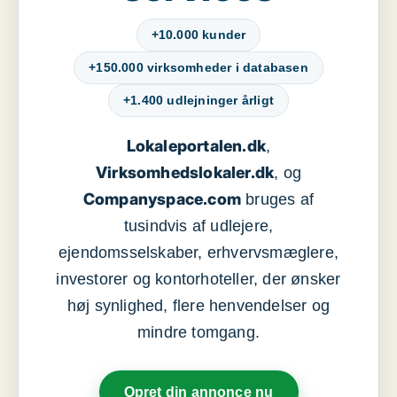
+10.000 kunder
+150.000 virksomheder i databasen
+1.400 udlejninger årligt
Lokaleportalen.dk
,
Virksomhedslokaler.dk
, og
Companyspace.com
bruges af
tusindvis af udlejere,
ejendomsselskaber, erhvervsmæglere,
investorer og kontorhoteller, der ønsker
høj synlighed, flere henvendelser og
mindre tomgang.
Opret din annonce nu