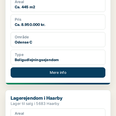
Areal
Ca. 445 m2
Pris
Ca. 8.950.000 kr.
Område
Odense C
Type
Boligudlejningsejendom
Mere info
Lagerejendom i Haarby
Lagerejendom i Haarby
Lager til salg i 5683 Haarby
Areal