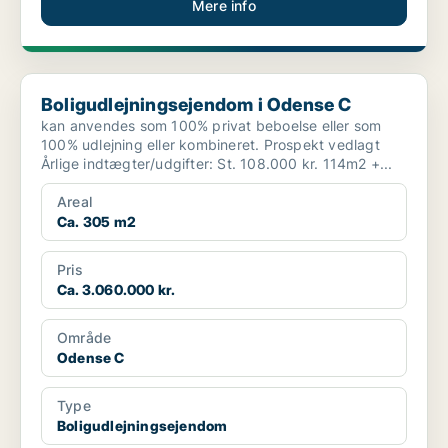
Mere info
Boligudlejningsejendom i Odense C
Boligudlejningsejendom i Odense C
kan anvendes som 100% privat beboelse eller som
100% udlejning eller kombineret. Prospekt vedlagt
Årlige indtægter/udgifter: St. 108.000 kr. 114m2 +...
Areal
Ca. 305 m2
Pris
Ca. 3.060.000 kr.
Område
Odense C
Type
Boligudlejningsejendom