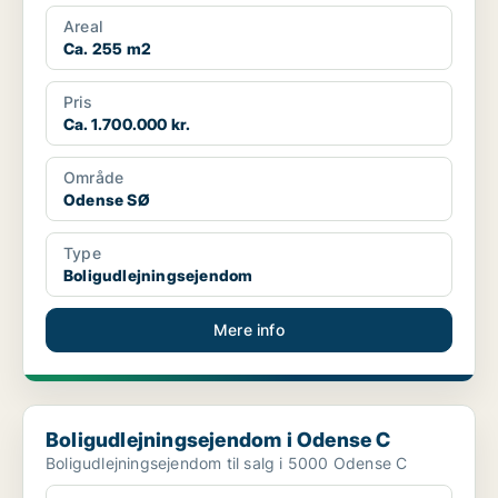
Areal
Ca. 255 m2
Pris
Ca. 1.700.000 kr.
Område
Odense SØ
Type
Boligudlejningsejendom
Mere info
Boligudlejningsejendom i Odense C
Boligudlejningsejendom i Odense C
Boligudlejningsejendom til salg i 5000 Odense C