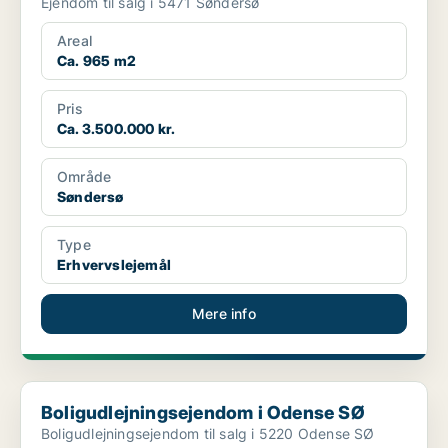
Ejendom til salg i 5471 Søndersø
Areal
Ca. 965 m2
Pris
Ca. 3.500.000 kr.
Område
Søndersø
Type
Erhvervslejemål
Mere info
Boligudlejningsejendom i Odense SØ
Boligudlejningsejendom i Odense SØ
Boligudlejningsejendom til salg i 5220 Odense SØ