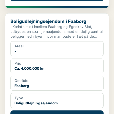
Boligudlejningsejendom i Faaborg
Boligudlejningsejendom i Faaborg
I Korinth midt imellem Faaborg og Egeskov Slot,
udbydes en stor hjørneejendom, med en dejlig central
beliggenhed i byen, hvor man både er tæt på de
øvrige fa...
Areal
-
Pris
Ca. 4.000.000 kr.
Område
Faaborg
Type
Boligudlejningsejendom