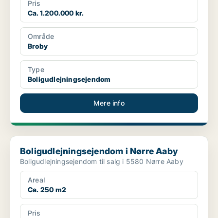
Pris
Ca. 1.200.000 kr.
Område
Broby
Type
Boligudlejningsejendom
Mere info
Boligudlejningsejendom i Nørre Aaby
Boligudlejningsejendom i Nørre Aaby
Boligudlejningsejendom til salg i 5580 Nørre Aaby
Areal
Ca. 250 m2
Pris