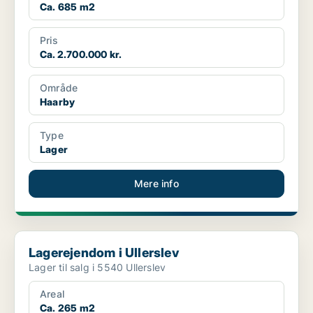
Ca. 685 m2
Pris
Ca. 2.700.000 kr.
Område
Haarby
Type
Lager
Mere info
Lagerejendom i Ullerslev
Lagerejendom i Ullerslev
Lager til salg i 5540 Ullerslev
Areal
Ca. 265 m2