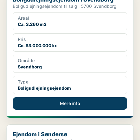
Boligudlejningsejendom til salg i 5700 Svendborg
Areal
Ca. 3.260 m2
Pris
Ca. 83.000.000 kr.
Område
Svendborg
Type
Boligudlejningsejendom
Mere info
Ejendom i Søndersø
Ejendom i Søndersø