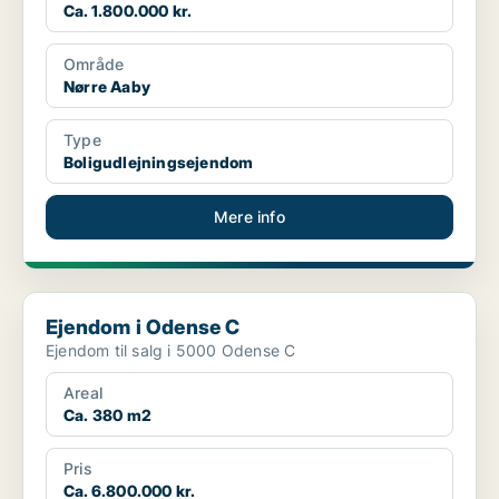
Ca. 1.800.000 kr.
Område
Nørre Aaby
Type
Boligudlejningsejendom
Mere info
Ejendom i Odense C
Ejendom i Odense C
Ejendom til salg i 5000 Odense C
Areal
Ca. 380 m2
Pris
Ca. 6.800.000 kr.