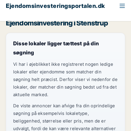
Ejendomsinvesteringsportalen.dk
Erhvervsgrund til salg
Fyn
Stenstrup
Ejendomsinvestering i Stenstrup
Disse lokaler ligger tættest på din
søgning
Vi har i øjeblikket ikke registreret nogen ledige
lokaler eller ejendomme som matcher din
søgning helt præcist. Derfor viser vi nedenfor de
lokaler, der matcher din søgning bedst ud fra det
aktuelle marked.
De viste annoncer kan afvige fra din oprindelige
søgning på eksempelvis lokaletype,
beliggenhed, størrelse eller pris, men de er
udvalgt, fordi de kan være relevante alternativer