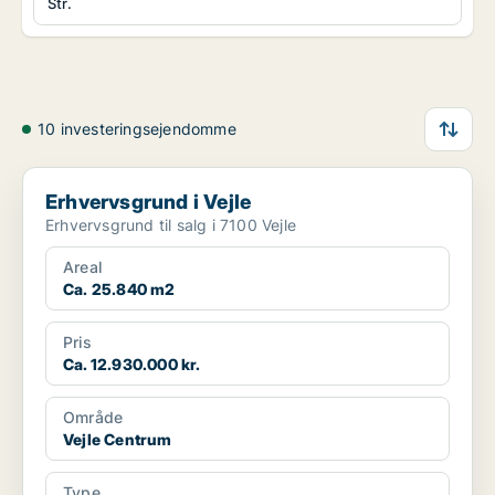
Str.
10 investeringsejendomme
Erhvervsgrund i Vejle
Erhvervsgrund i Vejle
Erhvervsgrund til salg i 7100 Vejle
Areal
Ca. 25.840 m2
Pris
Ca. 12.930.000 kr.
Område
Vejle Centrum
Type