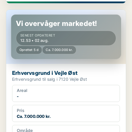
Erhvervsgrund i Vejle Øst
Vi overvåger markedet!
SENEST OPDATERET
12.53 • 02 aug.
Oprettet 5 d
Ca. 7.000.000 kr.
Erhvervsgrund i Vejle Øst
Erhvervsgrund til salg i 7120 Vejle Øst
Areal
-
Pris
Ca. 7.000.000 kr.
Område