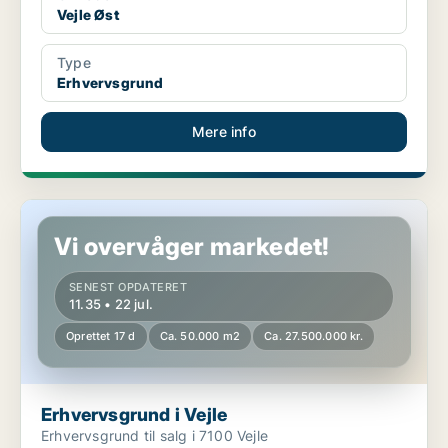
Vejle Øst
Type
Erhvervsgrund
Mere info
Erhvervsgrund i Vejle
Vi overvåger markedet!
SENEST OPDATERET
11.35 • 22 jul.
Oprettet 17 d
Ca. 50.000 m2
Ca. 27.500.000 kr.
Erhvervsgrund i Vejle
Erhvervsgrund til salg i 7100 Vejle