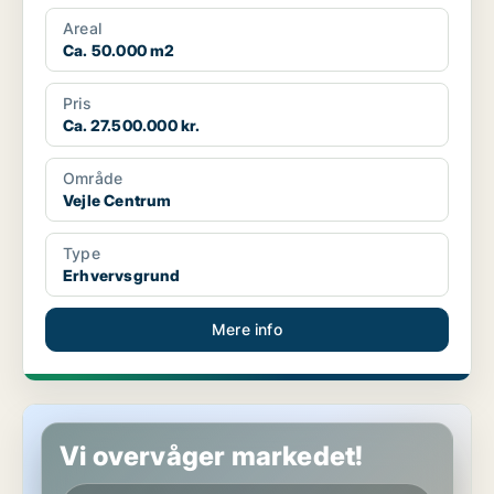
Areal
Ca. 50.000 m2
Pris
Ca. 27.500.000 kr.
Område
Vejle Centrum
Type
Erhvervsgrund
Mere info
Erhvervsgrund i Vejle
Vi overvåger markedet!