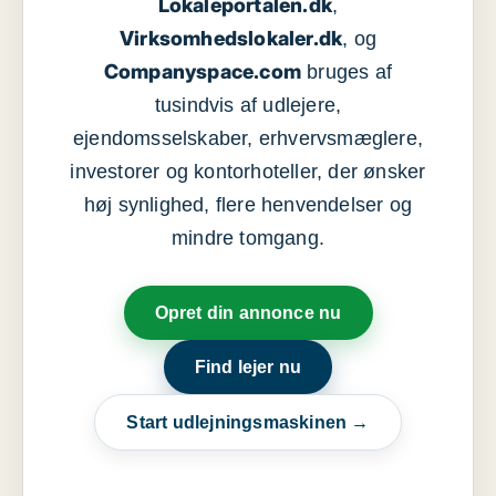
Lokaleportalen.dk
,
Virksomhedslokaler.dk
, og
Companyspace.com
bruges af
tusindvis af udlejere,
ejendomsselskaber, erhvervsmæglere,
investorer og kontorhoteller, der ønsker
høj synlighed, flere henvendelser og
mindre tomgang.
Opret din annonce nu
Find lejer nu
Start udlejningsmaskinen →