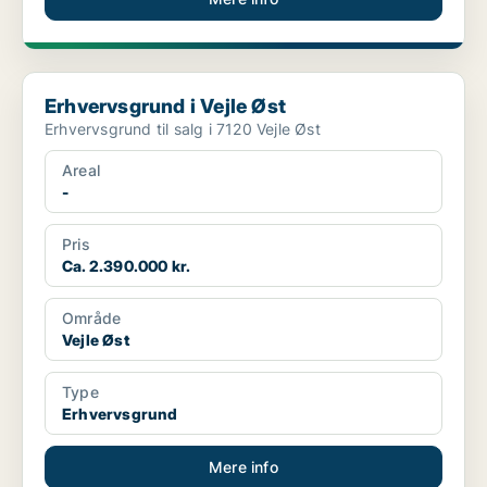
Erhvervsgrund i Vejle Øst
Erhvervsgrund i Vejle Øst
Erhvervsgrund til salg i 7120 Vejle Øst
Areal
-
Pris
Ca. 2.390.000 kr.
Område
Vejle Øst
Type
Erhvervsgrund
Mere info