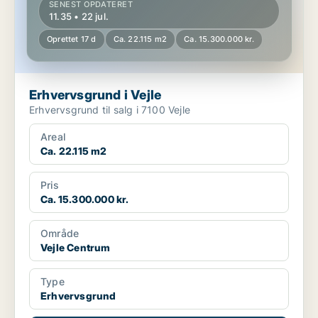
SENEST OPDATERET
11.35 • 22 jul.
Oprettet 17 d
Ca. 22.115 m2
Ca. 15.300.000 kr.
Erhvervsgrund i Vejle
Erhvervsgrund til salg i 7100 Vejle
Areal
Ca. 22.115 m2
Pris
Ca. 15.300.000 kr.
Område
Vejle Centrum
Type
Erhvervsgrund