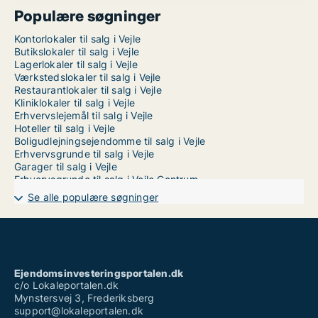
Populære søgninger
Kontorlokaler til salg i Vejle
Butikslokaler til salg i Vejle
Lagerlokaler til salg i Vejle
Værkstedslokaler til salg i Vejle
Restaurantlokaler til salg i Vejle
Kliniklokaler til salg i Vejle
Erhvervslejemål til salg i Vejle
Hoteller til salg i Vejle
Boligudlejningsejendomme til salg i Vejle
Erhvervsgrunde til salg i Vejle
Garager til salg i Vejle
Erhvervsgrunde til salg i Vejle Centrum
Erhvervsgrunde til salg i Vejle Øst
Se alle populære søgninger
Ejendomsinvesteringsportalen.dk
c/o Lokaleportalen.dk
Mynstersvej 3, Frederiksberg
support@lokaleportalen.dk