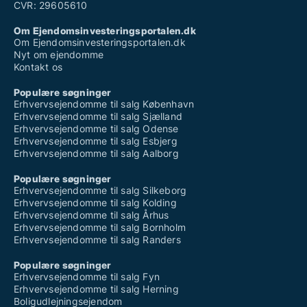
CVR: 29605610
Om Ejendomsinvesteringsportalen.dk
Om Ejendomsinvesteringsportalen.dk
Nyt om ejendomme
Kontakt os
Populære søgninger
Erhvervsejendomme til salg København
Erhvervsejendomme til salg Sjælland
Erhvervsejendomme til salg Odense
Erhvervsejendomme til salg Esbjerg
Erhvervsejendomme til salg Aalborg
Populære søgninger
Erhvervsejendomme til salg Silkeborg
Erhvervsejendomme til salg Kolding
Erhvervsejendomme til salg Århus
Erhvervsejendomme til salg Bornholm
Erhvervsejendomme til salg Randers
Populære søgninger
Erhvervsejendomme til salg Fyn
Erhvervsejendomme til salg Herning
Boligudlejningsejendom