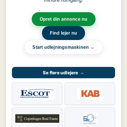
mindre tomgang.
Opret din annonce nu
Find lejer nu
Start udlejningsmaskinen →
Se flere udlejere
→