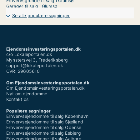
Erhvervsgrunde til salg i Glumsø
Garager til salg i Glumsø
Se alle populære søgninger
Ejendomsinvesteringsportalen.dk
c/o Lokaleportalen.dk
Mynstersvej 3, Frederiksberg
support@lokaleportalen.dk
CVR: 29605610
Om Ejendomsinvesteringsportalen.dk
Om Ejendomsinvesteringsportalen.dk
Nyt om ejendomme
Kontakt os
Populære søgninger
Erhvervsejendomme til salg København
Erhvervsejendomme til salg Sjælland
Erhvervsejendomme til salg Odense
Erhvervsejendomme til salg Esbjerg
Erhvervsejendomme til salg Aalborg