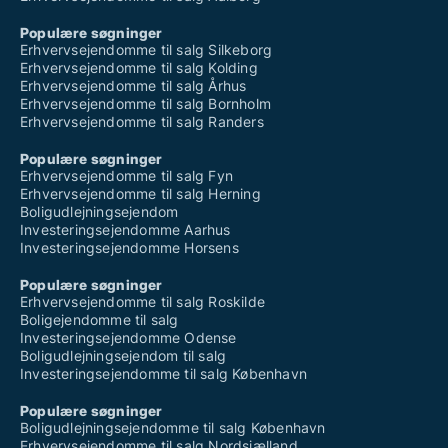
Populære søgninger
Erhvervsejendomme til salg Silkeborg
Erhvervsejendomme til salg Kolding
Erhvervsejendomme til salg Århus
Erhvervsejendomme til salg Bornholm
Erhvervsejendomme til salg Randers
Populære søgninger
Erhvervsejendomme til salg Fyn
Erhvervsejendomme til salg Herning
Boligudlejningsejendom
Investeringsejendomme Aarhus
Investeringsejendomme Horsens
Populære søgninger
Erhvervsejendomme til salg Roskilde
Boligejendomme til salg
Investeringsejendomme Odense
Boligudlejningsejendom til salg
Investeringsejendomme til salg København
Populære søgninger
Boligudlejningsejendomme til salg København
Erhvervsejendomme til salg Nordsjælland