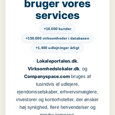
bruger vores
services
+10.000 kunder
+150.000 virksomheder i databasen
+1.400 udlejninger årligt
Lokaleportalen.dk
,
Virksomhedslokaler.dk
, og
Companyspace.com
bruges af
tusindvis af udlejere,
ejendomsselskaber, erhvervsmæglere,
investorer og kontorhoteller, der ønsker
høj synlighed, flere henvendelser og