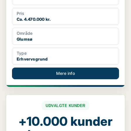
Pris
Ca. 4.470.000 kr.
Område
Glumsø
Type
Erhvervsgrund
Mere info
UDVALGTE KUNDER
+10.000 kunder