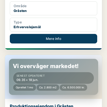
Område
Gråsten
Type
Erhvervslejemål
Mere info
Produktionsejendom i Gråsten
Vi overvåger markedet!
SENEST OPDATERET
09.35 • 18 jun.
Oprettet 1 mo
Ca. 2.800 m2
Ca. 6.500.000 kr.
Produktionsejendom i Gråsten