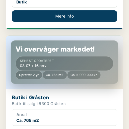
Butik
Mere info
Butik i Gråsten
Vi overvåger markedet!
SENEST OPDATERET
03.07 • 16 nov.
Oprettet 2 yr
Ca. 765 m2
Ca. 5.000.000 kr.
Butik i Gråsten
Butik til salg i 6300 Gråsten
Areal
Ca. 765 m2