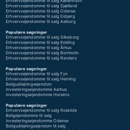
Erhvervsejendomme til salg København
Erhvervsejendomme til salg Sjælland
Erhvervsejendomme til salg Odense
Erhvervsejendomme til salg Esbjerg
Erhvervsejendomme til salg Aalborg
Populære søgninger
Erhvervsejendomme til salg Silkeborg
Erhvervsejendomme til salg Kolding
Erhvervsejendomme til salg Århus
Erhvervsejendomme til salg Bornholm
Erhvervsejendomme til salg Randers
Populære søgninger
Erhvervsejendomme til salg Fyn
Erhvervsejendomme til salg Herning
Boligudlejningsejendom
Investeringsejendomme Aarhus
Investeringsejendomme Horsens
Populære søgninger
Erhvervsejendomme til salg Roskilde
Boligejendomme til salg
Investeringsejendomme Odense
Boligudlejningsejendom til salg