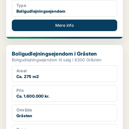
Type
Boligudlejningsejendom
Mere info
Boligudlejningsejendom i Gråsten
Boligudlejningsejendom i Gråsten
Boligudlejningsejendom til salg i 6300 Gråsten
Areal
Ca. 275 m2
Pris
Ca. 1.600.000 kr.
Område
Gråsten