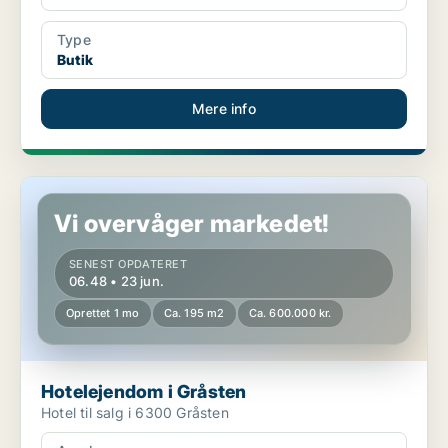
Type
Butik
Mere info
Hotelejendom i Gråsten
Vi overvåger markedet!
SENEST OPDATERET
06.48 • 23 jun.
Oprettet 1 mo
Ca. 195 m2
Ca. 600.000 kr.
Hotelejendom i Gråsten
Hotel til salg i 6300 Gråsten