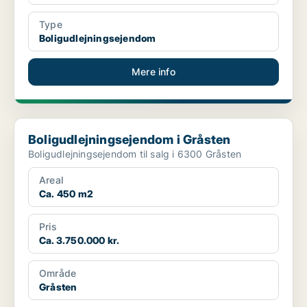
Type
Boligudlejningsejendom
Mere info
Boligudlejningsejendom i Gråsten
Boligudlejningsejendom i Gråsten
Boligudlejningsejendom til salg i 6300 Gråsten
Areal
Ca. 450 m2
Pris
Ca. 3.750.000 kr.
Område
Gråsten