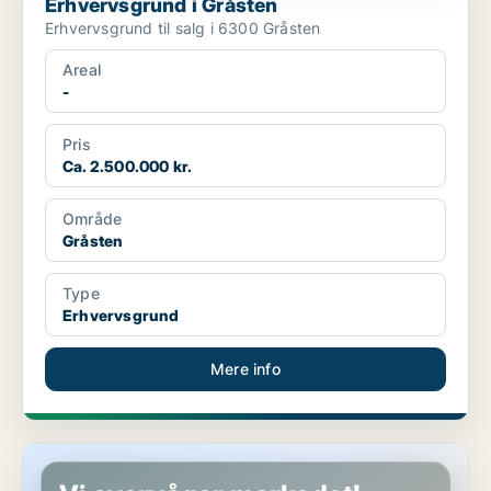
Erhvervsgrund i Gråsten
Erhvervsgrund til salg i 6300 Gråsten
Areal
-
Pris
Ca. 2.500.000 kr.
Område
Gråsten
Type
Erhvervsgrund
Mere info
Butik i Gråsten