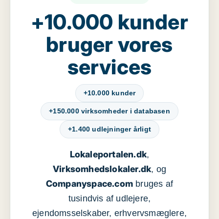
+10.000 kunder
bruger vores
services
+10.000 kunder
+150.000 virksomheder i databasen
+1.400 udlejninger årligt
Lokaleportalen.dk
,
Virksomhedslokaler.dk
, og
Companyspace.com
bruges af
tusindvis af udlejere,
ejendomsselskaber, erhvervsmæglere,