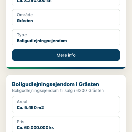
Ca. 8.250.000 kr.
Område
Gråsten
Type
Boligudlejningsejendom
Mere info
Boligudlejningsejendom i Gråsten
Boligudlejningsejendom i Gråsten
Boligudlejningsejendom til salg i 6300 Gråsten
Areal
Ca. 5.450 m2
Pris
Ca. 60.000.000 kr.