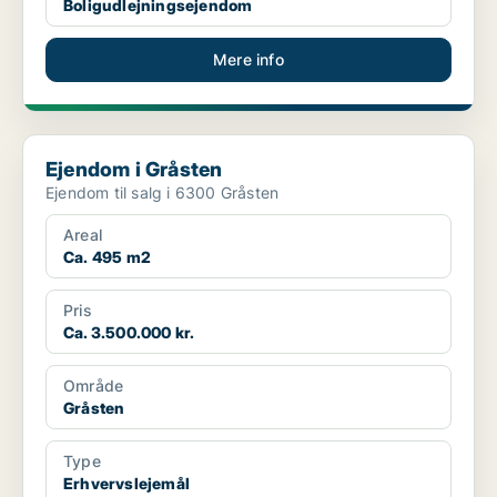
Boligudlejningsejendom
Mere info
Ejendom i Gråsten
Ejendom i Gråsten
Ejendom til salg i 6300 Gråsten
Areal
Ca. 495 m2
Pris
Ca. 3.500.000 kr.
Område
Gråsten
Type
Erhvervslejemål