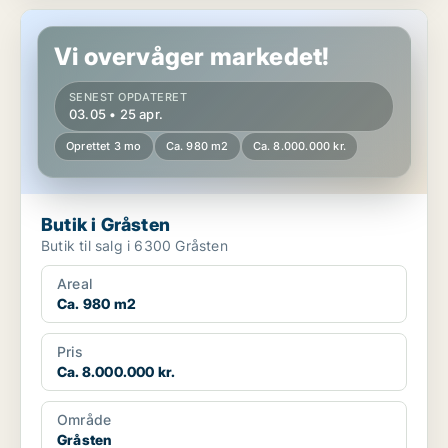
Butik i Gråsten
Vi overvåger markedet!
SENEST OPDATERET
03.05 • 25 apr.
Oprettet 3 mo
Ca. 980 m2
Ca. 8.000.000 kr.
Butik i Gråsten
Butik til salg i 6300 Gråsten
Areal
Ca. 980 m2
Pris
Ca. 8.000.000 kr.
Område
Gråsten