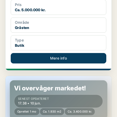
Pris
Ca. 5.000.000 kr.
Område
Gråsten
Type
Butik
Mere info
Lagerejendom i Gråsten
Vi overvåger markedet!
SENEST OPDATERET
17.38 • 10 jun.
Oprettet 1 mo
Ca. 1.930 m2
Ca. 3.400.000 kr.