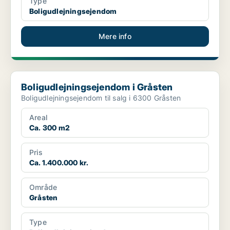
Type
Boligudlejningsejendom
Mere info
Boligudlejningsejendom i Gråsten
Boligudlejningsejendom i Gråsten
Boligudlejningsejendom til salg i 6300 Gråsten
Areal
Ca. 300 m2
Pris
Ca. 1.400.000 kr.
Område
Gråsten
Type