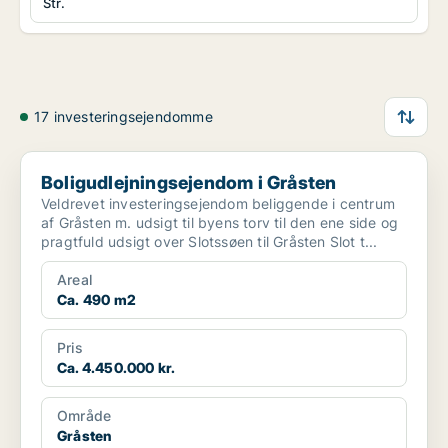
Str.
17 investeringsejendomme
Boligudlejningsejendom i Gråsten
Boligudlejningsejendom i Gråsten
Veldrevet investeringsejendom beliggende i centrum
af Gråsten m. udsigt til byens torv til den ene side og
pragtfuld udsigt over Slotssøen til Gråsten Slot t...
Areal
Ca. 490 m2
Pris
Ca. 4.450.000 kr.
Område
Gråsten