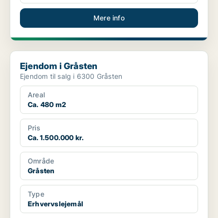
Mere info
Ejendom i Gråsten
Ejendom i Gråsten
Ejendom til salg i 6300 Gråsten
Areal
Ca. 480 m2
Pris
Ca. 1.500.000 kr.
Område
Gråsten
Type
Erhvervslejemål