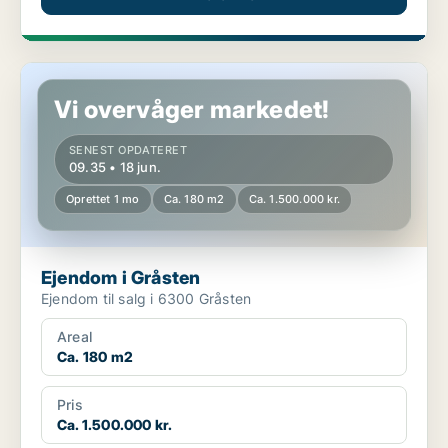
Ejendom i Gråsten
Vi overvåger markedet!
SENEST OPDATERET
09.35 • 18 jun.
Oprettet 1 mo
Ca. 180 m2
Ca. 1.500.000 kr.
Ejendom i Gråsten
Ejendom til salg i 6300 Gråsten
Areal
Ca. 180 m2
Pris
Ca. 1.500.000 kr.