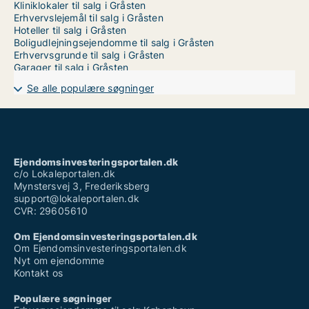
Kliniklokaler til salg i Gråsten
Erhvervslejemål til salg i Gråsten
Hoteller til salg i Gråsten
Boligudlejningsejendomme til salg i Gråsten
Erhvervsgrunde til salg i Gråsten
Garager til salg i Gråsten
Se alle populære søgninger
Ejendomsinvesteringsportalen.dk
c/o Lokaleportalen.dk
Mynstersvej 3, Frederiksberg
support@lokaleportalen.dk
CVR: 29605610
Om Ejendomsinvesteringsportalen.dk
Om Ejendomsinvesteringsportalen.dk
Nyt om ejendomme
Kontakt os
Populære søgninger