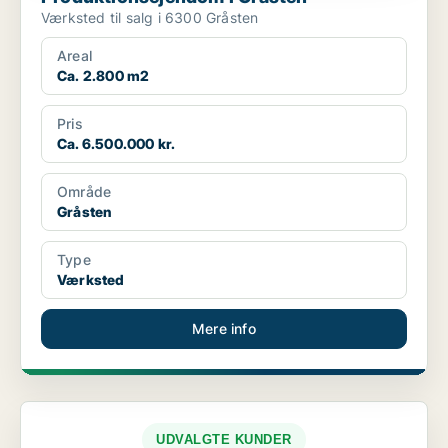
Værksted til salg i 6300 Gråsten
Areal
Ca. 2.800 m2
Pris
Ca. 6.500.000 kr.
Område
Gråsten
Type
Værksted
Mere info
UDVALGTE KUNDER