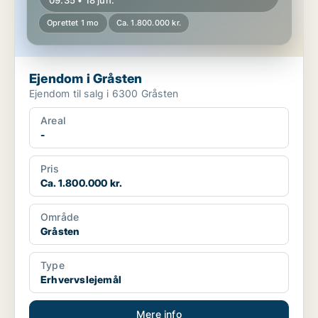
09.35 • 18 jun.
Oprettet 1 mo
Ca. 1.800.000 kr.
Ejendom i Gråsten
Ejendom til salg i 6300 Gråsten
Areal
-
Pris
Ca. 1.800.000 kr.
Område
Gråsten
Type
Erhvervslejemål
Mere info