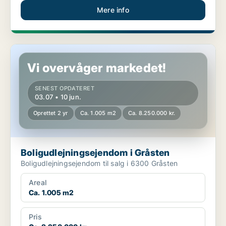
Mere info
Boligudlejningsejendom i Gråsten
Vi overvåger markedet!
SENEST OPDATERET
03.07 • 10 jun.
Oprettet 2 yr
Ca. 1.005 m2
Ca. 8.250.000 kr.
Boligudlejningsejendom i Gråsten
Boligudlejningsejendom til salg i 6300 Gråsten
Areal
Ca. 1.005 m2
Pris