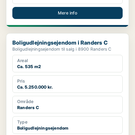
Mere info
Boligudlejningsejendom i Randers C
Boligudlejningsejendom i Randers C
Boligudlejningsejendom til salg i 8900 Randers C
Areal
Ca. 535 m2
Pris
Ca. 5.250.000 kr.
Område
Randers C
Type
Boligudlejningsejendom