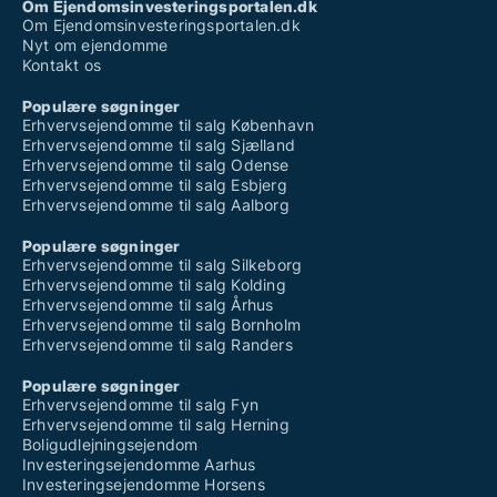
Om Ejendomsinvesteringsportalen.dk
Om Ejendomsinvesteringsportalen.dk
Nyt om ejendomme
Kontakt os
Populære søgninger
Erhvervsejendomme til salg København
Erhvervsejendomme til salg Sjælland
Erhvervsejendomme til salg Odense
Erhvervsejendomme til salg Esbjerg
Erhvervsejendomme til salg Aalborg
Populære søgninger
Erhvervsejendomme til salg Silkeborg
Erhvervsejendomme til salg Kolding
Erhvervsejendomme til salg Århus
Erhvervsejendomme til salg Bornholm
Erhvervsejendomme til salg Randers
Populære søgninger
Erhvervsejendomme til salg Fyn
Erhvervsejendomme til salg Herning
Boligudlejningsejendom
Investeringsejendomme Aarhus
Investeringsejendomme Horsens