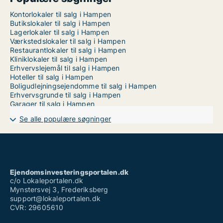
Kontorlokaler til salg i Hampen
Butikslokaler til salg i Hampen
Lagerlokaler til salg i Hampen
Værkstedslokaler til salg i Hampen
Restaurantlokaler til salg i Hampen
Kliniklokaler til salg i Hampen
Erhvervslejemål til salg i Hampen
Hoteller til salg i Hampen
Boligudlejningsejendomme til salg i Hampen
Erhvervsgrunde til salg i Hampen
Garager til salg i Hampen
Se alle populære søgninger
Ejendomsinvesteringsportalen.dk
c/o Lokaleportalen.dk
Mynstersvej 3, Frederiksberg
support@lokaleportalen.dk
CVR: 29605610