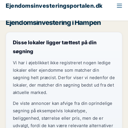
Ejendomsinvesteringsportalen.dk
Region Midtjylland
Hampen
Ejendomsinvestering i Hampen
Disse lokaler ligger tættest på din
søgning
Vi har i øjeblikket ikke registreret nogen ledige
lokaler eller ejendomme som matcher din
søgning helt præcist. Derfor viser vi nedenfor de
lokaler, der matcher din søgning bedst ud fra det
aktuelle marked.
De viste annoncer kan afvige fra din oprindelige
søgning på eksempelvis lokaletype,
beliggenhed, størrelse eller pris, men de er
udvalgt, fordi de kan være relevante alternativer