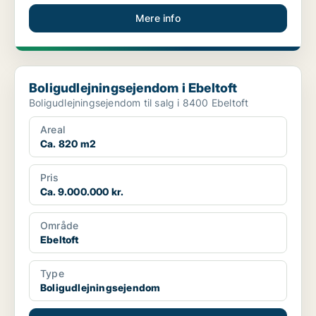
Mere info
Boligudlejningsejendom i Ebeltoft
Boligudlejningsejendom i Ebeltoft
Boligudlejningsejendom til salg i 8400 Ebeltoft
Areal
Ca. 820 m2
Pris
Ca. 9.000.000 kr.
Område
Ebeltoft
Type
Boligudlejningsejendom