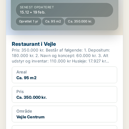
SENEST OPDATERET
15.12 • 19 feb.
Oprettet 1 yr
Ca. 95 m2
Ca. 350.000 kr.
Restaurant i Vejle
Pris: 350.000 kr. Består af følgende: 1. Depositum:
180.000 kr. 2. Navn og koncept: 60.000 kr. 3. Alt
udstyr og inventar: 110.000 kr Husleje: 17.927 kr...
Areal
Ca. 95 m2
Pris
Ca. 350.000 kr.
Område
Vejle Centrum