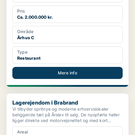
Pris
Ca. 2.000.000 kr.
Område
Århus C
Type
Restaurant
Mere info
Lagerejendom i Brabrand
Lagerejendom i Brabrand
Vi tilbyder spritnye og moderne erhvervslokaler
beliggende tæt på Årslev til salg. De nyopførte haller
ligger direkte ved motorvejsnettet og med kort
afstand...
Areal