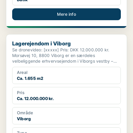
Mere info
Lagerejendom i Viborg
Lagerejendom i Viborg
Se dronevideo: [xxxxx] Pris: DKK 12.000.000 kr.
Morsøvej 10, 8800 Viborg er en særdeles
velbeliggende erhvervsejendom i Viborgs vestby –
strategisk pla...
Areal
Ca. 1.655 m2
Pris
Ca. 12.000.000 kr.
Område
Viborg
Type