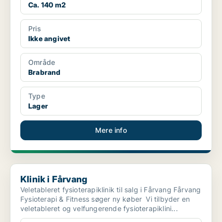
Ca. 140 m2
Pris
Ikke angivet
Område
Brabrand
Type
Lager
Mere info
Klinik i Fårvang
Klinik i Fårvang
Veletableret fysioterapiklinik til salg i Fårvang Fårvang
Fysioterapi & Fitness søger ny køber Vi tilbyder en
veletableret og velfungerende fysioterapiklini...