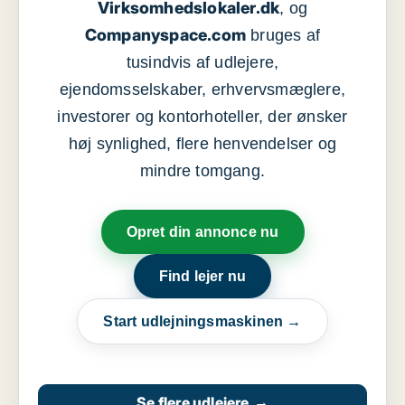
Virksomhedslokaler.dk
, og
Companyspace.com
bruges af
tusindvis af udlejere,
ejendomsselskaber, erhvervsmæglere,
investorer og kontorhoteller, der ønsker
høj synlighed, flere henvendelser og
mindre tomgang.
Opret din annonce nu
Find lejer nu
Start udlejningsmaskinen →
Se flere udlejere
→