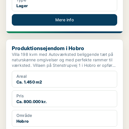
Lager
Mere info
Produktionsejendom i Hobro
Produktionsejendom i Hobro
Villa 198 kvm med Autoværksted beliggende tæt på
naturskønne omgivelser og med perfekte rammer til
værksted. Villaen på Stenstrupvej 1 i Hobro er opført
...
Areal
Ca. 1.450 m2
Pris
Ca. 800.000 kr.
Område
Hobro