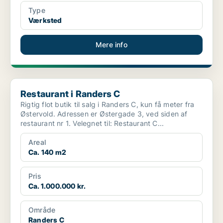
Type
Værksted
Mere info
Restaurant i Randers C
Restaurant i Randers C
Rigtig flot butik til salg i Randers C, kun få meter fra
Østervold. Adressen er Østergade 3, ved siden af
restaurant nr 1. Velegnet til: Restaurant C...
Areal
Ca. 140 m2
Pris
Ca. 1.000.000 kr.
Område
Randers C