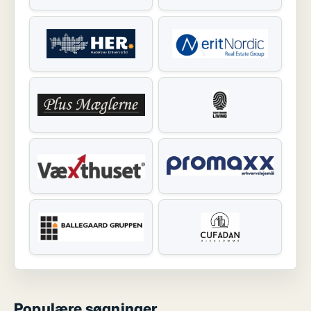
Populære søgninger