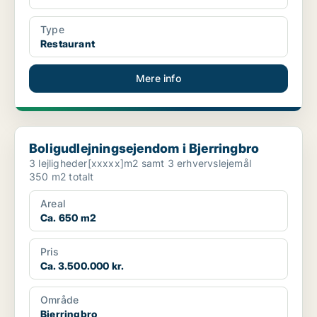
Type
Restaurant
Mere info
Boligudlejningsejendom i Bjerringbro
Boligudlejningsejendom i Bjerringbro
3 lejligheder[xxxxx]m2 samt 3 erhvervslejemål
350 m2 totalt
Areal
Ca. 650 m2
Pris
Ca. 3.500.000 kr.
Område
Bjerringbro