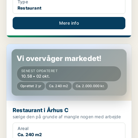
Type
Restaurant
Mere info
Restaurant i Århus C
Vi overvåger markedet!
SENEST OPDATERET
10.58 • 02 okt.
Oprettet 2 yr
Ca. 240 m2
Ca. 2.000.000 kr.
Restaurant i Århus C
sælge den på grunde af mangle nogen med arbejde
Areal
Ca. 240 m2