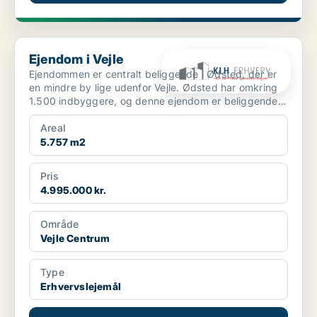
Ejendom i Vejle
Ejendom i Vejle
Ejendommen er centralt beliggende i Ødsted, der er
en mindre by lige udenfor Vejle. Ødsted har omkring
1.500 indbyggere, og denne ejendom er beliggende
midt ...
Areal
5.757 m2
Pris
4.995.000 kr.
Område
Vejle Centrum
Type
Erhvervslejemål