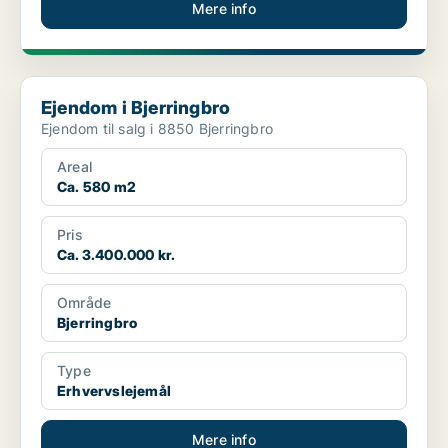
Mere info
Ejendom i Bjerringbro
Ejendom i Bjerringbro
Ejendom til salg i 8850 Bjerringbro
Areal
Ca. 580 m2
Pris
Ca. 3.400.000 kr.
Område
Bjerringbro
Type
Erhvervslejemål
Mere info