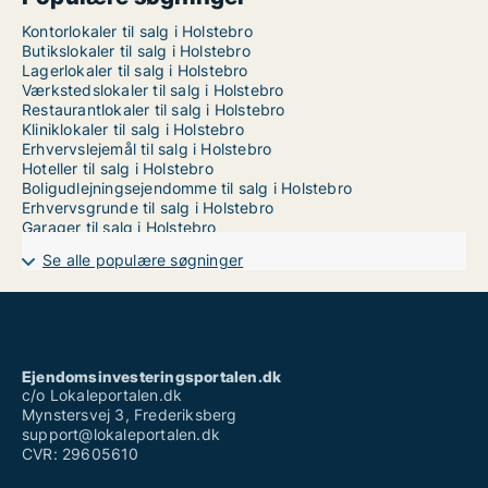
Kontorlokaler til salg i Holstebro
Butikslokaler til salg i Holstebro
Lagerlokaler til salg i Holstebro
Værkstedslokaler til salg i Holstebro
Restaurantlokaler til salg i Holstebro
Kliniklokaler til salg i Holstebro
Erhvervslejemål til salg i Holstebro
Hoteller til salg i Holstebro
Boligudlejningsejendomme til salg i Holstebro
Erhvervsgrunde til salg i Holstebro
Garager til salg i Holstebro
Se alle populære søgninger
Ejendomsinvesteringsportalen.dk
c/o Lokaleportalen.dk
Mynstersvej 3, Frederiksberg
support@lokaleportalen.dk
CVR: 29605610