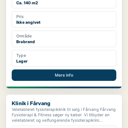
Ca. 140 m2
Pris
Ikke angivet
Område
Brabrand
Type
Lager
Mere info
Klinik i Fårvang
Klinik i Fårvang
Veletableret fysioterapiklinik til salg i Fårvang Fårvang
Fysioterapi & Fitness søger ny køber Vi tilbyder en
veletableret og velfungerende fysioterapiklini...