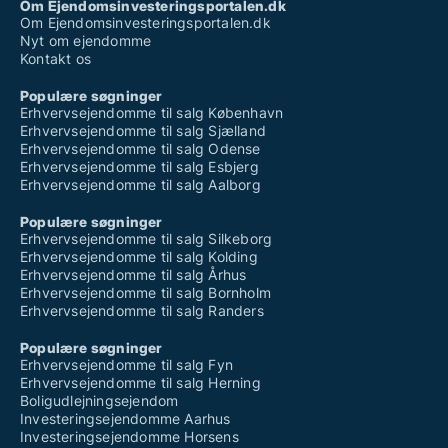
Om Ejendomsinvesteringsportalen.dk
Om Ejendomsinvesteringsportalen.dk
Nyt om ejendomme
Kontakt os
Populære søgninger
Erhvervsejendomme til salg København
Erhvervsejendomme til salg Sjælland
Erhvervsejendomme til salg Odense
Erhvervsejendomme til salg Esbjerg
Erhvervsejendomme til salg Aalborg
Populære søgninger
Erhvervsejendomme til salg Silkeborg
Erhvervsejendomme til salg Kolding
Erhvervsejendomme til salg Århus
Erhvervsejendomme til salg Bornholm
Erhvervsejendomme til salg Randers
Populære søgninger
Erhvervsejendomme til salg Fyn
Erhvervsejendomme til salg Herning
Boligudlejningsejendom
Investeringsejendomme Aarhus
Investeringsejendomme Horsens