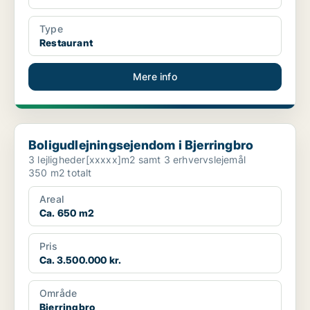
Type
Restaurant
Mere info
Boligudlejningsejendom i Bjerringbro
Boligudlejningsejendom i Bjerringbro
3 lejligheder[xxxxx]m2 samt 3 erhvervslejemål
350 m2 totalt
Areal
Ca. 650 m2
Pris
Ca. 3.500.000 kr.
Område
Bjerringbro