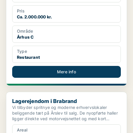
Pris
Ca. 2.000.000 kr.
Område
Århus C
Type
Restaurant
Mere info
Lagerejendom i Brabrand
Lagerejendom i Brabrand
Vi tilbyder spritnye og moderne erhvervslokaler
beliggende tæt på Årslev til salg. De nyopførte haller
ligger direkte ved motorvejsnettet og med kort
afstand...
Areal