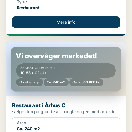
Type
Restaurant
Mere info
Restaurant i Århus C
Vi overvåger markedet!
SENEST OPDATERET
10.58 • 02 okt.
Oprettet 2 yr
Ca. 240 m2
Ca. 2.000.000 kr.
Restaurant i Århus C
sælge den på grunde af mangle nogen med arbejde
Areal
Ca. 240 m2