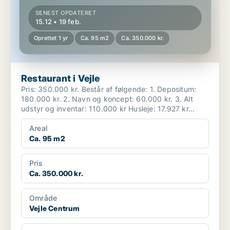
SENEST OPDATERET
15.12 • 19 feb.
Oprettet 1 yr
Ca. 95 m2
Ca. 350.000 kr.
Restaurant i Vejle
Pris: 350.000 kr. Består af følgende: 1. Depositum:
180.000 kr. 2. Navn og koncept: 60.000 kr. 3. Alt
udstyr og inventar: 110.000 kr Husleje: 17.927 kr...
Areal
Ca. 95 m2
Pris
Ca. 350.000 kr.
Område
Vejle Centrum