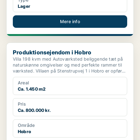
Lager
Mere info
Produktionsejendom i Hobro
Produktionsejendom i Hobro
Villa 198 kvm med Autoværksted beliggende tæt på
naturskønne omgivelser og med perfekte rammer til
værksted. Villaen på Stenstrupvej 1 i Hobro er opført
...
Areal
Ca. 1.450 m2
Pris
Ca. 800.000 kr.
Område
Hobro