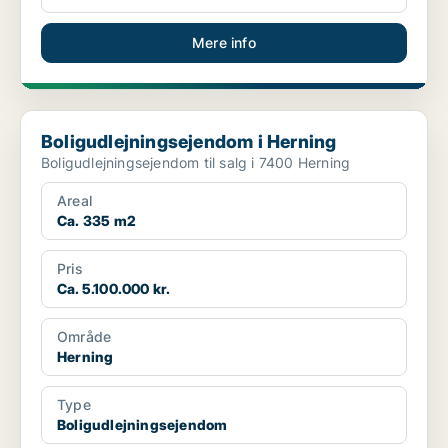
Mere info
Boligudlejningsejendom i Herning
Boligudlejningsejendom i Herning
Boligudlejningsejendom til salg i 7400 Herning
Areal
Ca. 335 m2
Pris
Ca. 5.100.000 kr.
Område
Herning
Type
Boligudlejningsejendom