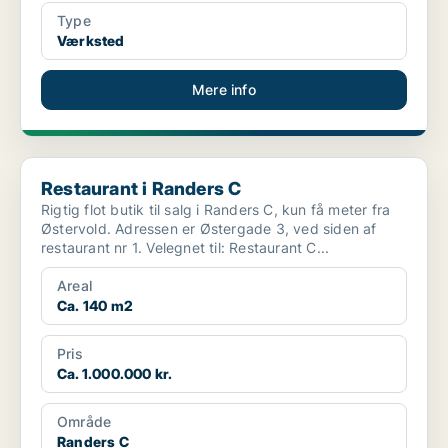
Type
Værksted
Mere info
Restaurant i Randers C
Restaurant i Randers C
Rigtig flot butik til salg i Randers C, kun få meter fra
Østervold. Adressen er Østergade 3, ved siden af
restaurant nr 1. Velegnet til: Restaurant C...
Areal
Ca. 140 m2
Pris
Ca. 1.000.000 kr.
Område
Randers C