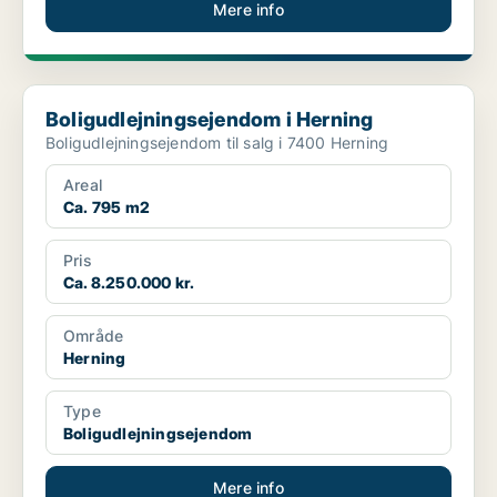
Mere info
Boligudlejningsejendom i Herning
Boligudlejningsejendom i Herning
Boligudlejningsejendom til salg i 7400 Herning
Areal
Ca. 795 m2
Pris
Ca. 8.250.000 kr.
Område
Herning
Type
Boligudlejningsejendom
Mere info