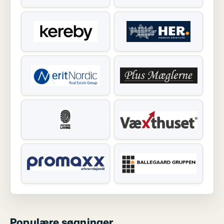
Populære søgninger