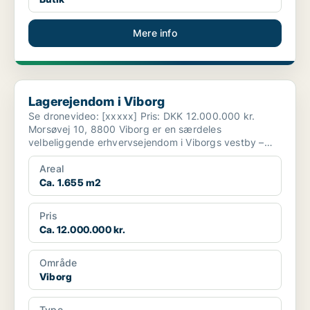
Mere info
Lagerejendom i Viborg
Lagerejendom i Viborg
Se dronevideo: [xxxxx] Pris: DKK 12.000.000 kr.
Morsøvej 10, 8800 Viborg er en særdeles
velbeliggende erhvervsejendom i Viborgs vestby –
strategisk pla...
Areal
Ca. 1.655 m2
Pris
Ca. 12.000.000 kr.
Område
Viborg
Type