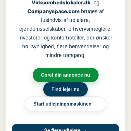
Virksomhedslokaler.dk
, og
Companyspace.com
bruges af
tusindvis af udlejere,
ejendomsselskaber, erhvervsmæglere,
investorer og kontorhoteller, der ønsker
høj synlighed, flere henvendelser og
mindre tomgang.
Opret din annonce nu
Find lejer nu
Start udlejningsmaskinen →
Se flere udlejere
→