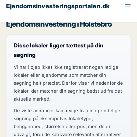
Ejendomsinvesteringsportalen.dk
Hotelejendom til salg
Region Midtjylland
Holstebro
Ejendomsinvestering i Holstebro
Disse lokaler ligger tættest på din
søgning
Vi har i øjeblikket ikke registreret nogen ledige
lokaler eller ejendomme som matcher din
søgning helt præcist. Derfor viser vi nedenfor de
lokaler, der matcher din søgning bedst ud fra det
aktuelle marked.
De viste annoncer kan afvige fra din oprindelige
søgning på eksempelvis lokaletype,
beliggenhed, størrelse eller pris, men de er
udvalgt, fordi de kan være relevante alternativer