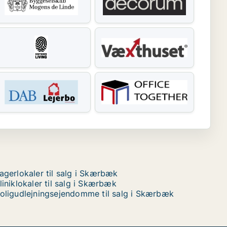
agerlokaler til salg i Skærbæk
liniklokaler til salg i Skærbæk
oligudlejningsejendomme til salg i Skærbæk