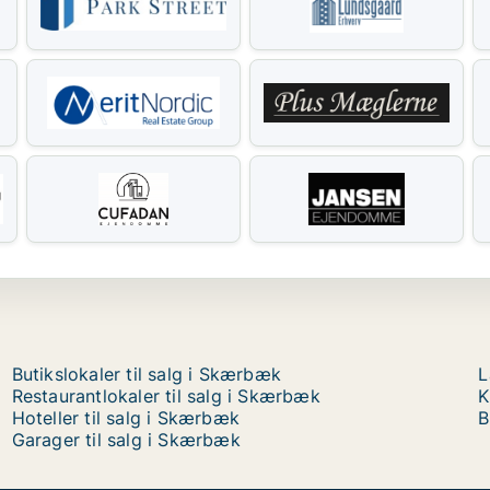
Butikslokaler til salg i Skærbæk
L
Restaurantlokaler til salg i Skærbæk
K
Hoteller til salg i Skærbæk
B
Garager til salg i Skærbæk