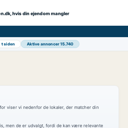
en.dk, hvis din ejendom mangler
 t siden
Aktive annoncer
15.740
or viser vi nedenfor de lokaler, der matcher din
is, men de er udvalgt, fordi de kan være relevante