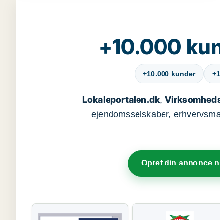
+10.000 kun
+10.000 kunder
+1
Lokaleportalen.dk
Virksomheds
,
ejendomsselskaber, erhvervsmægl
Opret din annonce 