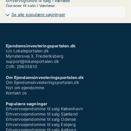
Erhvervsgrunde til salg i Værløse
Garager til salg i Værløse
Se alle populære søgninger
Ejendomsinvesteringsportalen.dk
c/o Lokaleportalen.dk
Mynstersvej 3, Frederiksberg
support@lokaleportalen.dk
CVR: 29605610
Om Ejendomsinvesteringsportalen.dk
Om Ejendomsinvesteringsportalen.dk
Nyt om ejendomme
Kontakt os
Populære søgninger
Erhvervsejendomme til salg København
Erhvervsejendomme til salg Sjælland
Erhvervsejendomme til salg Odense
Erhvervsejendomme til salg Esbjerg
Erhvervsejendomme til salg Aalborg