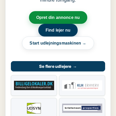
mindre tomgang.
Opret din annonce nu
Find lejer nu
Start udlejningsmaskinen →
Se flere udlejere
→