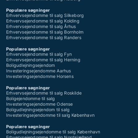
Populære søgninger
Erhvervsejendomme til salg Silkeborg
Erhvervsejendomme til salg Kolding
Erhvervsejendomme til salg Århus
Erhvervsejendomme til salg Bornholm
Erhvervsejendomme til salg Randers
Populære søgninger
Erhvervsejendomme til salg Fyn
Erhvervsejendomme til salg Herning
Boligudlejningsejendom
Investeringsejendomme Aarhus
Investeringsejendomme Horsens
Populære søgninger
Erhvervsejendomme til salg Roskilde
Boligejendomme til salg
Investeringsejendomme Odense
Boligudlejningsejendom til salg
Investeringsejendomme til salg København
Populære søgninger
Boligudlejningsejendomme til salg København
Erhvervsejendomme til salg Nordsjælland