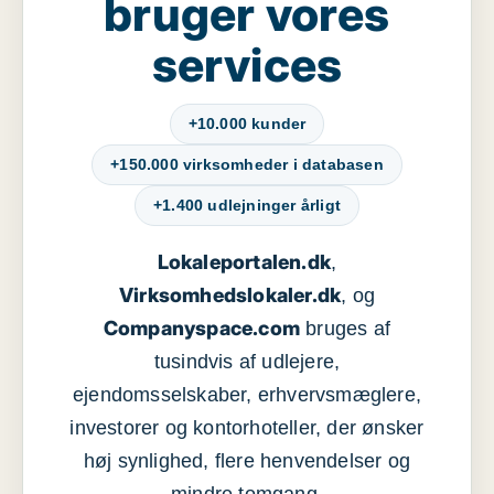
bruger vores
services
+10.000 kunder
+150.000 virksomheder i databasen
+1.400 udlejninger årligt
Lokaleportalen.dk
,
Virksomhedslokaler.dk
, og
Companyspace.com
bruges af
tusindvis af udlejere,
ejendomsselskaber, erhvervsmæglere,
investorer og kontorhoteller, der ønsker
høj synlighed, flere henvendelser og