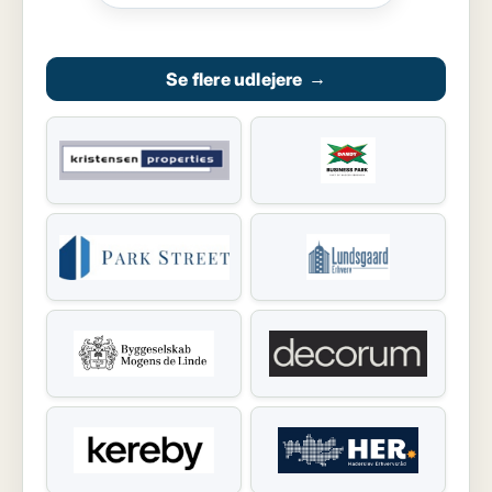
Se flere udlejere
→