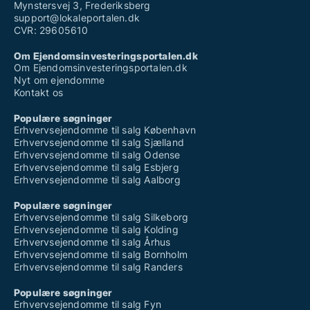
Mynstersvej 3, Frederiksberg
support@lokaleportalen.dk
CVR: 29605610
Om Ejendomsinvesteringsportalen.dk
Om Ejendomsinvesteringsportalen.dk
Nyt om ejendomme
Kontakt os
Populære søgninger
Erhvervsejendomme til salg København
Erhvervsejendomme til salg Sjælland
Erhvervsejendomme til salg Odense
Erhvervsejendomme til salg Esbjerg
Erhvervsejendomme til salg Aalborg
Populære søgninger
Erhvervsejendomme til salg Silkeborg
Erhvervsejendomme til salg Kolding
Erhvervsejendomme til salg Århus
Erhvervsejendomme til salg Bornholm
Erhvervsejendomme til salg Randers
Populære søgninger
Erhvervsejendomme til salg Fyn