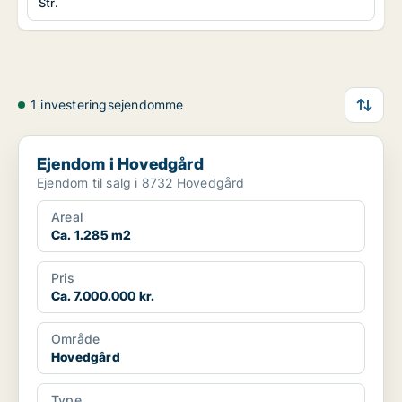
Str.
1 investeringsejendomme
Ejendom i Hovedgård
Ejendom i Hovedgård
Ejendom til salg i 8732 Hovedgård
Areal
Ca. 1.285 m2
Pris
Ca. 7.000.000 kr.
Område
Hovedgård
Type