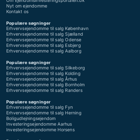
Om Ejendomsinvesteringsportalen.dk
Nyt om ejendomme
Kontakt os
Populære søgninger
Erhvervsejendomme til salg København
Erhvervsejendomme til salg Sjælland
Erhvervsejendomme til salg Odense
Erhvervsejendomme til salg Esbjerg
Erhvervsejendomme til salg Aalborg
Populære søgninger
Erhvervsejendomme til salg Silkeborg
Erhvervsejendomme til salg Kolding
Erhvervsejendomme til salg Århus
Erhvervsejendomme til salg Bornholm
Erhvervsejendomme til salg Randers
Populære søgninger
Erhvervsejendomme til salg Fyn
Erhvervsejendomme til salg Herning
Boligudlejningsejendom
Investeringsejendomme Aarhus
Investeringsejendomme Horsens