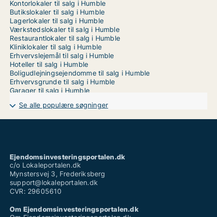
Kontorlokaler til salg i Humble
Butikslokaler til salg i Humble
Lagerlokaler til salg i Humble
Værkstedslokaler til salg i Humble
Restaurantlokaler til salg i Humble
Kliniklokaler til salg i Humble
Erhvervslejemål til salg i Humble
Hoteller til salg i Humble
Boligudlejningsejendomme til salg i Humble
Erhvervsgrunde til salg i Humble
Garager til salg i Humble
Se alle populære søgninger
Ejendomsinvesteringsportalen.dk
c/o Lokaleportalen.dk
Mynstersvej 3, Frederiksberg
support@lokaleportalen.dk
CVR: 29605610
Om Ejendomsinvesteringsportalen.dk