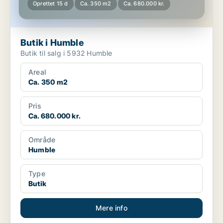
Oprettet 15 d
Ca. 350 m2
Ca. 680.000 kr.
Butik i Humble
Butik til salg i 5932 Humble
Areal
Ca. 350 m2
Pris
Ca. 680.000 kr.
Område
Humble
Type
Butik
Mere info