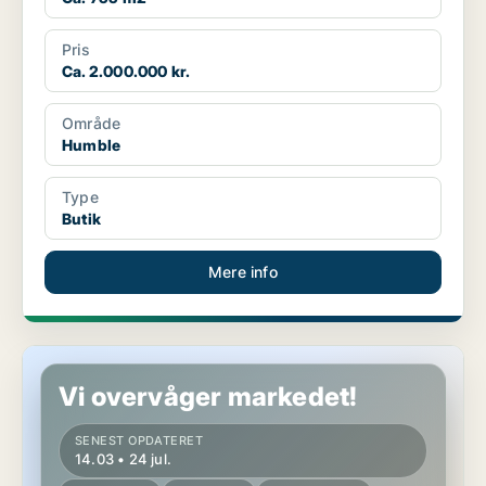
Pris
Ca. 2.000.000 kr.
Område
Humble
Type
Butik
Mere info
Butik i Humble
Vi overvåger markedet!
SENEST OPDATERET
14.03 • 24 jul.