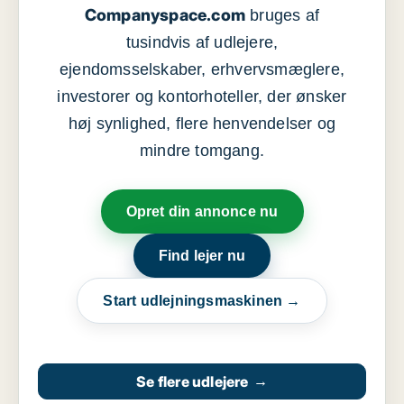
Companyspace.com
bruges af
tusindvis af udlejere,
ejendomsselskaber, erhvervsmæglere,
investorer og kontorhoteller, der ønsker
høj synlighed, flere henvendelser og
mindre tomgang.
Opret din annonce nu
Find lejer nu
Start udlejningsmaskinen →
Se flere udlejere
→