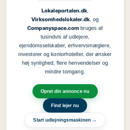
Lokaleportalen.dk
,
Virksomhedslokaler.dk
, og
Companyspace.com
bruges af
tusindvis af udlejere,
ejendomsselskaber, erhvervsmæglere,
investorer og kontorhoteller, der ønsker
høj synlighed, flere henvendelser og
mindre tomgang.
Opret din annonce nu
Find lejer nu
Start udlejningsmaskinen →