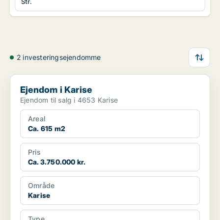
Str.
2 investeringsejendomme
Ejendom i Karise
Ejendom i Karise
Ejendom til salg i 4653 Karise
Areal
Ca. 615 m2
Pris
Ca. 3.750.000 kr.
Område
Karise
Type