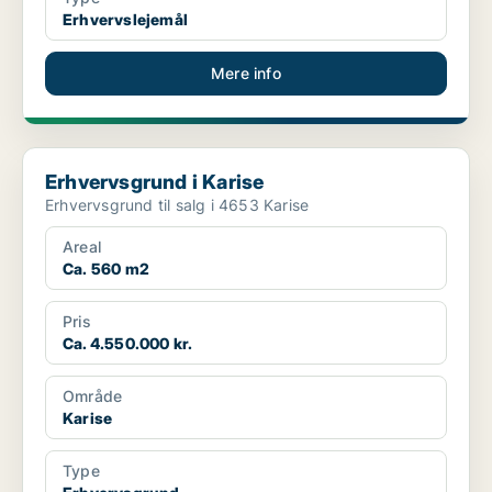
Erhvervslejemål
Mere info
Erhvervsgrund i Karise
Erhvervsgrund i Karise
Erhvervsgrund til salg i 4653 Karise
Areal
Ca. 560 m2
Pris
Ca. 4.550.000 kr.
Område
Karise
Type