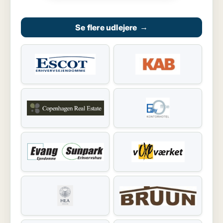
Se flere udlejere
→