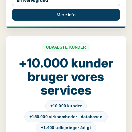
Erhvervsgrund
Mere info
UDVALGTE KUNDER
+10.000 kunder
bruger vores
services
+10.000 kunder
+150.000 virksomheder i databasen
+1.400 udlejninger årligt