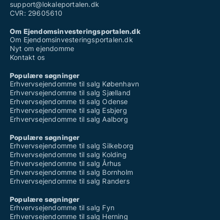
support@lokaleportalen.dk
CVR: 29605610
Om Ejendomsinvesteringsportalen.dk
Om Ejendomsinvesteringsportalen.dk
Nyt om ejendomme
Kontakt os
Populære søgninger
Erhvervsejendomme til salg København
Erhvervsejendomme til salg Sjælland
Erhvervsejendomme til salg Odense
Erhvervsejendomme til salg Esbjerg
Erhvervsejendomme til salg Aalborg
Populære søgninger
Erhvervsejendomme til salg Silkeborg
Erhvervsejendomme til salg Kolding
Erhvervsejendomme til salg Århus
Erhvervsejendomme til salg Bornholm
Erhvervsejendomme til salg Randers
Populære søgninger
Erhvervsejendomme til salg Fyn
Erhvervsejendomme til salg Herning