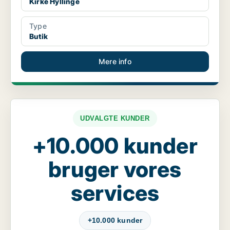
Kirke Hyllinge
Type
Butik
Mere info
UDVALGTE KUNDER
+10.000 kunder
bruger vores
services
+10.000 kunder