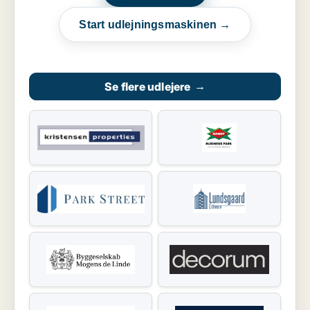
Start udlejningsmaskinen →
Se flere udlejere
→