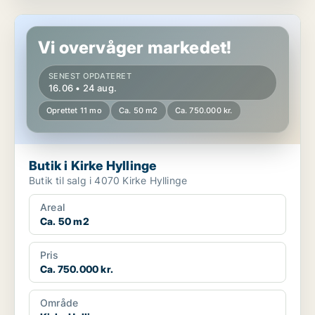
Butik i Kirke Hyllinge
Vi overvåger markedet!
SENEST OPDATERET
16.06 • 24 aug.
Oprettet 11 mo
Ca. 50 m2
Ca. 750.000 kr.
Butik i Kirke Hyllinge
Butik til salg i 4070 Kirke Hyllinge
Areal
Ca. 50 m2
Pris
Ca. 750.000 kr.
Område