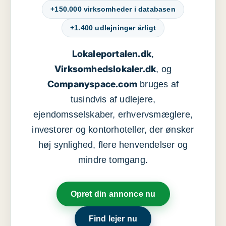
+150.000 virksomheder i databasen
+1.400 udlejninger årligt
Lokaleportalen.dk
,
Virksomhedslokaler.dk
, og
Companyspace.com
bruges af
tusindvis af udlejere,
ejendomsselskaber, erhvervsmæglere,
investorer og kontorhoteller, der ønsker
høj synlighed, flere henvendelser og
mindre tomgang.
Opret din annonce nu
Find lejer nu