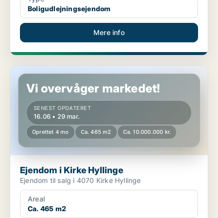
Boligudlejningsejendom
Mere info
Ejendom i Kirke Hyllinge
Vi overvåger markedet!
SENEST OPDATERET
16.06 • 29 mar.
Oprettet 4 mo
Ca. 465 m2
Ca. 10.000.000 kr.
Ejendom i Kirke Hyllinge
Ejendom til salg i 4070 Kirke Hyllinge
Areal
Ca. 465 m2