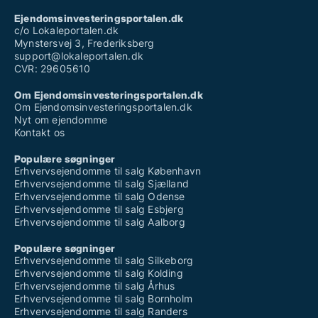
Ejendomsinvesteringsportalen.dk
c/o Lokaleportalen.dk
Mynstersvej 3, Frederiksberg
support@lokaleportalen.dk
CVR: 29605610
Om Ejendomsinvesteringsportalen.dk
Om Ejendomsinvesteringsportalen.dk
Nyt om ejendomme
Kontakt os
Populære søgninger
Erhvervsejendomme til salg København
Erhvervsejendomme til salg Sjælland
Erhvervsejendomme til salg Odense
Erhvervsejendomme til salg Esbjerg
Erhvervsejendomme til salg Aalborg
Populære søgninger
Erhvervsejendomme til salg Silkeborg
Erhvervsejendomme til salg Kolding
Erhvervsejendomme til salg Århus
Erhvervsejendomme til salg Bornholm
Erhvervsejendomme til salg Randers