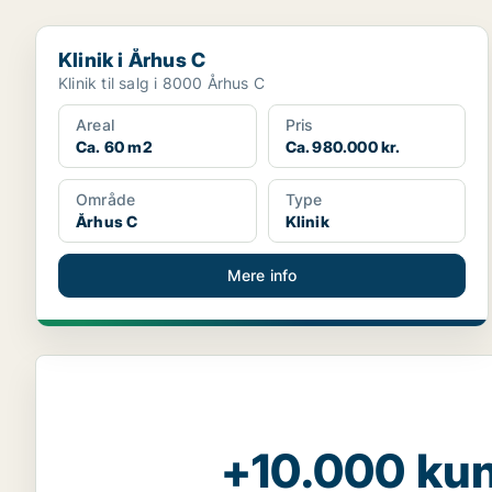
Klinik i Århus C
Klinik i Århus C
Klinik til salg i 8000 Århus C
Areal
Pris
Ca. 60 m2
Ca. 980.000 kr.
Område
Type
Århus C
Klinik
Mere info
+10.000 kun