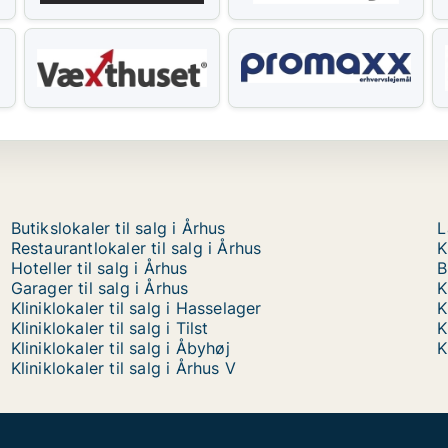
Butikslokaler til salg i Århus
L
Restaurantlokaler til salg i Århus
K
Hoteller til salg i Århus
B
Garager til salg i Århus
K
Kliniklokaler til salg i Hasselager
K
Kliniklokaler til salg i Tilst
K
Kliniklokaler til salg i Åbyhøj
K
Kliniklokaler til salg i Århus V