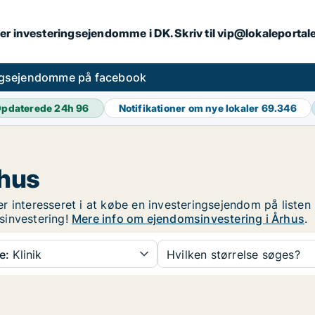
er investeringsejendomme i DK. Skriv til vip@lokaleportal
ngsejendomme på facebook
pdaterede 24h
96
Notifikationer om nye lokaler
69.346
rhus
r interesseret i at købe en investeringsejendom på listen
sinvestering!
Mere info om ejendomsinvestering i Århus
.
e:
Klinik
Hvilken størrelse søges?