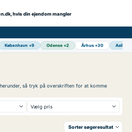
en.dk, hvis din ejendom mangler
København
+
9
Odense
+
2
Århus
+
30
Aalborg
 herunder, så tryk på overskriften for at komme
Vælg pris
Sorter søgeresultat