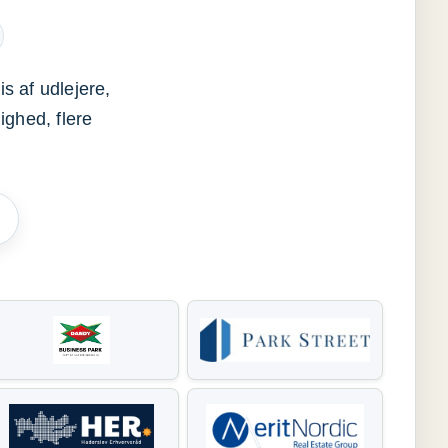
s af udlejere,
ighed, flere