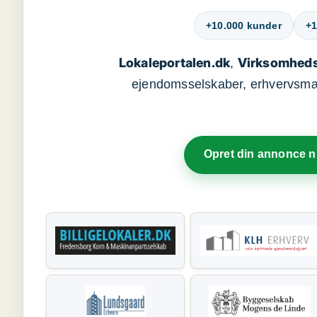
+10.000 kunder
+1
Lokaleportalen.dk
Virksomheds
,
ejendomsselskaber, erhvervsmægl
Opret din annonce 