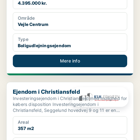
4.395.000 kr.
Område
Vejle Centrum
Type
Boligudlejningsejendom
Mere info
Ejendom i Christiansfeld
Ejendom i Christiansfeld
Investeringsejendom i Christiansfeld med mulighed for
købers disposition Investeringsejendom i
Christiansfeld, Seggelund hovedvej 9 og 11 er en
investeri...
Areal
357 m2