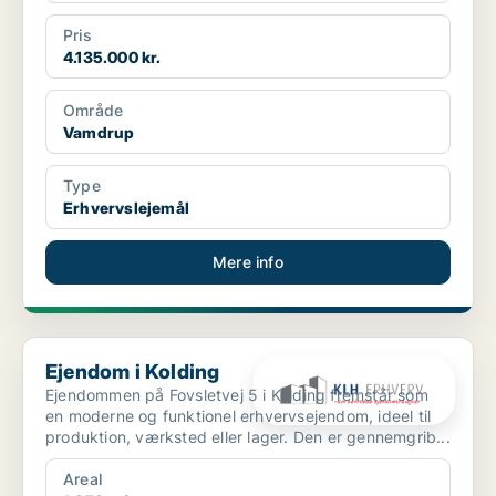
Pris
4.135.000 kr.
Område
Vamdrup
Type
Erhvervslejemål
Mere info
Ejendom i Kolding
Ejendom i Kolding
Ejendommen på Fovsletvej 5 i Kolding fremstår som
en moderne og funktionel erhvervsejendom, ideel til
produktion, værksted eller lager. Den er gennemgrib...
Areal