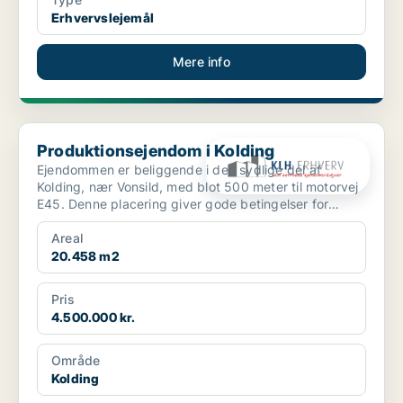
Erhvervslejemål
Mere info
Produktionsejendom i Kolding
Produktionsejendom i Kolding
Ejendommen er beliggende i den sydlige del af
Kolding, nær Vonsild, med blot 500 meter til motorvej
E45. Denne placering giver gode betingelser for
erhvervsm...
Areal
20.458 m2
Pris
4.500.000 kr.
Område
Kolding