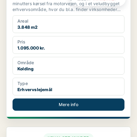
minutters kørsel fra motorvejen, og i et veludbygget
erhvervsområde, hvor du bl.a. finder virksomheder
som David...
Areal
3.848 m2
Pris
1.095.000 kr.
Område
Kolding
Type
Erhvervslejemål
Mere info