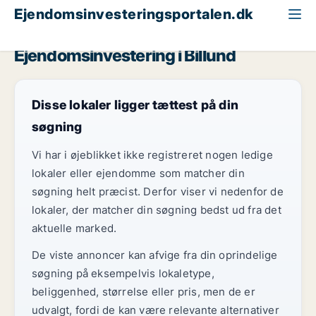
Ejendomsinvesteringsportalen.dk
Klinik til salg
Region Sydjylland
Billund
Ejendomsinvestering i Billund
Disse lokaler ligger tættest på din
søgning
Vi har i øjeblikket ikke registreret nogen ledige
lokaler eller ejendomme som matcher din
søgning helt præcist. Derfor viser vi nedenfor de
lokaler, der matcher din søgning bedst ud fra det
aktuelle marked.
De viste annoncer kan afvige fra din oprindelige
søgning på eksempelvis lokaletype,
beliggenhed, størrelse eller pris, men de er
udvalgt, fordi de kan være relevante alternativer