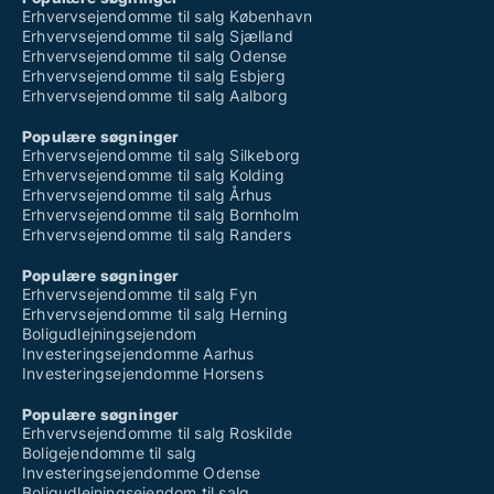
Erhvervsejendomme til salg København
Erhvervsejendomme til salg Sjælland
Erhvervsejendomme til salg Odense
Erhvervsejendomme til salg Esbjerg
Erhvervsejendomme til salg Aalborg
Populære søgninger
Erhvervsejendomme til salg Silkeborg
Erhvervsejendomme til salg Kolding
Erhvervsejendomme til salg Århus
Erhvervsejendomme til salg Bornholm
Erhvervsejendomme til salg Randers
Populære søgninger
Erhvervsejendomme til salg Fyn
Erhvervsejendomme til salg Herning
Boligudlejningsejendom
Investeringsejendomme Aarhus
Investeringsejendomme Horsens
Populære søgninger
Erhvervsejendomme til salg Roskilde
Boligejendomme til salg
Investeringsejendomme Odense
Boligudlejningsejendom til salg