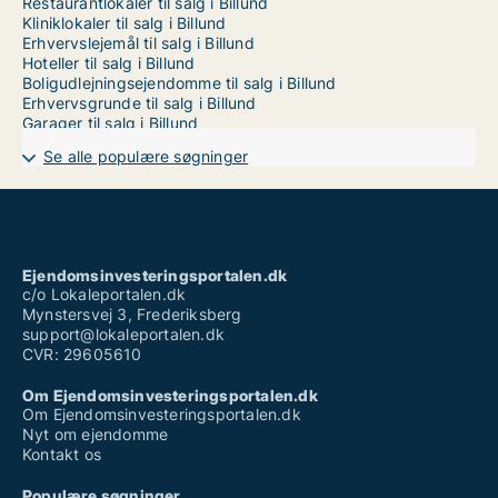
Restaurantlokaler til salg i Billund
Kliniklokaler til salg i Billund
Erhvervslejemål til salg i Billund
Hoteller til salg i Billund
Boligudlejningsejendomme til salg i Billund
Erhvervsgrunde til salg i Billund
Garager til salg i Billund
Se alle populære søgninger
Ejendomsinvesteringsportalen.dk
c/o Lokaleportalen.dk
Mynstersvej 3, Frederiksberg
support@lokaleportalen.dk
CVR: 29605610
Om Ejendomsinvesteringsportalen.dk
Om Ejendomsinvesteringsportalen.dk
Nyt om ejendomme
Kontakt os
Populære søgninger