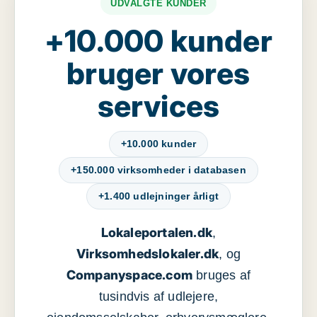
UDVALGTE KUNDER
+10.000 kunder
bruger vores
services
+10.000 kunder
+150.000 virksomheder i databasen
+1.400 udlejninger årligt
Lokaleportalen.dk
,
Virksomhedslokaler.dk
, og
Companyspace.com
bruges af
tusindvis af udlejere,