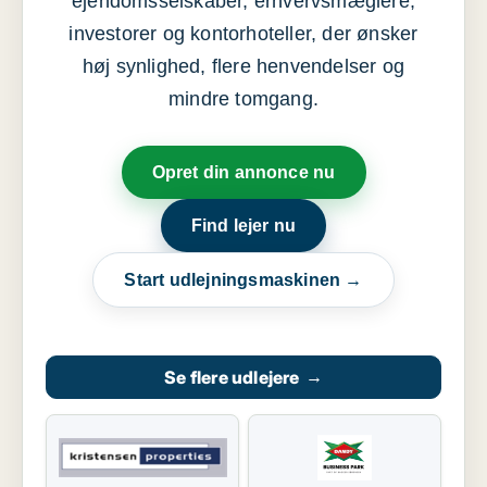
ejendomsselskaber, erhvervsmæglere,
investorer og kontorhoteller, der ønsker
høj synlighed, flere henvendelser og
mindre tomgang.
Opret din annonce nu
Find lejer nu
Start udlejningsmaskinen →
Se flere udlejere
→