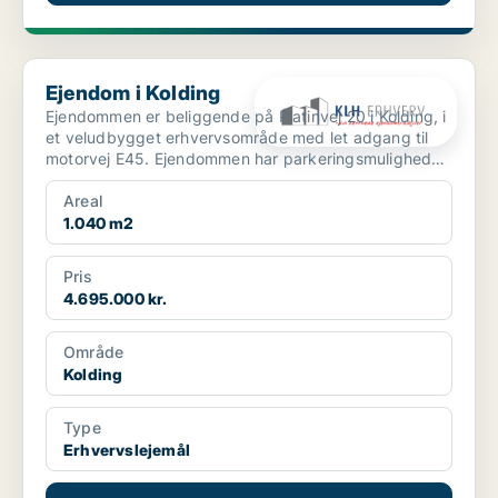
Ejendom i Kolding
Ejendom i Kolding
Ejendommen er beliggende på Platinvej 20 i Kolding, i
et veludbygget erhvervsområde med let adgang til
motorvej E45. Ejendommen har parkeringsmuligheder
...
Areal
1.040 m2
Pris
4.695.000 kr.
Område
Kolding
Type
Erhvervslejemål