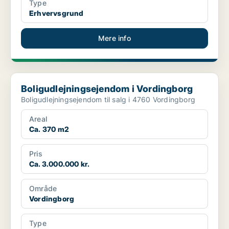
Type
Erhvervsgrund
Mere info
Boligudlejningsejendom i Vordingborg
Boligudlejningsejendom i Vordingborg
Boligudlejningsejendom til salg i 4760 Vordingborg
Areal
Ca. 370 m2
Pris
Ca. 3.000.000 kr.
Område
Vordingborg
Type