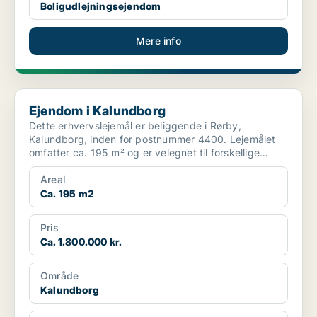
Boligudlejningsejendom
Mere info
Ejendom i Kalundborg
Ejendom i Kalundborg
Dette erhvervslejemål er beliggende i Rørby,
Kalundborg, inden for postnummer 4400. Lejemålet
omfatter ca. 195 m² og er velegnet til forskellige
erhvervsform...
Areal
Ca. 195 m2
Pris
Ca. 1.800.000 kr.
Område
Kalundborg