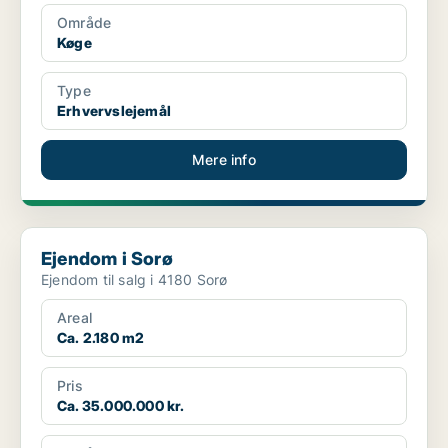
Område
Køge
Type
Erhvervslejemål
Mere info
Ejendom i Sorø
Ejendom i Sorø
Ejendom til salg i 4180 Sorø
Areal
Ca. 2.180 m2
Pris
Ca. 35.000.000 kr.