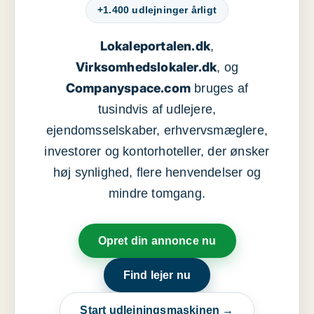
+1.400 udlejninger årligt
Lokaleportalen.dk
,
Virksomhedslokaler.dk
, og
Companyspace.com
bruges af
tusindvis af udlejere,
ejendomsselskaber, erhvervsmæglere,
investorer og kontorhoteller, der ønsker
høj synlighed, flere henvendelser og
mindre tomgang.
Opret din annonce nu
Find lejer nu
Start udlejningsmaskinen →