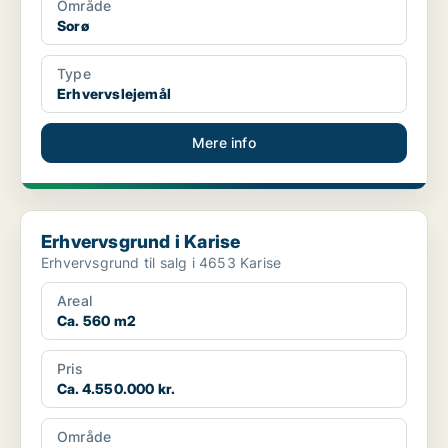
Område
Sorø
Type
Erhvervslejemål
Mere info
Erhvervsgrund i Karise
Erhvervsgrund i Karise
Erhvervsgrund til salg i 4653 Karise
Areal
Ca. 560 m2
Pris
Ca. 4.550.000 kr.
Område