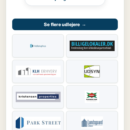
Se flere udlejere
→