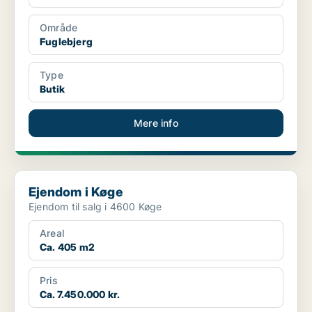
Område
Fuglebjerg
Type
Butik
Mere info
Ejendom i Køge
Ejendom i Køge
Ejendom til salg i 4600 Køge
Areal
Ca. 405 m2
Pris
Ca. 7.450.000 kr.