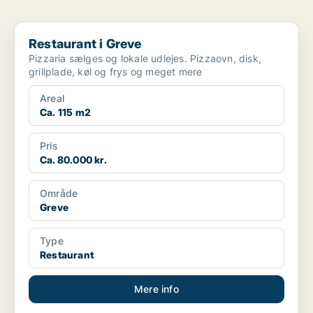
Restaurant i Greve
Restaurant i Greve
Pizzaria sælges og lokale udlejes. Pizzaovn, disk,
grillplade, køl og frys og meget mere
Areal
Ca. 115 m2
Pris
Ca. 80.000 kr.
Område
Greve
Type
Restaurant
Mere info