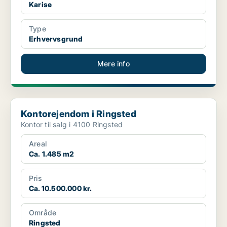
Karise
Type
Erhvervsgrund
Mere info
Kontorejendom i Ringsted
Kontorejendom i Ringsted
Kontor til salg i 4100 Ringsted
Areal
Ca. 1.485 m2
Pris
Ca. 10.500.000 kr.
Område
Ringsted