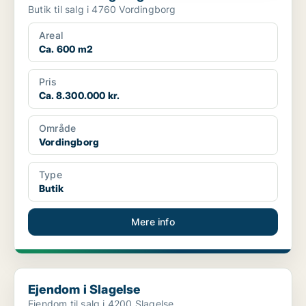
Butik til salg i 4760 Vordingborg
Areal
Ca. 600 m2
Pris
Ca. 8.300.000 kr.
Område
Vordingborg
Type
Butik
Mere info
Ejendom i Slagelse
Ejendom i Slagelse
Ejendom til salg i 4200 Slagelse