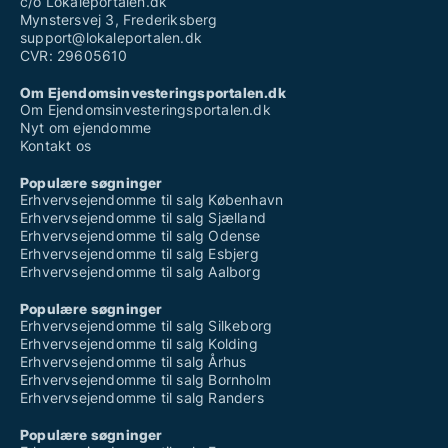
c/o Lokaleportalen.dk
Mynstersvej 3, Frederiksberg
support@lokaleportalen.dk
CVR: 29605610
Om Ejendomsinvesteringsportalen.dk
Om Ejendomsinvesteringsportalen.dk
Nyt om ejendomme
Kontakt os
Populære søgninger
Erhvervsejendomme til salg København
Erhvervsejendomme til salg Sjælland
Erhvervsejendomme til salg Odense
Erhvervsejendomme til salg Esbjerg
Erhvervsejendomme til salg Aalborg
Populære søgninger
Erhvervsejendomme til salg Silkeborg
Erhvervsejendomme til salg Kolding
Erhvervsejendomme til salg Århus
Erhvervsejendomme til salg Bornholm
Erhvervsejendomme til salg Randers
Populære søgninger