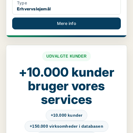
Type
Erhvervslejemål
Mere info
UDVALGTE KUNDER
+10.000 kunder
bruger vores
services
+10.000 kunder
+150.000 virksomheder i databasen