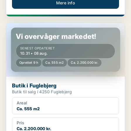
Mere info
Butik i Fuglebjerg
Vi overvåger markedet!
SENEST OPDATERET
10.31 • 08 aug.
Oprettet 9 h
Ca. 555 m2
Ca. 2.200.000 kr.
Butik i Fuglebjerg
Butik til salg i 4250 Fuglebjerg
Areal
Ca. 555 m2
Pris
Ca. 2.200.000 kr.