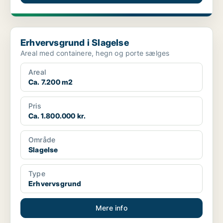
Erhvervsgrund i Slagelse
Erhvervsgrund i Slagelse
Areal med containere, hegn og porte sælges
Areal
Ca. 7.200 m2
Pris
Ca. 1.800.000 kr.
Område
Slagelse
Type
Erhvervsgrund
Mere info