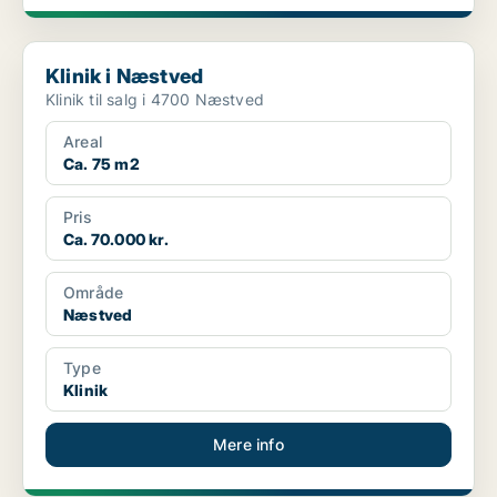
Klinik i Næstved
Klinik i Næstved
Klinik til salg i 4700 Næstved
Areal
Ca. 75 m2
Pris
Ca. 70.000 kr.
Område
Næstved
Type
Klinik
Mere info