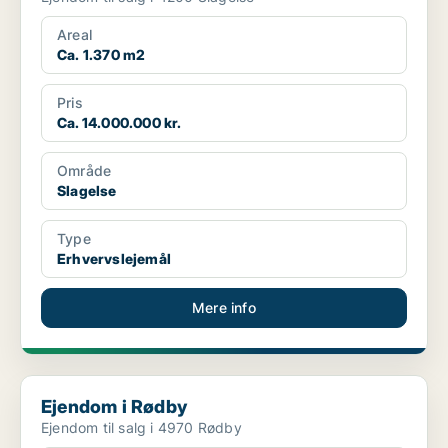
Areal
Ca. 1.370 m2
Pris
Ca. 14.000.000 kr.
Område
Slagelse
Type
Erhvervslejemål
Mere info
Ejendom i Rødby
Ejendom i Rødby
Ejendom til salg i 4970 Rødby