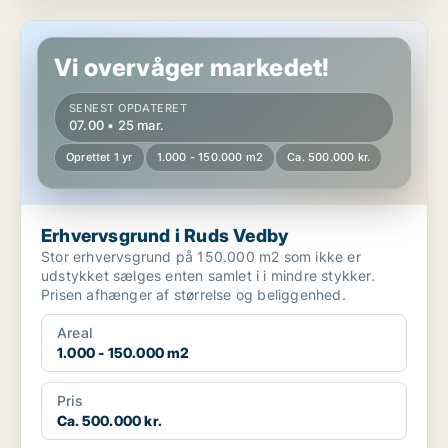
Erhvervsgrund i Ruds Vedby
Vi overvåger markedet!
SENEST OPDATERET
07.00 • 25 mar.
Oprettet 1 yr
1.000 - 150.000 m2
Ca. 500.000 kr.
Erhvervsgrund i Ruds Vedby
Stor erhvervsgrund på 150.000 m2 som ikke er
udstykket sælges enten samlet i i mindre stykker.
Prisen afhænger af størrelse og beliggenhed.
Areal
1.000 - 150.000 m2
Pris
Ca. 500.000 kr.