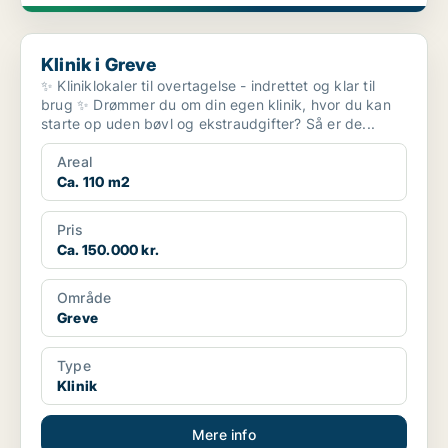
Klinik i Greve
Klinik i Greve
✨ Kliniklokaler til overtagelse - indrettet og klar til
brug ✨ Drømmer du om din egen klinik, hvor du kan
starte op uden bøvl og ekstraudgifter? Så er de...
Areal
Ca. 110 m2
Pris
Ca. 150.000 kr.
Område
Greve
Type
Klinik
Mere info