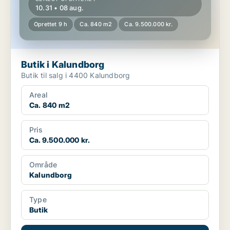
10.31 • 08 aug.
Oprettet 9 h
Ca. 840 m2
Ca. 9.500.000 kr.
Butik i Kalundborg
Butik til salg i 4400 Kalundborg
Areal
Ca. 840 m2
Pris
Ca. 9.500.000 kr.
Område
Kalundborg
Type
Butik