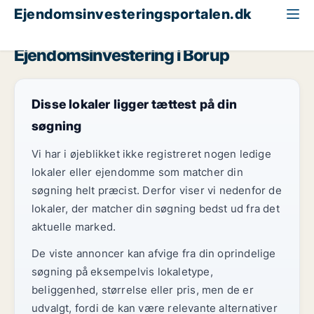
Ejendomsinvesteringsportalen.dk
Klinik til salg
Region Sjælland
Borup
Ejendomsinvestering i Borup
Disse lokaler ligger tættest på din
søgning
Vi har i øjeblikket ikke registreret nogen ledige
lokaler eller ejendomme som matcher din
søgning helt præcist. Derfor viser vi nedenfor de
lokaler, der matcher din søgning bedst ud fra det
aktuelle marked.
De viste annoncer kan afvige fra din oprindelige
søgning på eksempelvis lokaletype,
beliggenhed, størrelse eller pris, men de er
udvalgt, fordi de kan være relevante alternativer