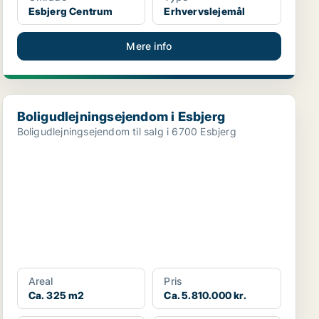
Esbjerg Centrum
Erhvervslejemål
Mere info
Boligudlejningsejendom i Esbjerg
Boligudlejningsejendom i Esbjerg
Boligudlejningsejendom til salg i 6700 Esbjerg
Areal
Pris
Ca. 325 m2
Ca. 5.810.000 kr.