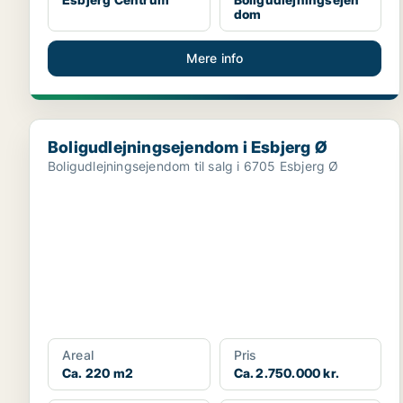
dom
Mere info
Boligudlejningsejendom i Esbjerg Ø
Boligudlejningsejendom i Esbjerg Ø
Boligudlejningsejendom til salg i 6705 Esbjerg Ø
Areal
Pris
Ca. 220 m2
Ca. 2.750.000 kr.