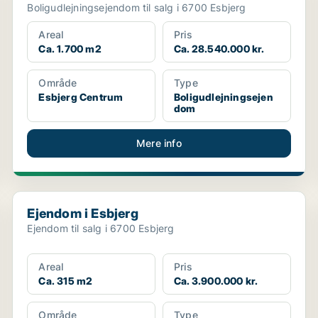
Boligudlejningsejendom til salg i 6700 Esbjerg
Areal
Pris
Ca. 1.700 m2
Ca. 28.540.000 kr.
Område
Type
Esbjerg Centrum
Boligudlejningsejen
dom
Mere info
Ejendom i Esbjerg
Ejendom i Esbjerg
Ejendom til salg i 6700 Esbjerg
Areal
Pris
Ca. 315 m2
Ca. 3.900.000 kr.
Område
Type