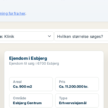
ning forfra her
.
e:
Klinik
Hvilken størrelse søges?
Ejendom i Esbjerg
Ejendom i Esbjerg
Ejendom til salg i 6700 Esbjerg
Areal
Pris
Ca. 900 m2
Ca. 11.200.000 kr.
Område
Type
Esbjerg Centrum
Erhvervslejemål