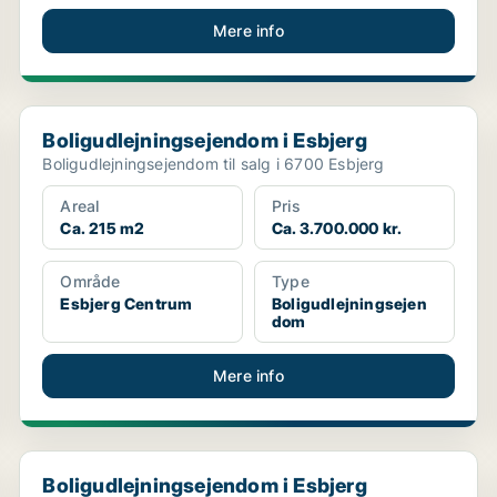
Mere info
Boligudlejningsejendom i Esbjerg
Boligudlejningsejendom i Esbjerg
Boligudlejningsejendom til salg i 6700 Esbjerg
Areal
Pris
Ca. 215 m2
Ca. 3.700.000 kr.
Område
Type
Esbjerg Centrum
Boligudlejningsejen
dom
Mere info
Boligudlejningsejendom i Esbjerg
Boligudlejningsejendom i Esbjerg