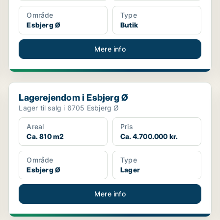
Område
Type
Esbjerg Ø
Butik
Mere info
Lagerejendom i Esbjerg Ø
Lagerejendom i Esbjerg Ø
Lager til salg i 6705 Esbjerg Ø
Areal
Pris
Ca. 810 m2
Ca. 4.700.000 kr.
Område
Type
Esbjerg Ø
Lager
Mere info