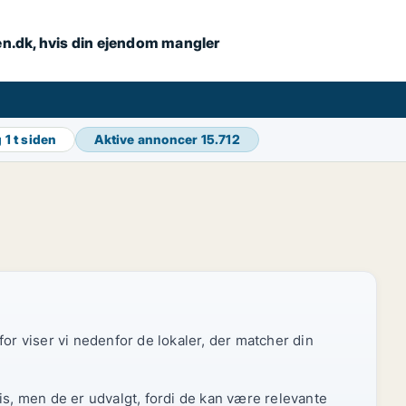
en.dk, hvis din ejendom mangler
g
1 t siden
Aktive annoncer
15.712
or viser vi nedenfor de lokaler, der matcher din
is, men de er udvalgt, fordi de kan være relevante