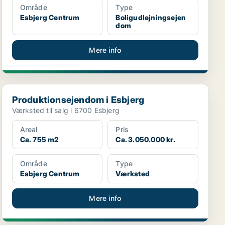
Område
Type
Esbjerg Centrum
Boligudlejningsejen
dom
Mere info
Produktionsejendom i Esbjerg
Produktionsejendom i Esbjerg
Værksted til salg i 6700 Esbjerg
Areal
Pris
Ca. 755 m2
Ca. 3.050.000 kr.
Område
Type
Esbjerg Centrum
Værksted
Mere info