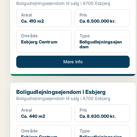
Boligudlejningsejendom til salg i 6700 Esbjerg
Areal
Pris
Ca. 410 m2
Ca. 6.500.000 kr.
Område
Type
Esbjerg Centrum
Boligudlejningsejen
dom
Mere info
Boligudlejningsejendom i Esbjerg
Boligudlejningsejendom i Esbjerg
Boligudlejningsejendom til salg i 6700 Esbjerg
Areal
Pris
Ca. 440 m2
Ca. 8.630.000 kr.
Område
Type
Esbjerg Centrum
Boligudlejningsejen