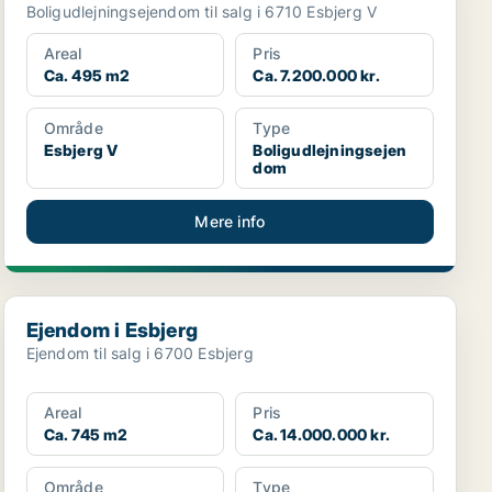
Boligudlejningsejendom til salg i 6710 Esbjerg V
Areal
Pris
Ca. 495 m2
Ca. 7.200.000 kr.
Område
Type
Esbjerg V
Boligudlejningsejen
dom
Mere info
Ejendom i Esbjerg
Ejendom i Esbjerg
Ejendom til salg i 6700 Esbjerg
Areal
Pris
Ca. 745 m2
Ca. 14.000.000 kr.
Område
Type