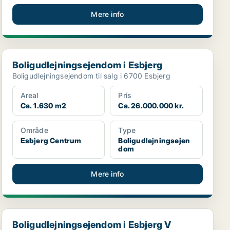
Mere info
Boligudlejningsejendom i Esbjerg
Boligudlejningsejendom i Esbjerg
Boligudlejningsejendom til salg i 6700 Esbjerg
Areal
Pris
Ca. 1.630 m2
Ca. 26.000.000 kr.
Område
Type
Esbjerg Centrum
Boligudlejningsejen
dom
Mere info
Boligudlejningsejendom i Esbjerg V
Boligudlejningsejendom i Esbjerg V