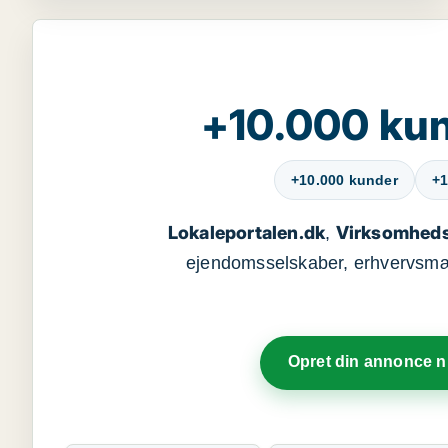
+10.000 kun
+10.000 kunder
+1
Lokaleportalen.dk
Virksomheds
,
ejendomsselskaber, erhvervsmægl
Opret din annonce 