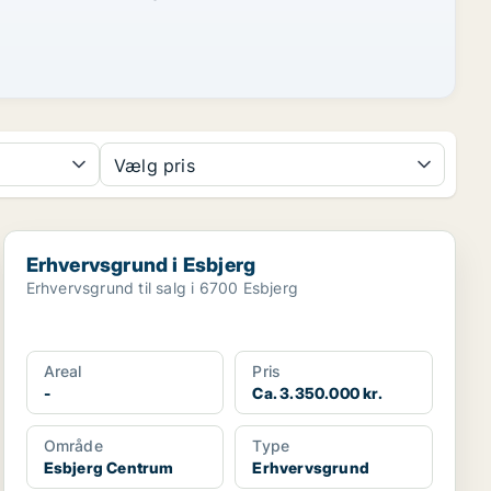
Vælg pris
Erhvervsgrund i Esbjerg
Erhvervsgrund i Esbjerg
Erhvervsgrund til salg i 6700 Esbjerg
Areal
Pris
-
Ca. 3.350.000 kr.
Område
Type
Esbjerg Centrum
Erhvervsgrund