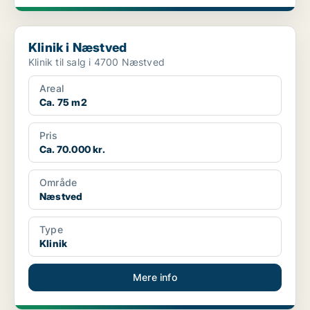
Klinik i Næstved
Klinik i Næstved
Klinik til salg i 4700 Næstved
Areal
Ca. 75 m2
Pris
Ca. 70.000 kr.
Område
Næstved
Type
Klinik
Mere info