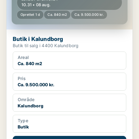
10.31 • 08 aug.
Oprettet 1 d
Ca. 840 m2
Ca. 9.500.000 kr.
Butik i Kalundborg
Butik til salg i 4400 Kalundborg
Areal
Ca. 840 m2
Pris
Ca. 9.500.000 kr.
Område
Kalundborg
Type
Butik