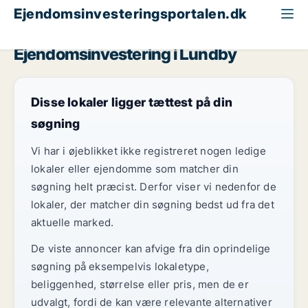
Ejendomsinvesteringsportalen.dk
Klinik til salg
Region Sjælland
Lundby
Ejendomsinvestering i Lundby
Disse lokaler ligger tættest på din
søgning
Vi har i øjeblikket ikke registreret nogen ledige
lokaler eller ejendomme som matcher din
søgning helt præcist. Derfor viser vi nedenfor de
lokaler, der matcher din søgning bedst ud fra det
aktuelle marked.
De viste annoncer kan afvige fra din oprindelige
søgning på eksempelvis lokaletype,
beliggenhed, størrelse eller pris, men de er
udvalgt, fordi de kan være relevante alternativer