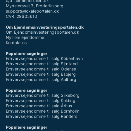
c/o Lokaleportalen.dk
Mynstersvej 3, Frederiksberg
support@lokaleportalen.dk
CVR: 29605610
Om Ejendomsinvesteringsportalen.dk
Om Ejendomsinvesteringsportalen.dk
Nyt om ejendomme
Kontakt os
Populære søgninger
Erhvervsejendomme til salg København
Erhvervsejendomme til salg Sjælland
Erhvervsejendomme til salg Odense
Erhvervsejendomme til salg Esbjerg
Erhvervsejendomme til salg Aalborg
Populære søgninger
Erhvervsejendomme til salg Silkeborg
Erhvervsejendomme til salg Kolding
Erhvervsejendomme til salg Århus
Erhvervsejendomme til salg Bornholm
Erhvervsejendomme til salg Randers
Populære søgninger