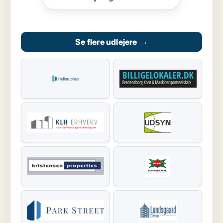
Se flere udlejere
→