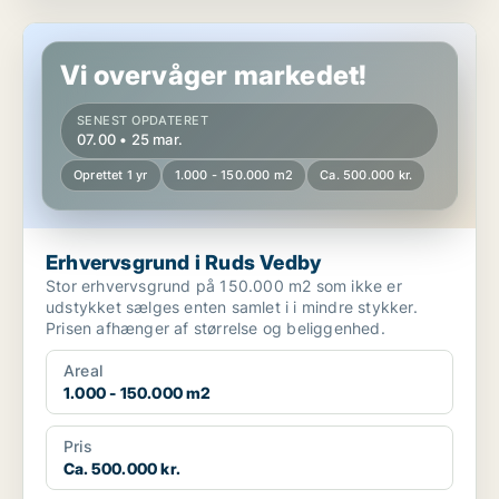
Erhvervsgrund i Ruds Vedby
Vi overvåger markedet!
SENEST OPDATERET
07.00 • 25 mar.
Oprettet 1 yr
1.000 - 150.000 m2
Ca. 500.000 kr.
Erhvervsgrund i Ruds Vedby
Stor erhvervsgrund på 150.000 m2 som ikke er
udstykket sælges enten samlet i i mindre stykker.
Prisen afhænger af størrelse og beliggenhed.
Areal
1.000 - 150.000 m2
Pris
Ca. 500.000 kr.