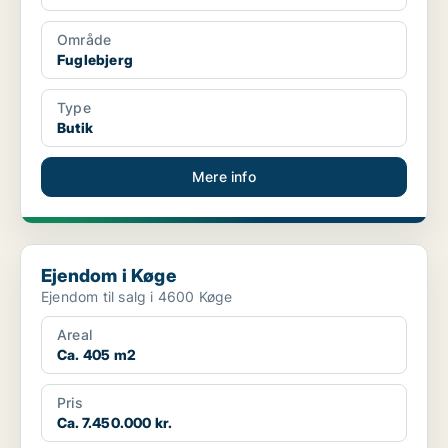
Område
Fuglebjerg
Type
Butik
Mere info
Ejendom i Køge
Ejendom i Køge
Ejendom til salg i 4600 Køge
Areal
Ca. 405 m2
Pris
Ca. 7.450.000 kr.