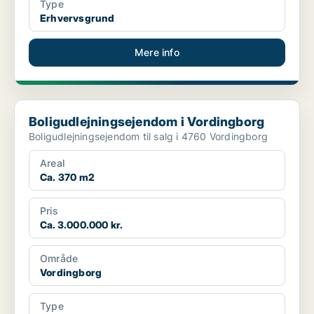
Type
Erhvervsgrund
Mere info
Boligudlejningsejendom i Vordingborg
Boligudlejningsejendom i Vordingborg
Boligudlejningsejendom til salg i 4760 Vordingborg
Areal
Ca. 370 m2
Pris
Ca. 3.000.000 kr.
Område
Vordingborg
Type