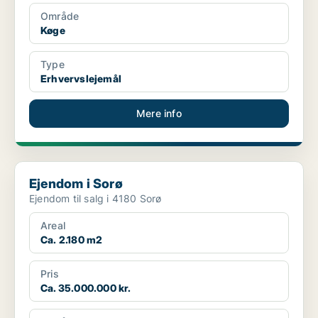
Område
Køge
Type
Erhvervslejemål
Mere info
Ejendom i Sorø
Ejendom i Sorø
Ejendom til salg i 4180 Sorø
Areal
Ca. 2.180 m2
Pris
Ca. 35.000.000 kr.