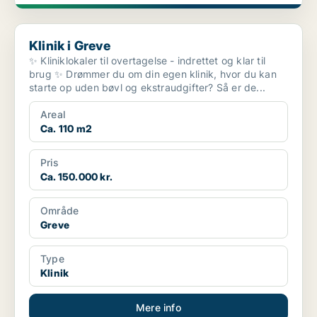
Klinik i Greve
Klinik i Greve
✨ Kliniklokaler til overtagelse - indrettet og klar til
brug ✨ Drømmer du om din egen klinik, hvor du kan
starte op uden bøvl og ekstraudgifter? Så er de...
Areal
Ca. 110 m2
Pris
Ca. 150.000 kr.
Område
Greve
Type
Klinik
Mere info