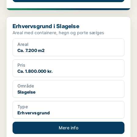
Erhvervsgrund i Slagelse
Erhvervsgrund i Slagelse
Areal med containere, hegn og porte sælges
Areal
Ca. 7.200 m2
Pris
Ca. 1.800.000 kr.
Område
Slagelse
Type
Erhvervsgrund
Mere info