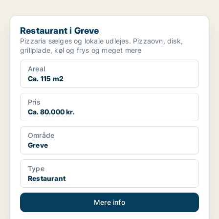
Restaurant i Greve
Restaurant i Greve
Pizzaria sælges og lokale udlejes. Pizzaovn, disk,
grillplade, køl og frys og meget mere
Areal
Ca. 115 m2
Pris
Ca. 80.000 kr.
Område
Greve
Type
Restaurant
Mere info