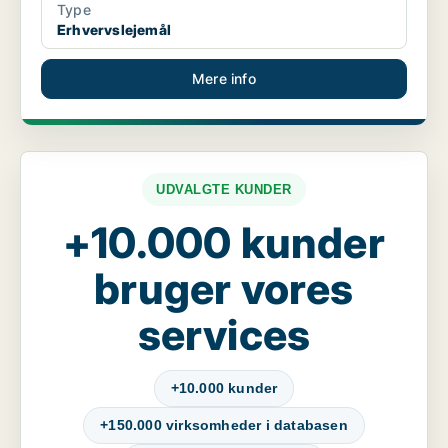
Type
Erhvervslejemål
Mere info
UDVALGTE KUNDER
+10.000 kunder
bruger vores
services
+10.000 kunder
+150.000 virksomheder i databasen