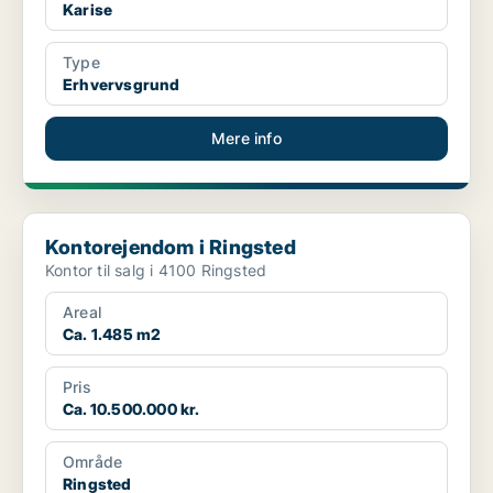
Karise
Type
Erhvervsgrund
Mere info
Kontorejendom i Ringsted
Kontorejendom i Ringsted
Kontor til salg i 4100 Ringsted
Areal
Ca. 1.485 m2
Pris
Ca. 10.500.000 kr.
Område
Ringsted