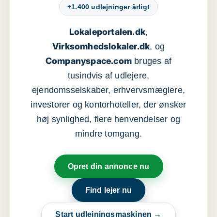
+1.400 udlejninger årligt
Lokaleportalen.dk
,
Virksomhedslokaler.dk
, og
Companyspace.com
bruges af
tusindvis af udlejere,
ejendomsselskaber, erhvervsmæglere,
investorer og kontorhoteller, der ønsker
høj synlighed, flere henvendelser og
mindre tomgang.
Opret din annonce nu
Find lejer nu
Start udlejningsmaskinen →