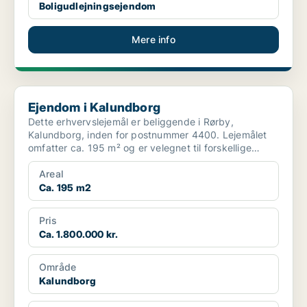
Boligudlejningsejendom
Mere info
Ejendom i Kalundborg
Ejendom i Kalundborg
Dette erhvervslejemål er beliggende i Rørby,
Kalundborg, inden for postnummer 4400. Lejemålet
omfatter ca. 195 m² og er velegnet til forskellige
erhvervsform...
Areal
Ca. 195 m2
Pris
Ca. 1.800.000 kr.
Område
Kalundborg