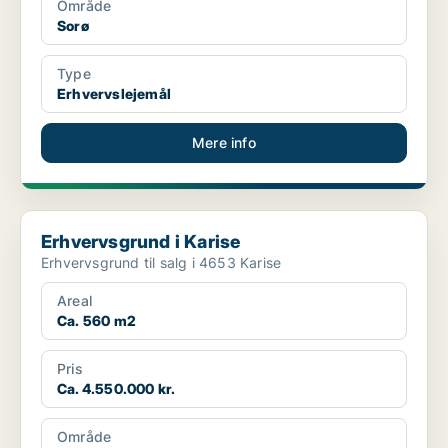
Område
Sorø
Type
Erhvervslejemål
Mere info
Erhvervsgrund i Karise
Erhvervsgrund i Karise
Erhvervsgrund til salg i 4653 Karise
Areal
Ca. 560 m2
Pris
Ca. 4.550.000 kr.
Område