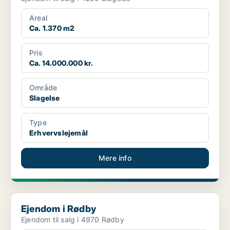
Areal
Ca. 1.370 m2
Pris
Ca. 14.000.000 kr.
Område
Slagelse
Type
Erhvervslejemål
Mere info
Ejendom i Rødby
Ejendom i Rødby
Ejendom til salg i 4970 Rødby