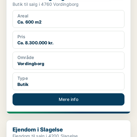
Butik til salg i 4760 Vordingborg
Areal
Ca. 600 m2
Pris
Ca. 8.300.000 kr.
Område
Vordingborg
Type
Butik
Mere info
Ejendom i Slagelse
Ejendom i Slagelse
Ejendom til salg i 4200 Slagelse