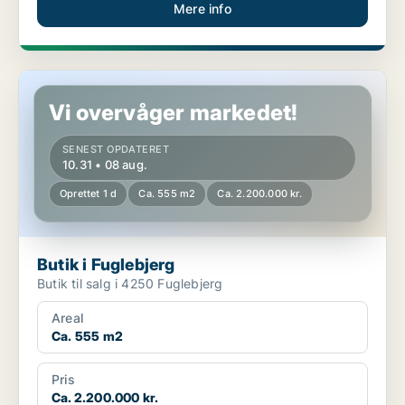
Mere info
Butik i Fuglebjerg
Vi overvåger markedet!
SENEST OPDATERET
10.31 • 08 aug.
Oprettet 1 d
Ca. 555 m2
Ca. 2.200.000 kr.
Butik i Fuglebjerg
Butik til salg i 4250 Fuglebjerg
Areal
Ca. 555 m2
Pris
Ca. 2.200.000 kr.