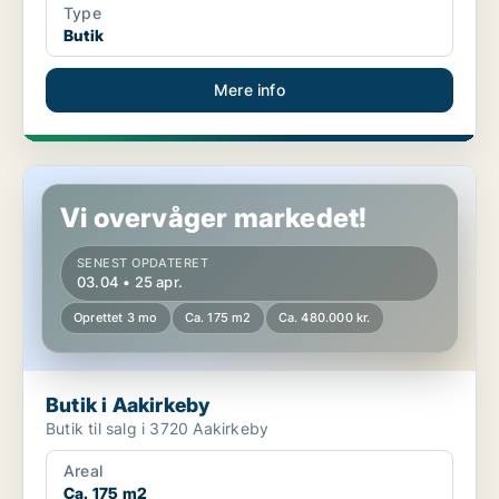
Type
Butik
Mere info
Butik i Aakirkeby
Vi overvåger markedet!
SENEST OPDATERET
03.04 • 25 apr.
Oprettet 3 mo
Ca. 175 m2
Ca. 480.000 kr.
Butik i Aakirkeby
Butik til salg i 3720 Aakirkeby
Areal
Ca. 175 m2