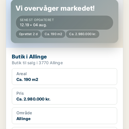
Vi overvåger markedet!
SENEST OPDATERET
12.19 • 04 aug.
Oprettet 2 d
Ca. 190 m2
Ca. 2.980.000 kr.
Butik i Allinge
Butik til salg i 3770 Allinge
Areal
Ca. 190 m2
Pris
Ca. 2.980.000 kr.
Område
Allinge