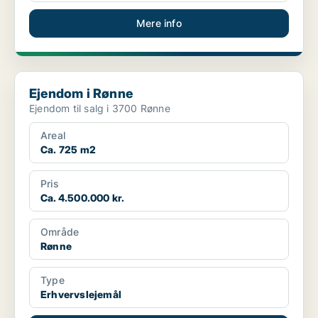
Mere info
Ejendom i Rønne
Ejendom i Rønne
Ejendom til salg i 3700 Rønne
Areal
Ca. 725 m2
Pris
Ca. 4.500.000 kr.
Område
Rønne
Type
Erhvervslejemål