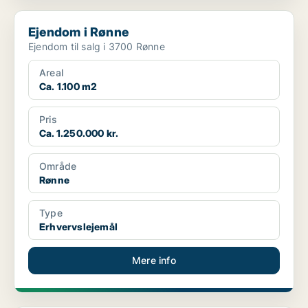
Ejendom i Rønne
Ejendom i Rønne
Ejendom til salg i 3700 Rønne
Areal
Ca. 1.100 m2
Pris
Ca. 1.250.000 kr.
Område
Rønne
Type
Erhvervslejemål
Mere info