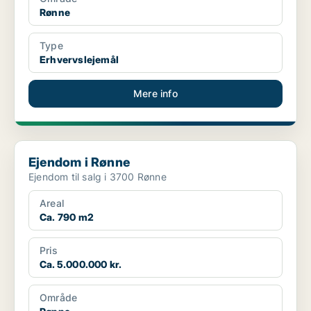
Rønne
Type
Erhvervslejemål
Mere info
Ejendom i Rønne
Ejendom i Rønne
Ejendom til salg i 3700 Rønne
Areal
Ca. 790 m2
Pris
Ca. 5.000.000 kr.
Område