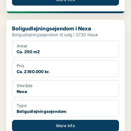
Boligudlejningsejendom i Nexø
Boligudlejningsejendom i Nexø
Boligudlejningsejendom til salg i 3730 Nexø
Areal
Ca. 250 m2
Pris
Ca. 2.160.000 kr.
Område
Nexø
Type
Boligudlejningsejendom
Mere info