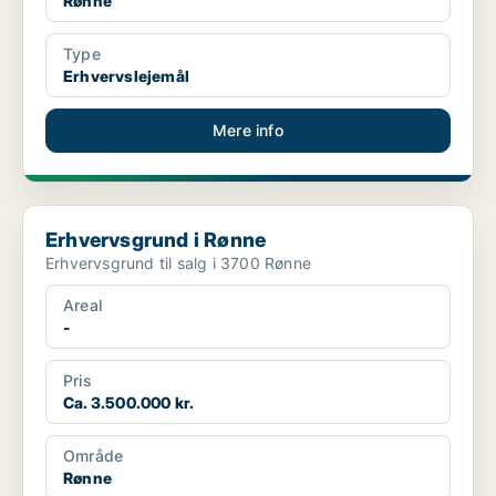
Rønne
Type
Erhvervslejemål
Mere info
Erhvervsgrund i Rønne
Erhvervsgrund i Rønne
Erhvervsgrund til salg i 3700 Rønne
Areal
-
Pris
Ca. 3.500.000 kr.
Område
Rønne