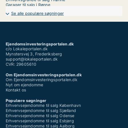
Garager til salg i Rønne
Se alle populære søgninger
Ejendomsinvesteringsportalen.dk
c/o Lokaleportalen.dk
Mynstersvej 3, Frederiksberg
support@lokaleportalen.dk
CVR: 29605610
Om Ejendomsinvesteringsportalen.dk
Om Ejendomsinvesteringsportalen.dk
Nyt om ejendomme
Kontakt os
Populære søgninger
Erhvervsejendomme til salg København
Erhvervsejendomme til salg Sjælland
Erhvervsejendomme til salg Odense
Erhvervsejendomme til salg Esbjerg
Erhvervsejendomme til salg Aalborg