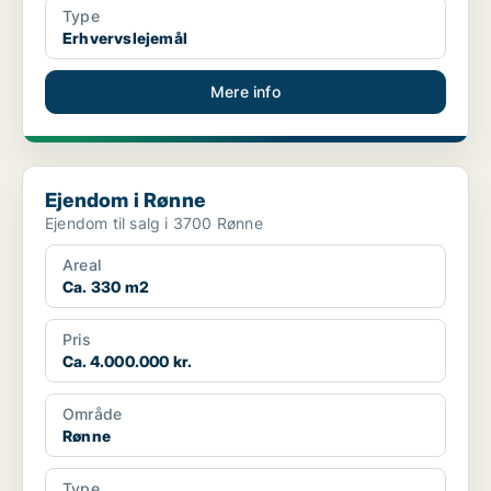
Type
Erhvervslejemål
Mere info
Ejendom i Rønne
Ejendom i Rønne
Ejendom til salg i 3700 Rønne
Areal
Ca. 330 m2
Pris
Ca. 4.000.000 kr.
Område
Rønne
Type