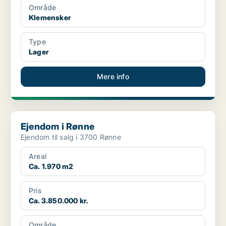
Område
Klemensker
Type
Lager
Mere info
Ejendom i Rønne
Ejendom i Rønne
Ejendom til salg i 3700 Rønne
Areal
Ca. 1.970 m2
Pris
Ca. 3.850.000 kr.
Område