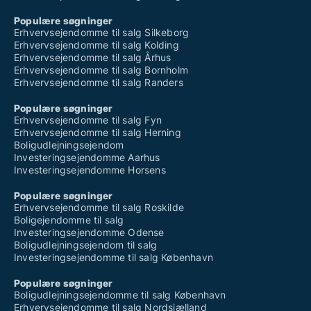
Populære søgninger
Erhvervsejendomme til salg Silkeborg
Erhvervsejendomme til salg Kolding
Erhvervsejendomme til salg Århus
Erhvervsejendomme til salg Bornholm
Erhvervsejendomme til salg Randers
Populære søgninger
Erhvervsejendomme til salg Fyn
Erhvervsejendomme til salg Herning
Boligudlejningsejendom
Investeringsejendomme Aarhus
Investeringsejendomme Horsens
Populære søgninger
Erhvervsejendomme til salg Roskilde
Boligejendomme til salg
Investeringsejendomme Odense
Boligudlejningsejendom til salg
Investeringsejendomme til salg København
Populære søgninger
Boligudlejningsejendomme til salg København
Erhvervsejendomme til salg Nordsjælland