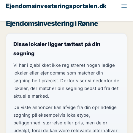
Ejendomsinvesteringsportalen.dk
Klinik til salg
Bornholm
Rønne
Ejendomsinvestering i Rønne
Disse lokaler ligger tættest på din
søgning
Vi har i øjeblikket ikke registreret nogen ledige
lokaler eller ejendomme som matcher din
søgning helt præcist. Derfor viser vi nedenfor de
lokaler, der matcher din søgning bedst ud fra det
aktuelle marked.
De viste annoncer kan afvige fra din oprindelige
søgning på eksempelvis lokaletype,
beliggenhed, størrelse eller pris, men de er
udvalgt, fordi de kan være relevante alternativer