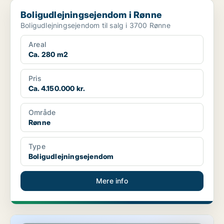
Boligudlejningsejendom i Rønne
Boligudlejningsejendom i Rønne
Boligudlejningsejendom til salg i 3700 Rønne
Areal
Ca. 280 m2
Pris
Ca. 4.150.000 kr.
Område
Rønne
Type
Boligudlejningsejendom
Mere info
Butik i Allinge