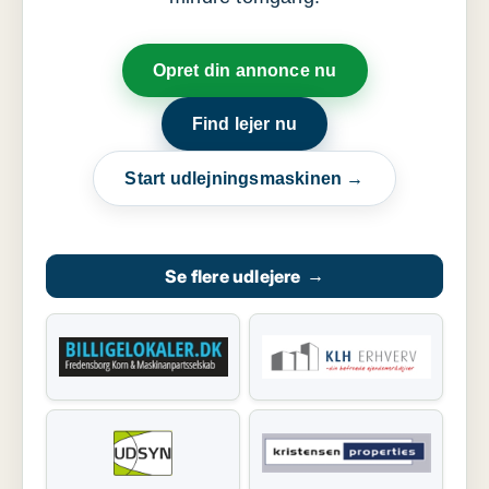
Opret din annonce nu
Find lejer nu
Start udlejningsmaskinen →
Se flere udlejere
→