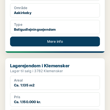
Område
Aakirkeby
Type
Boligudlejningsejendom
Mere info
Lagerejendom i Klemensker
Lagerejendom i Klemensker
Lager til salg i 3782 Klemensker
Areal
Ca. 1.135 m2
Pris
Ca. 1.150.000 kr.