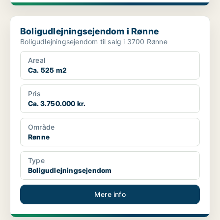
Boligudlejningsejendom i Rønne
Boligudlejningsejendom i Rønne
Boligudlejningsejendom til salg i 3700 Rønne
Areal
Ca. 525 m2
Pris
Ca. 3.750.000 kr.
Område
Rønne
Type
Boligudlejningsejendom
Mere info