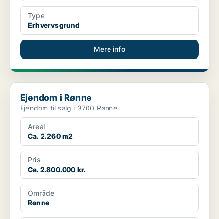
Type
Erhvervsgrund
Mere info
Ejendom i Rønne
Ejendom i Rønne
Ejendom til salg i 3700 Rønne
Areal
Ca. 2.260 m2
Pris
Ca. 2.800.000 kr.
Område
Rønne