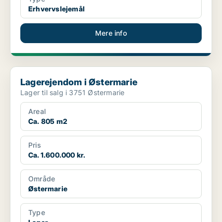
Erhvervslejemål
Mere info
Lagerejendom i Østermarie
Lagerejendom i Østermarie
Lager til salg i 3751 Østermarie
Areal
Ca. 805 m2
Pris
Ca. 1.600.000 kr.
Område
Østermarie
Type