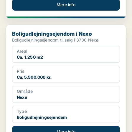
Mere info
Boligudlejningsejendom i Nexø
Boligudlejningsejendom i Nexø
Boligudlejningsejendom til salg i 3730 Nexø
Areal
Ca. 1.250 m2
Pris
Ca. 5.500.000 kr.
Område
Nexø
Type
Boligudlejningsejendom
Mere info