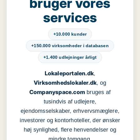
bruger vores
services
+10.000 kunder
+150.000 virksomheder i databasen
+1.400 udlejninger årligt
Lokaleportalen.dk
,
Virksomhedslokaler.dk
, og
Companyspace.com
bruges af
tusindvis af udlejere,
ejendomsselskaber, erhvervsmæglere,
investorer og kontorhoteller, der ønsker
høj synlighed, flere henvendelser og
mindre tomgang.