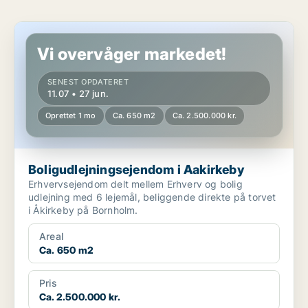
Boligudlejningsejendom i Aakirkeby
Vi overvåger markedet!
SENEST OPDATERET
11.07 • 27 jun.
Oprettet 1 mo
Ca. 650 m2
Ca. 2.500.000 kr.
Boligudlejningsejendom i Aakirkeby
Erhvervsejendom delt mellem Erhverv og bolig
udlejning med 6 lejemål, beliggende direkte på torvet
i Åkirkeby på Bornholm.
Areal
Ca. 650 m2
Pris
Ca. 2.500.000 kr.