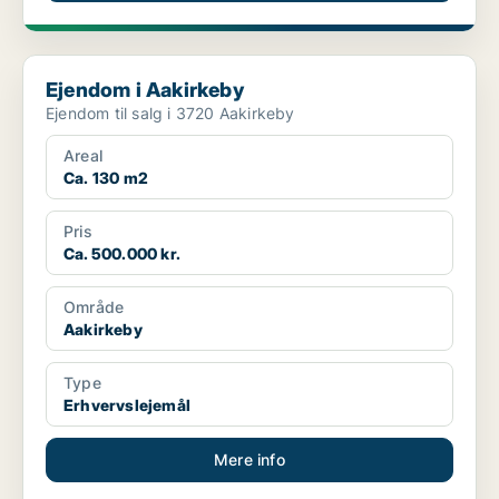
Ejendom i Aakirkeby
Ejendom i Aakirkeby
Ejendom til salg i 3720 Aakirkeby
Areal
Ca. 130 m2
Pris
Ca. 500.000 kr.
Område
Aakirkeby
Type
Erhvervslejemål
Mere info