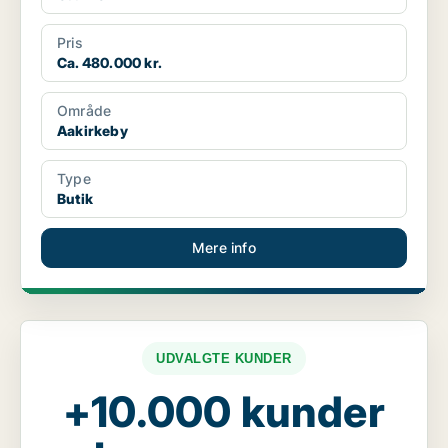
Pris
Ca. 480.000 kr.
Område
Aakirkeby
Type
Butik
Mere info
UDVALGTE KUNDER
+10.000 kunder