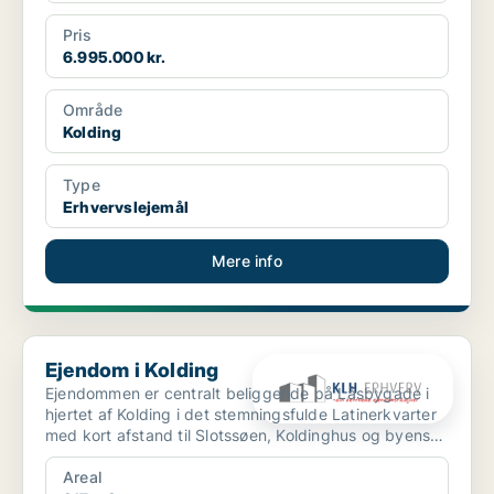
Pris
6.995.000 kr.
Område
Kolding
Type
Erhvervslejemål
Mere info
Ejendom i Kolding
Ejendom i Kolding
Ejendommen er centralt beliggende på Låsbygade i
hjertet af Kolding i det stemningsfulde Latinerkvarter
med kort afstand til Slotssøen, Koldinghus og byens
g...
Areal