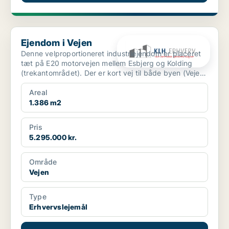
Ejendom i Vejen
Ejendom i Vejen
Denne velproportioneret industriejendom er placeret
tæt på E20 motorvejen mellem Esbjerg og Kolding
(trekantområdet). Der er kort vej til både byen (Vejen)
o...
Areal
1.386 m2
Pris
5.295.000 kr.
Område
Vejen
Type
Erhvervslejemål