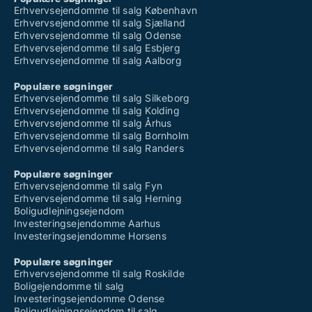
Erhvervsejendomme til salg København
Erhvervsejendomme til salg Sjælland
Erhvervsejendomme til salg Odense
Erhvervsejendomme til salg Esbjerg
Erhvervsejendomme til salg Aalborg
Populære søgninger
Erhvervsejendomme til salg Silkeborg
Erhvervsejendomme til salg Kolding
Erhvervsejendomme til salg Århus
Erhvervsejendomme til salg Bornholm
Erhvervsejendomme til salg Randers
Populære søgninger
Erhvervsejendomme til salg Fyn
Erhvervsejendomme til salg Herning
Boligudlejningsejendom
Investeringsejendomme Aarhus
Investeringsejendomme Horsens
Populære søgninger
Erhvervsejendomme til salg Roskilde
Boligejendomme til salg
Investeringsejendomme Odense
Boligudlejningsejendom til salg