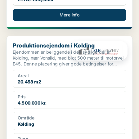
Mere info
Produktionsejendom i Kolding
Produktionsejendom i Kolding
Ejendommen er beliggende i den sydlige del af
Kolding, nær Vonsild, med blot 500 meter til motorvej
E45. Denne placering giver gode betingelser for
erhvervsm...
Areal
20.458 m2
Pris
4.500.000 kr.
Område
Kolding
Type