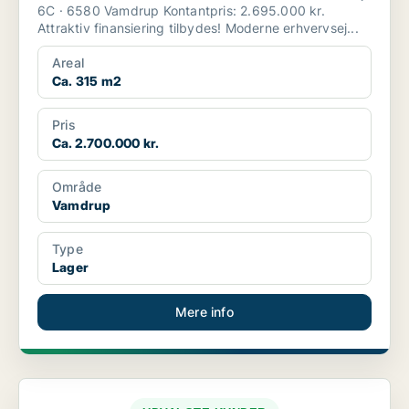
6C · 6580 Vamdrup Kontantpris: 2.695.000 kr.
Attraktiv finansiering tilbydes! Moderne erhvervsej...
Areal
Ca. 315 m2
Pris
Ca. 2.700.000 kr.
Område
Vamdrup
Type
Lager
Mere info