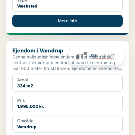
Værksted
Mere info
Ejendom i Vamdrup
Ejendom i Vamdrup
Denne boligudlejningsejendom er flot beliggende
centralt i Vamdrup med kort afstand til centrum og
kun 600 meter fra stationen. Ejendommen indeholder i
a...
Areal
334 m2
Pris
1.995.000 kr.
Område
Vamdrup