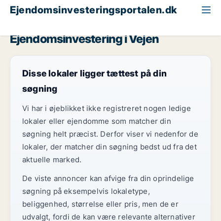
Ejendomsinvesteringsportalen.dk
Klinik til salg
Region Sydjylland
Vejen
Ejendomsinvestering i Vejen
Disse lokaler ligger tættest på din
søgning
Vi har i øjeblikket ikke registreret nogen ledige
lokaler eller ejendomme som matcher din
søgning helt præcist. Derfor viser vi nedenfor de
lokaler, der matcher din søgning bedst ud fra det
aktuelle marked.
De viste annoncer kan afvige fra din oprindelige
søgning på eksempelvis lokaletype,
beliggenhed, størrelse eller pris, men de er
udvalgt, fordi de kan være relevante alternativer