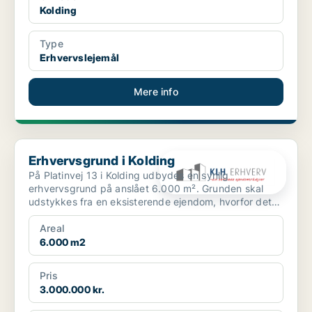
Kolding
Type
Erhvervslejemål
Mere info
Erhvervsgrund i Kolding
Erhvervsgrund i Kolding
På Platinvej 13 i Kolding udbydes en synlig
erhvervsgrund på anslået 6.000 m². Grunden skal
udstykkes fra en eksisterende ejendom, hvorfor det
endelige grund...
Areal
6.000 m2
Pris
3.000.000 kr.