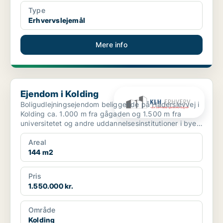
Type
Erhvervslejemål
Mere info
Ejendom i Kolding
Ejendom i Kolding
Boligudlejningsejendom beliggende på Haderslevvej i
Kolding ca. 1.000 m fra gågaden og 1.500 m fra
universitetet og andre uddannelsesinstitutioner i byen.
...
Areal
144 m2
Pris
1.550.000 kr.
Område
Kolding