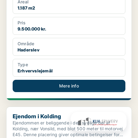
Areal
1.187 m2
Pris
9.500.000 kr.
Område
Haderslev
Type
Erhvervslejemål
Mere info
Ejendom i Kolding
Ejendom i Kolding
Ejendommen er beliggende i den sydlige del af
Kolding, nær Vonsild, med blot 500 meter til motorvej
E45. Denne placering giver optimale betingelser for