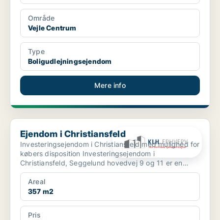
Område
Vejle Centrum
Type
Boligudlejningsejendom
Mere info
Ejendom i Christiansfeld
Ejendom i Christiansfeld
Investeringsejendom i Christiansfeld med mulighed for
købers disposition Investeringsejendom i
Christiansfeld, Seggelund hovedvej 9 og 11 er en
investeri...
Areal
357 m2
Pris