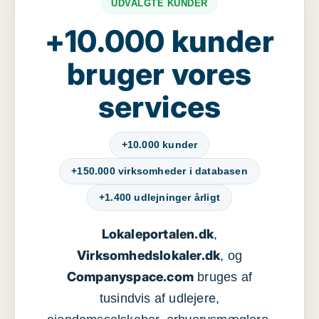
UDVALGTE KUNDER
+10.000 kunder
bruger vores
services
+10.000 kunder
+150.000 virksomheder i databasen
+1.400 udlejninger årligt
Lokaleportalen.dk
,
Virksomhedslokaler.dk
, og
Companyspace.com
bruges af
tusindvis af udlejere,