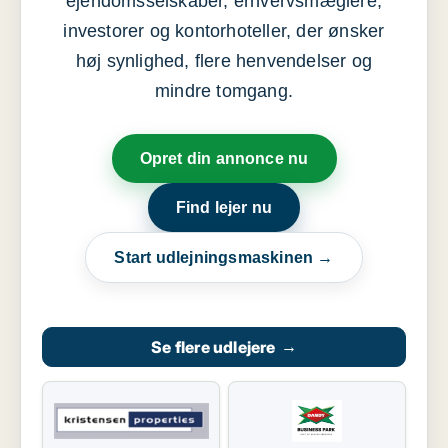
ejendomsselskaber, erhvervsmæglere,
investorer og kontorhoteller, der ønsker
høj synlighed, flere henvendelser og
mindre tomgang.
Opret din annonce nu
Find lejer nu
Start udlejningsmaskinen →
Se flere udlejere
→