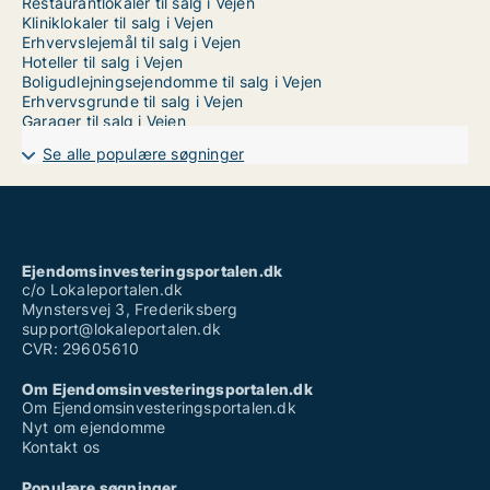
Restaurantlokaler til salg i Vejen
Kliniklokaler til salg i Vejen
Erhvervslejemål til salg i Vejen
Hoteller til salg i Vejen
Boligudlejningsejendomme til salg i Vejen
Erhvervsgrunde til salg i Vejen
Garager til salg i Vejen
Se alle populære søgninger
Ejendomsinvesteringsportalen.dk
c/o Lokaleportalen.dk
Mynstersvej 3, Frederiksberg
support@lokaleportalen.dk
CVR: 29605610
Om Ejendomsinvesteringsportalen.dk
Om Ejendomsinvesteringsportalen.dk
Nyt om ejendomme
Kontakt os
Populære søgninger