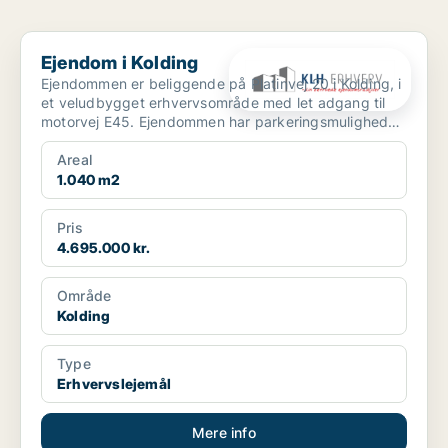
Ejendom i Kolding
Ejendom i Kolding
Ejendommen er beliggende på Platinvej 20 i Kolding, i
et veludbygget erhvervsområde med let adgang til
motorvej E45. Ejendommen har parkeringsmuligheder
...
Areal
1.040 m2
Pris
4.695.000 kr.
Område
Kolding
Type
Erhvervslejemål
Mere info