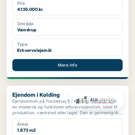
Pris
4.135.000 kr.
Område
Vamdrup
Type
Erhvervslejemål
Mere info
Ejendom i Kolding
Ejendom i Kolding
Ejendommen på Fovsletvej 5 i Kolding fremstår som
en moderne og funktionel erhvervsejendom, ideel til
produktion, værksted eller lager. Den er gennemgrib...
Areal
1.873 m2