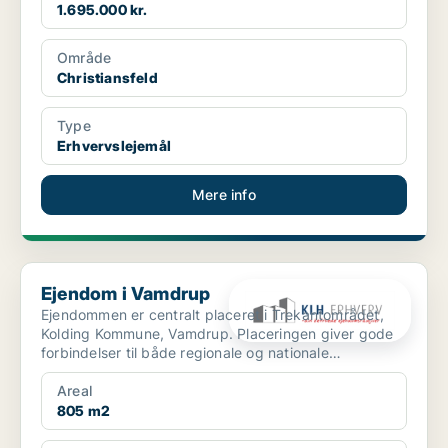
1.695.000 kr.
Område
Christiansfeld
Type
Erhvervslejemål
Mere info
Ejendom i Vamdrup
Ejendom i Vamdrup
Ejendommen er centralt placeret i Trekantområdet,
Kolding Kommune, Vamdrup. Placeringen giver gode
forbindelser til både regionale og nationale
transportkorr...
Areal
805 m2