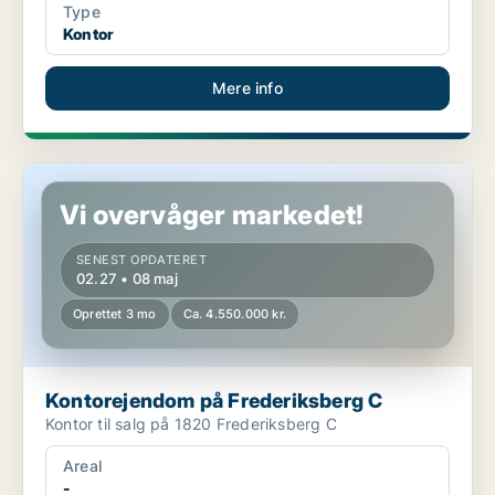
Type
Kontor
Mere info
Kontorejendom på Frederiksberg C
Vi overvåger markedet!
SENEST OPDATERET
02.27 • 08 maj
Oprettet 3 mo
Ca. 4.550.000 kr.
Kontorejendom på Frederiksberg C
Kontor til salg på 1820 Frederiksberg C
Areal
-