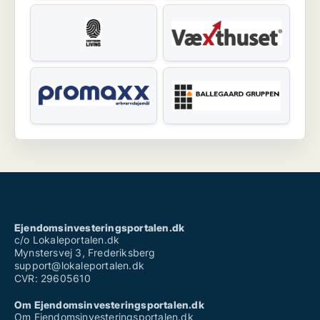
Ejendomsinvesteringsportalen.dk
c/o Lokaleportalen.dk
Mynstersvej 3, Frederiksberg
support@lokaleportalen.dk
CVR: 29605610
Om Ejendomsinvesteringsportalen.dk
Om Ejendomsinvesteringsportalen.dk