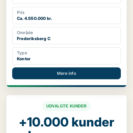
Pris
Ca. 4.550.000 kr.
Område
Frederiksberg C
Type
Kontor
Mere info
UDVALGTE KUNDER
+10.000 kunder