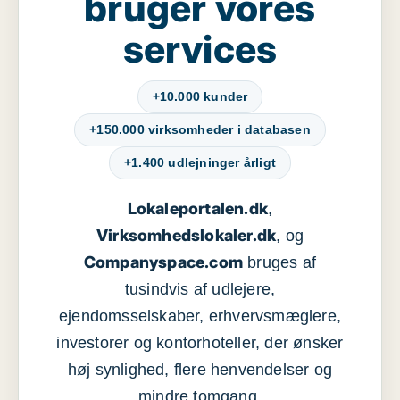
bruger vores
services
+10.000 kunder
+150.000 virksomheder i databasen
+1.400 udlejninger årligt
Lokaleportalen.dk
,
Virksomhedslokaler.dk
, og
Companyspace.com
bruges af
tusindvis af udlejere,
ejendomsselskaber, erhvervsmæglere,
investorer og kontorhoteller, der ønsker
høj synlighed, flere henvendelser og
mindre tomgang.