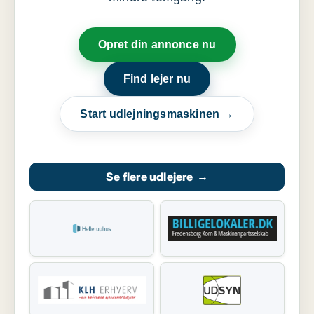
Opret din annonce nu
Find lejer nu
Start udlejningsmaskinen →
Se flere udlejere
→