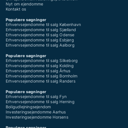
Nyt om ejendomme
Kontakt os
Populære søgninger
Erhvervsejendomme til salg København
Erhvervsejendomme til salg Sjælland
Erhvervsejendomme til salg Odense
Erhvervsejendomme til salg Esbjerg
Erhvervsejendomme til salg Aalborg
Populære søgninger
Erhvervsejendomme til salg Silkeborg
Erhvervsejendomme til salg Kolding
Erhvervsejendomme til salg Århus
Erhvervsejendomme til salg Bornholm
Erhvervsejendomme til salg Randers
Populære søgninger
Erhvervsejendomme til salg Fyn
Erhvervsejendomme til salg Herning
Boligudlejningsejendom
Investeringsejendomme Aarhus
Investeringsejendomme Horsens
Populære søgninger