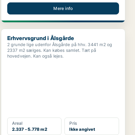
Mere info
Erhvervsgrund i Ålsgårde
Erhvervsgrund i Ålsgårde
2 grunde lige udenfor Ålsgårde på hhv. 3441 m2 og
2337 m2 sælges. Kan købes samlet. Tæt på
hovedvejen. Kan også lejes.
Areal
Pris
2.337 - 5.778 m2
Ikke angivet