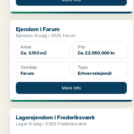
Ejendom i Farum
Ejendom i Farum
Ejendom til salg i 3520 Farum
Areal
Pris
Ca. 3.150 m2
Ca. 22.050.000 kr.
Område
Type
Farum
Erhvervslejemål
Mere info
Lagerejendom i Frederiksværk
Lagerejendom i Frederiksværk
Lager til salg i 3300 Frederiksværk