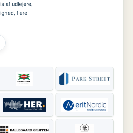
s af udlejere,
ighed, flere