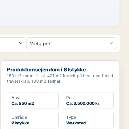
Vælg pris
Produktionsejendom i Ølstykke
Produktionsejendom i Ølstykke
150 m2 kontor 1 sal, 401 m2 fordelt på flere rum 1 med
traverskran. 100 m2 Telthal
Areal
Pris
Ca. 550 m2
Ca. 3.500.000 kr.
Område
Type
Ølstykke
Værksted