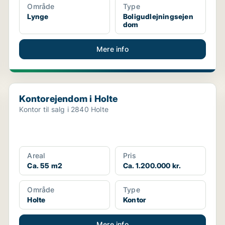
Område
Type
Lynge
Boligudlejningsejen
dom
Mere info
Kontorejendom i Holte
Kontorejendom i Holte
Kontor til salg i 2840 Holte
Areal
Pris
Ca. 55 m2
Ca. 1.200.000 kr.
Område
Type
Holte
Kontor
Mere info