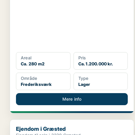
Areal
Pris
Ca. 280 m2
Ca. 1.200.000 kr.
Område
Type
Frederiksværk
Lager
Mere info
Ejendom i Græsted
Ejendom i Græsted