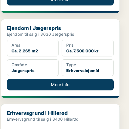
Ejendom i Jægerspris
Ejendom i Jægerspris
Ejendom til salg i 3630 Jægerspris
Areal
Pris
Ca. 2.265 m2
Ca. 7.500.000 kr.
Område
Type
Jægerspris
Erhvervslejemål
Mere info
Erhvervsgrund i Hillerød
Erhvervsgrund i Hillerød
Erhvervsgrund til salg i 3400 Hillerød