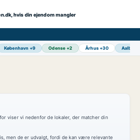
en.dk, hvis din ejendom mangler
København
+
9
Odense
+
2
Århus
+
30
Aalborg
or viser vi nedenfor de lokaler, der matcher din
is, men de er udvalgt, fordi de kan være relevante