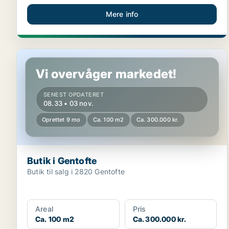
Mere info
Butik i Gentofte
Vi overvåger markedet!
SENEST OPDATERET
08.33 • 03 nov.
Oprettet 9 mo
Ca. 100 m2
Ca. 300.000 kr.
Butik i Gentofte
Butik til salg i 2820 Gentofte
Areal
Pris
Ca. 100 m2
Ca. 300.000 kr.