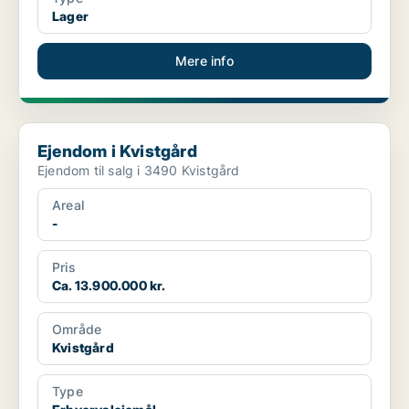
Lager
Mere info
Ejendom i Kvistgård
Ejendom i Kvistgård
Ejendom til salg i 3490 Kvistgård
Areal
-
Pris
Ca. 13.900.000 kr.
Område
Kvistgård
Type