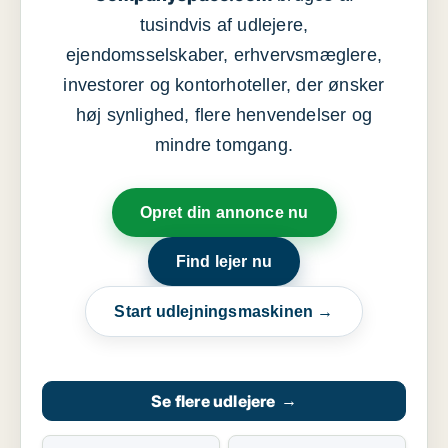
tusindvis af udlejere,
ejendomsselskaber, erhvervsmæglere,
investorer og kontorhoteller, der ønsker
høj synlighed, flere henvendelser og
mindre tomgang.
Opret din annonce nu
Find lejer nu
Start udlejningsmaskinen →
Se flere udlejere
→