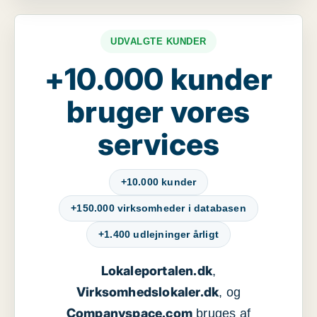
UDVALGTE KUNDER
+10.000 kunder
bruger vores
services
+10.000 kunder
+150.000 virksomheder i databasen
+1.400 udlejninger årligt
Lokaleportalen.dk
,
Virksomhedslokaler.dk
, og
Companyspace.com
bruges af