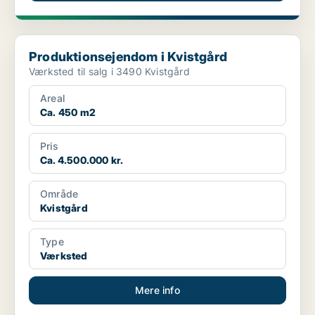
Produktionsejendom i Kvistgård
Produktionsejendom i Kvistgård
Værksted til salg i 3490 Kvistgård
Areal
Ca. 450 m2
Pris
Ca. 4.500.000 kr.
Område
Kvistgård
Type
Værksted
Mere info