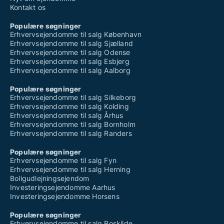
Kontakt os
Populære søgninger
Erhvervsejendomme til salg København
Erhvervsejendomme til salg Sjælland
Erhvervsejendomme til salg Odense
Erhvervsejendomme til salg Esbjerg
Erhvervsejendomme til salg Aalborg
Populære søgninger
Erhvervsejendomme til salg Silkeborg
Erhvervsejendomme til salg Kolding
Erhvervsejendomme til salg Århus
Erhvervsejendomme til salg Bornholm
Erhvervsejendomme til salg Randers
Populære søgninger
Erhvervsejendomme til salg Fyn
Erhvervsejendomme til salg Herning
Boligudlejningsejendom
Investeringsejendomme Aarhus
Investeringsejendomme Horsens
Populære søgninger
Erhvervsejendomme til salg Roskilde