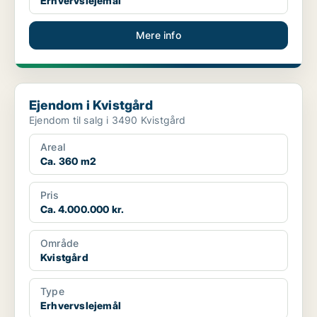
Erhvervslejemål
Mere info
Ejendom i Kvistgård
Ejendom i Kvistgård
Ejendom til salg i 3490 Kvistgård
Areal
Ca. 360 m2
Pris
Ca. 4.000.000 kr.
Område
Kvistgård
Type
Erhvervslejemål