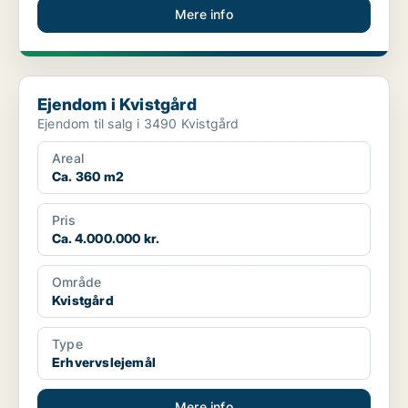
Mere info
Ejendom i Kvistgård
Ejendom i Kvistgård
Ejendom til salg i 3490 Kvistgård
Areal
Ca. 360 m2
Pris
Ca. 4.000.000 kr.
Område
Kvistgård
Type
Erhvervslejemål
Mere info