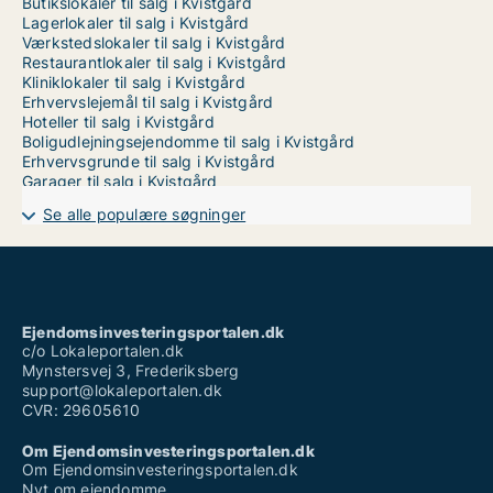
Butikslokaler til salg i Kvistgård
Lagerlokaler til salg i Kvistgård
Værkstedslokaler til salg i Kvistgård
Restaurantlokaler til salg i Kvistgård
Kliniklokaler til salg i Kvistgård
Erhvervslejemål til salg i Kvistgård
Hoteller til salg i Kvistgård
Boligudlejningsejendomme til salg i Kvistgård
Erhvervsgrunde til salg i Kvistgård
Garager til salg i Kvistgård
Se alle populære søgninger
Ejendomsinvesteringsportalen.dk
c/o Lokaleportalen.dk
Mynstersvej 3, Frederiksberg
support@lokaleportalen.dk
CVR: 29605610
Om Ejendomsinvesteringsportalen.dk
Om Ejendomsinvesteringsportalen.dk
Nyt om ejendomme