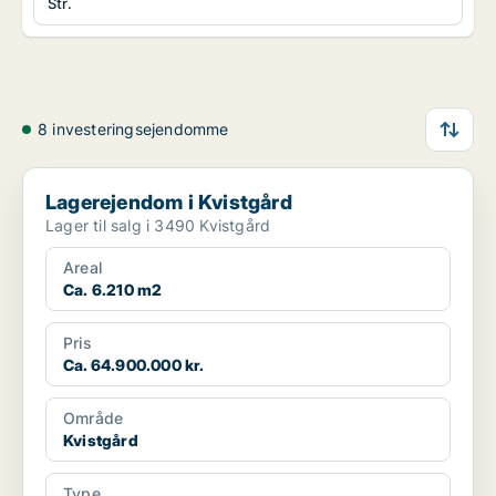
Str.
8 investeringsejendomme
Lagerejendom i Kvistgård
Lagerejendom i Kvistgård
Lager til salg i 3490 Kvistgård
Areal
Ca. 6.210 m2
Pris
Ca. 64.900.000 kr.
Område
Kvistgård
Type